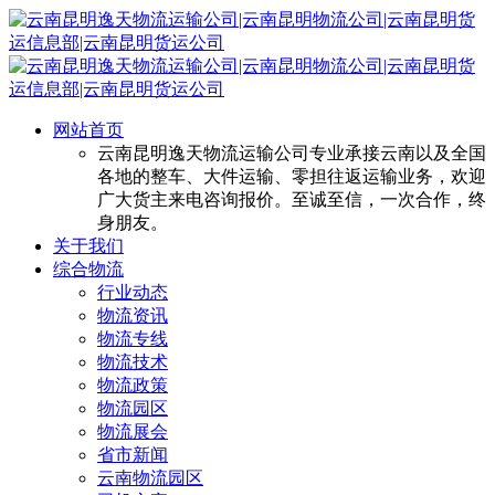
网站首页
云南昆明逸天物流运输公司专业承接云南以及全国
各地的整车、大件运输、零担往返运输业务，欢迎
广大货主来电咨询报价。至诚至信，一次合作，终
身朋友。
关于我们
综合物流
行业动态
物流资讯
物流专线
物流技术
物流政策
物流园区
物流展会
省市新闻
云南物流园区