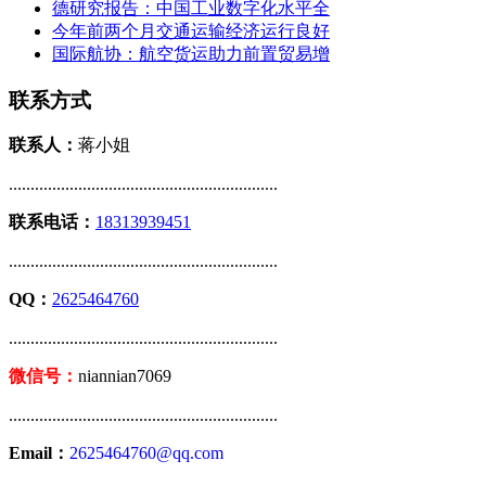
德研究报告：中国工业数字化水平全
今年前两个月交通运输经济运行良好
国际航协：航空货运助力前置贸易增
联系方式
联系人：
蒋小姐
..............................................................
联系电话：
18313939451
..............................................................
QQ：
2625464760
..............................................................
微信号：
niannian7069
..............................................................
Email：
2625464760@qq.com