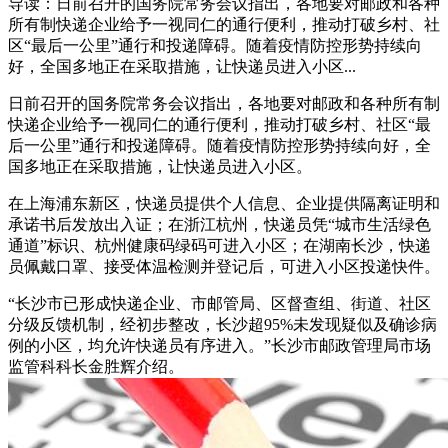
导读：日前召开的国务院常务会议指出，各地要对邮政和各种
所有制快递企业给予一视同仁的通行便利，推动打破乡村、社
区“最后一公里”通行和投递障碍。随着疫情防控形势持续向
好，全国多地正在采取措施，让快递员进入小区...
日前召开的国务院常务会议指出，各地要对邮政和各种所有制
快递企业给予一视同仁的通行便利，推动打破乡村、社区“最
后一公里”通行和投递障碍。随着疫情防控形势持续向好，全
国多地正在采取措施，让快递员进入小区。
在上海浦东新区，快递员提供个人信息、企业提供隔离证明和
承诺书后发放出入证；在浙江杭州，快递员凭“城市生活绿色
通道”标识、杭州健康码绿码可进入小区；在湖南长沙，快递
员佩戴口罩、接受体温检测并登记后，可进入小区投递快件。
“长沙市已形成快递企业、市邮管局、区督查组、街道、社区
分级反馈机制，经初步整改，长沙超95%未发现疑似及确诊病
例的小区，均允许快递员有序进入。”长沙市邮政管理局市场
监管科科长金胜辉介绍。