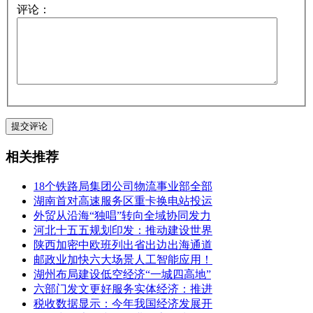
评论：
相关推荐
18个铁路局集团公司物流事业部全部
湖南首对高速服务区重卡换电站投运
外贸从沿海“独唱”转向全域协同发力
河北十五五规划印发：推动建设世界
陕西加密中欧班列出省出边出海通道
邮政业加快六大场景人工智能应用！
湖州布局建设低空经济“一城四高地”
六部门发文更好服务实体经济：推进
税收数据显示：今年我国经济发展开