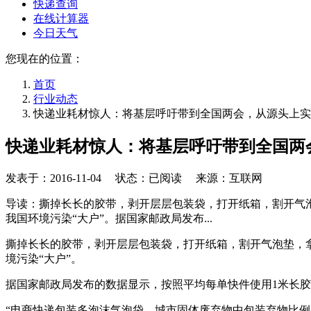
快递查询
在线计算器
今日天气
您现在的位置：
首页
行业动态
快递业耗材惊人：将基层呼吁带到全国两会，从源头上实
快递业耗材惊人：将基层呼吁带到全国两
发表于：
2016-11-04
状态：已阅读 来源：互联网
导读：撕掉长长的胶带，剥开层层包装袋，打开纸箱，割开气
我国环境污染“大户”。据国家邮政局发布...
撕掉长长的胶带，剥开层层包装袋，打开纸箱，割开气泡垫，
境污染“大户”。
据国家邮政局发布的数据显示，按照平均每单快件使用1米长胶带计
“电商快递包装多泡沫气泡袋，城市固体废弃物中包装弃物比例