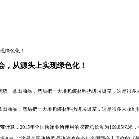
现绿色化！
会，从源头上实现绿色化！
泡垫，拿出商品，然后把一大堆包装材料扔进垃圾箱，这是很多
拿出商品，然后把一大堆包装材料扔进垃圾箱，这是很多人收到
算，2015年全国快递业所使用的胶带总长度为169.85亿米，
超30%。”这是全国政协委员骆沙鸣在今年全国两会上递交的《