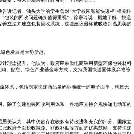
成提案，将来自基层的呼吁带到了全国两会上。
告诉记者，汕头大学的学生曾对“大学校园智能快递柜”相关科
“包装的回收问题确实值得重视”，徐宗玲说，据她了解，快递
完善立法并建立包装回收系统，这些建议最终被吸收到温思美的
现绿色发展是大势所趋。
设计理念提升。他认为，政府应鼓励电商采用新型环保包装材料
采购、贴息、绿色产业基金等方式，支持我国快递固体废弃物综
物流体系，包括制定快递商品条码标准统一的电子面单，构建无
用。除了创建包装回收利用体系，各地应支持合规快递电动车的
温思美认为，其中仍然存在较多有待改进和充实的部分。国家立
主张政府予以税收减免、财政补贴等方面的优惠鼓励，支持快递