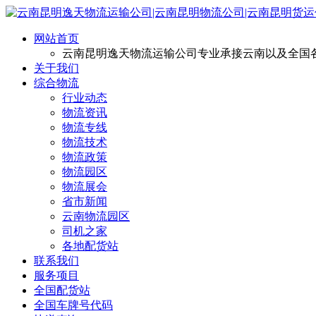
网站首页
云南昆明逸天物流运输公司专业承接云南以及全国
关于我们
综合物流
行业动态
物流资讯
物流专线
物流技术
物流政策
物流园区
物流展会
省市新闻
云南物流园区
司机之家
各地配货站
联系我们
服务项目
全国配货站
全国车牌号代码