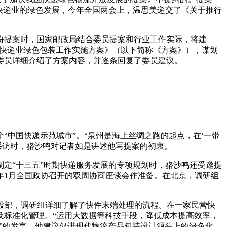
快递业的绿色发展，今年全国两会上，温思美递交了《关于推行
份提案时，国家邮政局结合委员提案和行业工作实际，将建
进快递业绿色包装工作实施方案》（以下简称《方案》），谋划
委员详细介绍了方案内容，并逐条回复了委员建议。
中国快递示范城市”。“泉州是海上丝绸之路的起点，在‘一带
采访时，骆沙鸣对记者如是讲述他写提案的初衷。
定“十三五”时期快递服务发展的专项规划时，骆沙鸣还受邀提
年1月全国政协召开的双周协商座谈会作准备。在北京，调研组
揽投部，调研组详细了解了快件末端处理的流程。在一家民营快
及标准化管理。“运用大数据等科技手段，降低成本提高效率，
展”的发言，他建议促进现代物流产品包装设计源头上的绿色化，