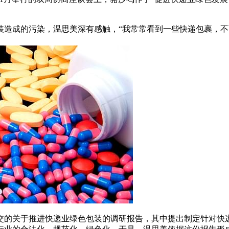
装造成的污染，温思美深有感触，“我常常看到一些快递包裹，
交的关于推进快递业绿色包装的调研报告，其中提出制定针对快