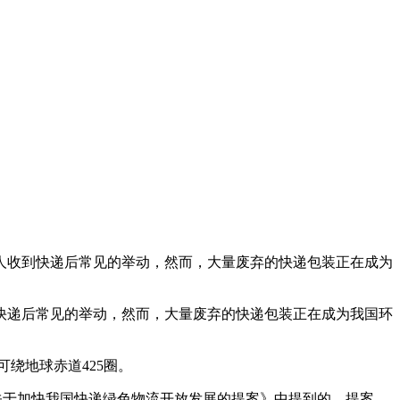
人收到快递后常见的举动，然而，大量废弃的快递包装正在成为
快递后常见的举动，然而，大量废弃的快递包装正在成为我国环
可绕地球赤道425圈。
关于加快我国快递绿色物流开放发展的提案》中提到的。提案