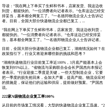
导读：“我在网上下单买了生鲜和书本，店家发货、我这边收
到货，都挺快的。”一位消费者向记者表示。“仓库这边已经安
排妥当，基本都全网复工了。”一名德邦物流企业人士告诉记
者。目前，全国大部分快递物流企业都已复工，...
“我在网上下单买了生鲜和书本，店家发货、我这边收到货，
都挺快的。”一位消费者向记者表示。“仓库这边已经安排妥
当，基本都全网复工了。”一名德邦物流企业人士告诉记者。
目前，全国大部分快递物流企业都已复工，湖南情况如何？在
政策指引下，行业又将迎来哪些新的挑战和思考？
“湖南快递物流行业目前复工率近100%，3月底产能基本上会
恢复到95%以上。”省物流与采购联合会会长尹国杰向本报记
者表示。“行业迎接二季度是关键，一些大型制造企业，它要
把一季度的损失抢回来，会加大产量，提高产能。物流业应对
的措施是，保证他们的运输和供应，提前做好预案。”尹国杰
说。
222家A级物流企业复工率100%
从目前的市场复工情况看，大型的快递物流企业复工迅速。“2