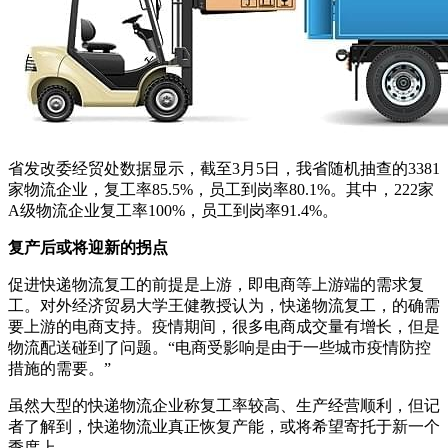
省发改委经贸处数据显示，截至3月5日，我省随机抽查的3381
家物流企业，复工率85.5%，员工到岗率80.1%。其中，222家
A级物流企业复工率100%，员工到岗率91.4%。
复产后或将迎新的拐点
促进快递物流复工的前提是上游，即电商等上游端的需求复
工。对外经济贸易大学王健教授认为，快递物流复工，的确需
要上游的电商支持。疫情期间，很多电商成交量有增长，但是
物流配送碰到了问题。“电商受影响是由于一些城市疫情防控
措施的需要。”
虽然大型的快递物流企业称复工率较高、生产经营顺利，但记
者了解到，快递物流业真正恢复产能，或将希望寄托于新一个
季度上。