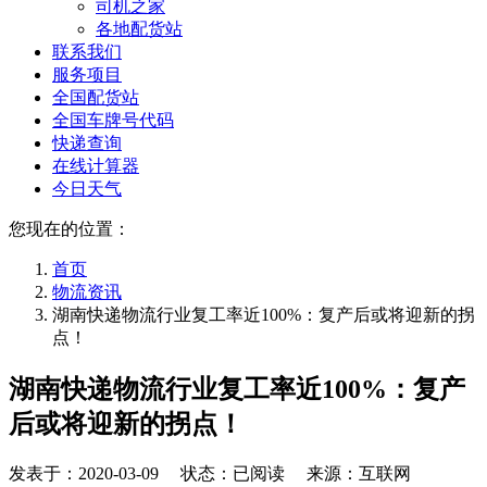
司机之家
各地配货站
联系我们
服务项目
全国配货站
全国车牌号代码
快递查询
在线计算器
今日天气
您现在的位置：
首页
物流资讯
湖南快递物流行业复工率近100%：复产后或将迎新的拐
点！
湖南快递物流行业复工率近100%：复产
后或将迎新的拐点！
发表于：
2020-03-09
状态：已阅读 来源：互联网