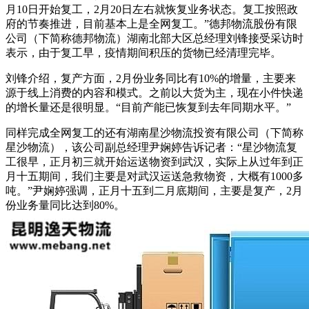
月10日开始复工，2月20日左右就恢复业务状态。复工按照政
府的节奏推进，目前基本上是全网复工。”德邦物流股份有限
公司（下简称德邦物流）湖南北部大区总经理刘锋接受采访时
表示，由于复工早，疫情期间积压的货物已经清理完毕。
刘锋介绍，复产方面，2月份业务同比有10%的增量，主要来
源于线上消费的内容和模式。之前以大货为主，现在小件快递
的增长量还是很明显。“目前产能已恢复到去年同期水平。”
同样完成全网复工的还有湖南星沙物流投资有限公司（下简称
星沙物流），该公司副总经理尹娴婷告诉记者：“星沙物流复
工很早，正月初三就开始运送物资到武汉，实际上从过年到正
月十五期间，我们主要是对武汉运送急救物资，大概有1000多
吨。”尹娴婷强调，正月十五到二月底期间，主要是复产，2月
份业务量同比达到80%。