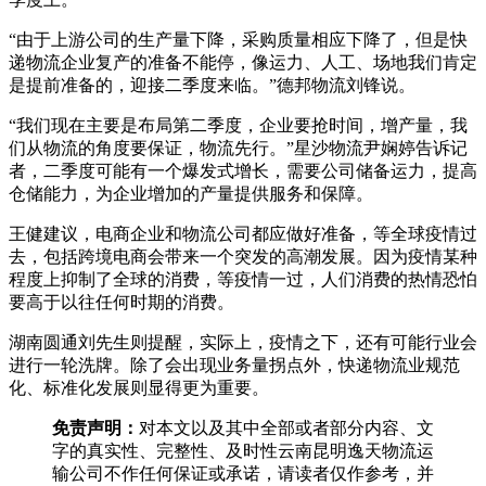
“由于上游公司的生产量下降，采购质量相应下降了，但是快
递物流企业复产的准备不能停，像运力、人工、场地我们肯定
是提前准备的，迎接二季度来临。”德邦物流刘锋说。
“我们现在主要是布局第二季度，企业要抢时间，增产量，我
们从物流的角度要保证，物流先行。”星沙物流尹娴婷告诉记
者，二季度可能有一个爆发式增长，需要公司储备运力，提高
仓储能力，为企业增加的产量提供服务和保障。
王健建议，电商企业和物流公司都应做好准备，等全球疫情过
去，包括跨境电商会带来一个突发的高潮发展。因为疫情某种
程度上抑制了全球的消费，等疫情一过，人们消费的热情恐怕
要高于以往任何时期的消费。
湖南圆通刘先生则提醒，实际上，疫情之下，还有可能行业会
进行一轮洗牌。除了会出现业务量拐点外，快递物流业规范
化、标准化发展则显得更为重要。
免责声明：
对本文以及其中全部或者部分内容、文
字的真实性、完整性、及时性云南昆明逸天物流运
输公司不作任何保证或承诺，请读者仅作参考，并