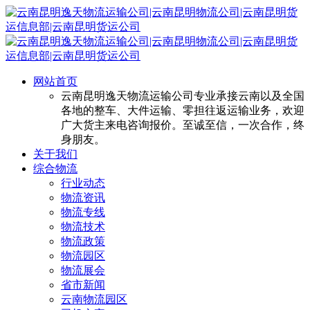
网站首页
云南昆明逸天物流运输公司专业承接云南以及全国
各地的整车、大件运输、零担往返运输业务，欢迎
广大货主来电咨询报价。至诚至信，一次合作，终
身朋友。
关于我们
综合物流
行业动态
物流资讯
物流专线
物流技术
物流政策
物流园区
物流展会
省市新闻
云南物流园区