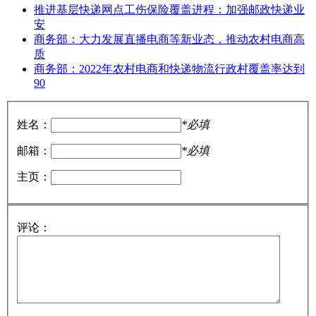
推进基层快递网点工伤保险覆盖进程：加强邮政快递业
安
商务部：大力发展直播电商等新业态，推动农村电商高
质
商务部：2022年农村电商和快递物流行政村覆盖率达到
90
姓名：
*必填
邮箱：
*必填
主页：
评论：