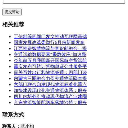
相关推荐
工信部等四部门发文推动互联网基础
国家发展改革委举行6月份新闻发布
江西推进智慧物流与客货邮融合：提
交通运输数据要素“乘数效应”加速释
今年前五月我国新开国际航空货运航
重庆发布可转让货物单证公共服务平
事关百姓出行和物流畅通：四部门谈
内蒙古三圈融合力促交通物流降本提
六部门联合印发现代物流标准化重点
加快建设现代化交通物流体系：服务
四川内培外引推动现代物流产业建圈
京东物流智能配送车落地沙特：服务
联系方式
联系人：
蒋小姐