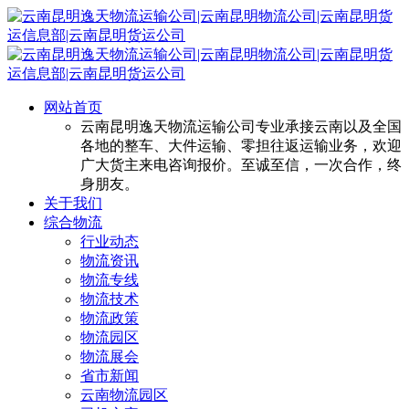
网站首页
云南昆明逸天物流运输公司专业承接云南以及全国
各地的整车、大件运输、零担往返运输业务，欢迎
广大货主来电咨询报价。至诚至信，一次合作，终
身朋友。
关于我们
综合物流
行业动态
物流资讯
物流专线
物流技术
物流政策
物流园区
物流展会
省市新闻
云南物流园区