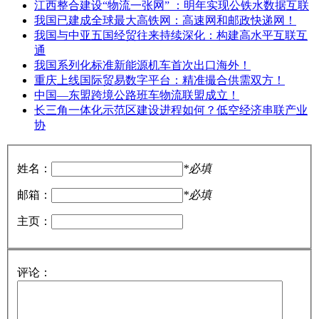
江西整合建设“物流一张网” ：明年实现公铁水数据互联
我国已建成全球最大高铁网：高速网和邮政快递网！
我国与中亚五国经贸往来持续深化：构建高水平互联互
通
我国系列化标准新能源机车首次出口海外！
重庆上线国际贸易数字平台：精准撮合供需双方！
中国—东盟跨境公路班车物流联盟成立！
长三角一体化示范区建设进程如何？低空经济串联产业
协
姓名：
*必填
邮箱：
*必填
主页：
评论：