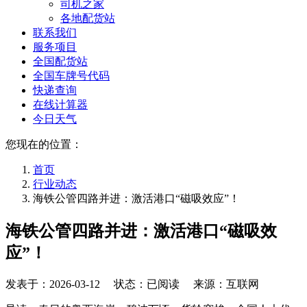
司机之家
各地配货站
联系我们
服务项目
全国配货站
全国车牌号代码
快递查询
在线计算器
今日天气
您现在的位置：
首页
行业动态
海铁公管四路并进：激活港口“磁吸效应”！
海铁公管四路并进：激活港口“磁吸效
应”！
发表于：
2026-03-12
状态：已阅读 来源：互联网