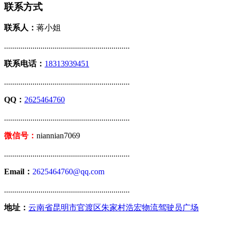
联系方式
联系人：
蒋小姐
..............................................................
联系电话：
18313939451
..............................................................
QQ：
2625464760
..............................................................
微信号：
niannian7069
..............................................................
Email：
2625464760@qq.com
..............................................................
地址：
云南省昆明市官渡区朱家村浩宏物流驾驶员广场