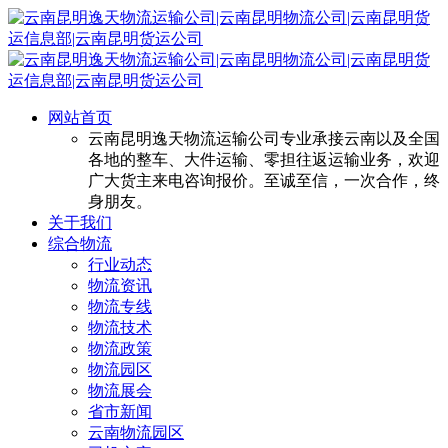
网站首页
云南昆明逸天物流运输公司专业承接云南以及全国
各地的整车、大件运输、零担往返运输业务，欢迎
广大货主来电咨询报价。至诚至信，一次合作，终
身朋友。
关于我们
综合物流
行业动态
物流资讯
物流专线
物流技术
物流政策
物流园区
物流展会
省市新闻
云南物流园区