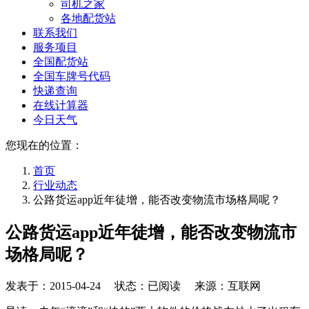
司机之家
各地配货站
联系我们
服务项目
全国配货站
全国车牌号代码
快递查询
在线计算器
今日天气
您现在的位置：
首页
行业动态
公路货运app近年徒增，能否改变物流市场格局呢？
公路货运app近年徒增，能否改变物流市
场格局呢？
发表于：
2015-04-24
状态：已阅读 来源：互联网