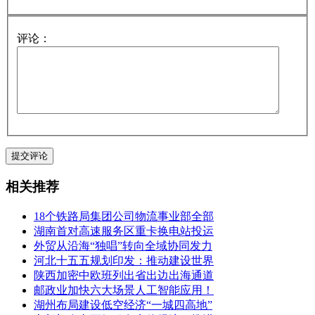
评论：
相关推荐
18个铁路局集团公司物流事业部全部
湖南首对高速服务区重卡换电站投运
外贸从沿海“独唱”转向全域协同发力
河北十五五规划印发：推动建设世界
陕西加密中欧班列出省出边出海通道
邮政业加快六大场景人工智能应用！
湖州布局建设低空经济“一城四高地”