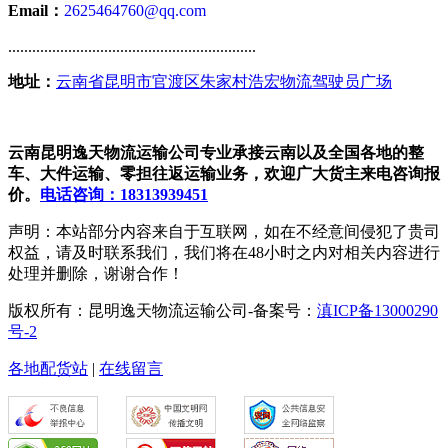
Email：
2625464760@qq.com
..............................................................
地址：
云南省昆明市官渡区朱家村浩宏物流驾驶员广场
云南昆明逸天物流运输公司专业承接云南以及全国各地的整
车、大件运输、零担往返运输业务，欢迎广大货主来电咨询报
价。
电话咨询：18313939451
声明：本站部分内容来自于互联网，如在不经意间侵犯了贵司
权益，请及时联系我们，我们将在48小时之内对相关内容进行
处理并删除，谢谢合作！
版权所有：昆明逸天物流运输公司-备案号：
滇ICP备13000290
号-2
各地配货站
|
在线留言