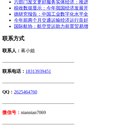
六部门发文更好服务实体经济：推进
税收数据显示：今年我国经济发展开
德研究报告：中国工业数字化水平全
今年前两个月交通运输经济运行良好
国际航协：航空货运助力前置贸易增
联系方式
联系人：
蒋小姐
..............................................................
联系电话：
18313939451
..............................................................
QQ：
2625464760
..............................................................
微信号：
niannian7069
..............................................................