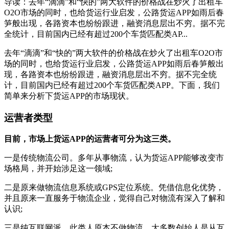
导读：去年“滴滴”和“快的”两大软件的价格战在炒火了出租车
O2O市场的同时，也给货运行业启发，公路货运APP如雨后春
笋般出现，各路资本也纷纷跟进，融资消息层出不穷。据不完
全统计，目前国内已经有超过200个车货匹配类AP...
去年“滴滴”和“快的”两大软件的价格战在炒火了出租车O2O市
场的同时，也给货运行业启发，公路货运APP如雨后春笋般出
现，各路资本也纷纷跟进，融资消息层出不穷。据不完全统
计，目前国内已经有超过200个车货匹配类APP。下面，我们
简单来分析下货运APP的市场现状。
运营者类型
目前，市场上货运APP的运营者可分为这三类。
一是传统物流公司。多年从事物流，认为货运APP能够改变市
场格局，并开始涉足这一领域;
二是原来做物流信息系统或GPS定位系统。凭借信息化优势，
并且原来一直服务于物流企业，觉得自己对物流有深入了解和
认识;
三是纯互联网派。此类人原本不做物流，大多数创始人是从互