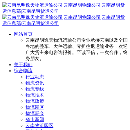
网站首页
云南昆明逸天物流运输公司专业承接云南以及全国
各地的整车、大件运输、零担往返运输业务，欢迎
广大货主来电咨询报价。至诚至信，一次合作，终
身朋友。
关于我们
综合物流
行业动态
物流资讯
物流专线
物流技术
物流政策
物流园区
物流展会
省市新闻
云南物流园区