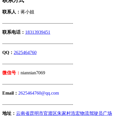
联系方式
联系人：
蒋小姐
..............................................................
联系电话：
18313939451
..............................................................
QQ：
2625464760
..............................................................
微信号：
niannian7069
..............................................................
Email：
2625464760@qq.com
..............................................................
地址：
云南省昆明市官渡区朱家村浩宏物流驾驶员广场