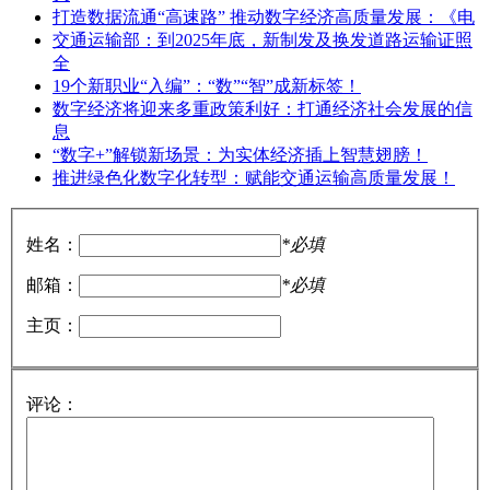
打造数据流通“高速路” 推动数字经济高质量发展：《电
交通运输部：到2025年底，新制发及换发道路运输证照
全
19个新职业“入编”：“数”“智”成新标签！
数字经济将迎来多重政策利好：打通经济社会发展的信
息
“数字+”解锁新场景：为实体经济插上智慧翅膀！
推进绿色化数字化转型：赋能交通运输高质量发展！
姓名：
*必填
邮箱：
*必填
主页：
评论：