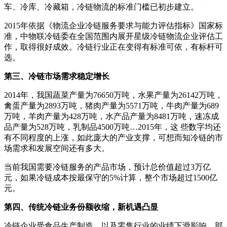
车、冷库、冷藏箱，冷链物流的标准门槛已初步建立。
2015年依据《物流企业冷链服务要求与能力评估指标》国家标
准，中物联冷链委在全国范围内展开星级冷链物流企业评估工
作，取得很好成效。冷链行业正在变得有标准可依，有标杆可
选。
第三、冷链市场需求稳定增长
2014年，我国蔬菜产量为76650万吨，水果产量为26142万吨，
禽蛋产量为2893万吨，猪肉产量为5571万吨，牛肉产量为689
万吨，羊肉产量为428万吨，水产品产量为8481万吨，速冻成
品产量为528万吨，乳制品4500万吨…2015年，这 些数字均还
有不同程度的上涨，如此庞大的产业支撑，可想而知冷链的市
场需求和发展空间还有多大。
当前我国需要冷链服务的产品市场，预计总价值超过3万亿
元，如果冷链成本按最保守的5%计算，整个市场超过1500亿
元。
第四、传统冷链业务份额收缩，新机遇凸显
冷链企业受食品生产制造，以及零售行业的业绩下滑影响，部