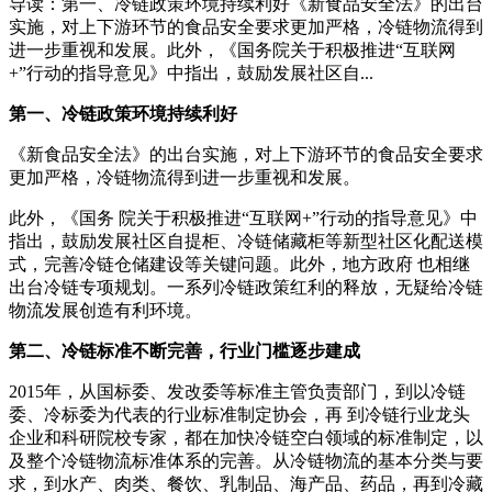
导读：第一、冷链政策环境持续利好《新食品安全法》的出台
实施，对上下游环节的食品安全要求更加严格，冷链物流得到
进一步重视和发展。此外，《国务院关于积极推进“互联网
+”行动的指导意见》中指出，鼓励发展社区自...
第一、冷链政策环境持续利好
《新食品安全法》的出台实施，对上下游环节的食品安全要求
更加严格，冷链物流得到进一步重视和发展。
此外，《国务 院关于积极推进“互联网+”行动的指导意见》中
指出，鼓励发展社区自提柜、冷链储藏柜等新型社区化配送模
式，完善冷链仓储建设等关键问题。此外，地方政府 也相继
出台冷链专项规划。一系列冷链政策红利的释放，无疑给冷链
物流发展创造有利环境。
第二、冷链标准不断完善，行业门槛逐步建成
2015年，从国标委、发改委等标准主管负责部门，到以冷链
委、冷标委为代表的行业标准制定协会，再 到冷链行业龙头
企业和科研院校专家，都在加快冷链空白领域的标准制定，以
及整个冷链物流标准体系的完善。从冷链物流的基本分类与要
求，到水产、肉类、餐饮、乳制品、海产品、药品，再到冷藏