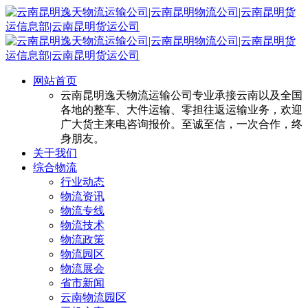
网站首页
云南昆明逸天物流运输公司专业承接云南以及全国
各地的整车、大件运输、零担往返运输业务，欢迎
广大货主来电咨询报价。至诚至信，一次合作，终
身朋友。
关于我们
综合物流
行业动态
物流资讯
物流专线
物流技术
物流政策
物流园区
物流展会
省市新闻
云南物流园区