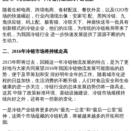
随着生鲜电商、跨境电商、食材配送、餐饮外卖，以及O2O市
场的快速崛起，行业内涌现出像：安家宅 配、黑狗冷链、九
曳供应链、码上配、极客猫、冷联天下、神盾快送等一批具有
创新模式的冷链企业，他们的出现，为传统的冷链格局带来了
生机，为我国冷链行业 进一步快速发展提供了源源不断的内
生动力。
二、2016年冷链市场将持续走高
2015年即将过去，回顾这一年冷链物流发展的特点，是为了更
好地与大家共同展望2016年我国冷链物流发展可能面临的趋
势，便于及早筹划和安 排好明年全年的工作。随着城市化进
程的日益加快，生活消费的不断升级，人们对食品安全和生命
健康的进一步关注，冷链行业的总体发展趋势仍将一路高走。
这其 中除了政策标准环境、基础设施建设、冷链市场规模持
续向好之外，还将有一些新的变化：
一是冷链产业链将更多的向“最先一公里”和“最后一公里”延
伸，这两个市场蕴藏的冷链机遇，将被越来越多的开拓和挖
掘;