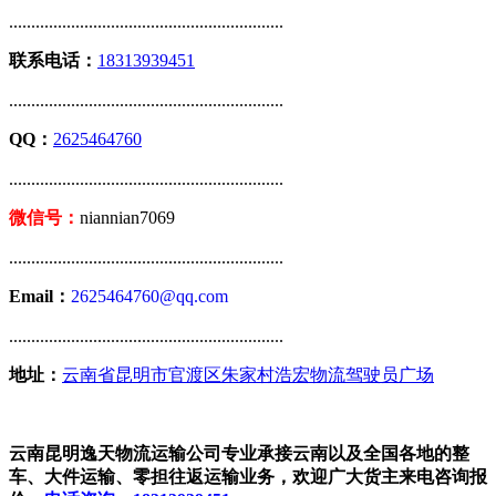
..............................................................
联系电话：
18313939451
..............................................................
QQ：
2625464760
..............................................................
微信号：
niannian7069
..............................................................
Email：
2625464760@qq.com
..............................................................
地址：
云南省昆明市官渡区朱家村浩宏物流驾驶员广场
云南昆明逸天物流运输公司专业承接云南以及全国各地的整
车、大件运输、零担往返运输业务，欢迎广大货主来电咨询报