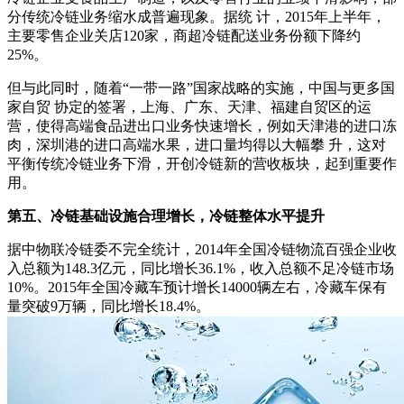
分传统冷链业务缩水成普遍现象。据统 计，2015年上半年，
主要零售企业关店120家，商超冷链配送业务份额下降约
25%。
但与此同时，随着“一带一路”国家战略的实施，中国与更多国
家自贸 协定的签署，上海、广东、天津、福建自贸区的运
营，使得高端食品进出口业务快速增长，例如天津港的进口冻
肉，深圳港的进口高端水果，进口量均得以大幅攀 升，这对
平衡传统冷链业务下滑，开创冷链新的营收板块，起到重要作
用。
第五、冷链基础设施合理增长，冷链整体水平提升
据中物联冷链委不完全统计，2014年全国冷链物流百强企业收
入总额为148.3亿元，同比增长36.1%，收入总额不足冷链市场
10%。2015年全国冷藏车预计增长14000辆左右，冷藏车保有
量突破9万辆，同比增长18.4%。