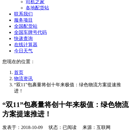
司机之家
各地配货站
联系我们
服务项目
全国配货站
全国车牌号代码
快递查询
在线计算器
今日天气
您现在的位置：
首页
物流资讯
“双11”包裹量将创十年来极值：绿色物流方案提速推
进！
“双11”包裹量将创十年来极值：绿色物流
方案提速推进！
发表于：
2018-10-09
状态：已阅读 来源：互联网