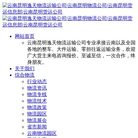
网站首页
云南昆明逸天物流运输公司专业承接云南以及全国
各地的整车、大件运输、零担往返运输业务，欢迎
广大货主来电咨询报价。至诚至信，一次合作，终
身朋友。
关于我们
综合物流
行业动态
物流资讯
物流专线
物流技术
物流政策
物流园区
物流展会
省市新闻
云南物流园区