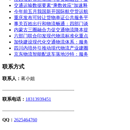
交通运输数据要素“乘数效应”加速释
今年前五月我国新开国际航空货运航
重庆发布可转让货物单证公共服务平
事关百姓出行和物流畅通：四部门谈
内蒙古三圈融合力促交通物流降本提
六部门联合印发现代物流标准化重点
加快建设现代化交通物流体系：服务
四川内培外引推动现代物流产业建圈
京东物流智能配送车落地沙特：服务
联系方式
联系人：
蒋小姐
..............................................................
联系电话：
18313939451
..............................................................
QQ：
2625464760