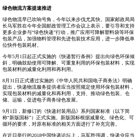
绿色物流方案提速推进
绿色物流早已吹响号角，今年以来步伐尤其快。国家邮政局局
长马军胜在今年全国邮政管理工作会议上表示，要引导和支持
更多企业参与“绿色快递”行动，推广应用可降解塑料袋等环保
包装产品，加强物料管理和先进包装技术应用，进一步降低单
位快件包装耗材。
今年5月1日起正式实施的《快递暂行条例》提出向绿色环保倾
斜，明确鼓励使用可降解、可重复利用的环保包装材料，实现
包装材料的减量化利用和再利用。
8月31日正式通过实施的《中华人民共和国电子商务法》明确
提出，快递物流服务提供者应当按照规定使用环保包装材料，
实现包装材料的减量化和再利用，支持、推动绿色包装、仓
储、运输，促进电子商务绿色发展。
9月1日，新修订的《快递封装用品》系列国家标准（以下简
称“新版国标”）正式实施。新版国标根据减量化、绿色化、可
循环的要求，对原有标准的相关方面进行了补充完善。
在近日举行的2018中国快递论坛上，马军胜强调，快递业应当