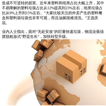
造成不可逆转的损害。近年来塑料和纸类占比大幅上升，其中
不易降解的塑料垃圾占比从12%提高到23%左右，纸类垃圾占
比从9%上升到15%左右。“大家比较关注的外卖产生的塑料餐
盒和塑料袋垃圾也非常可观，而且油腻很难清洗。”王选庆
说。
业内人士指出，面对“无处安放”的巨量快递垃圾，物流业亟须
摆脱粗放式“野蛮生长”，加快转型升级。