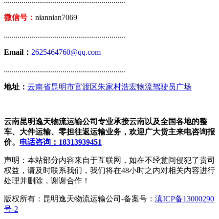
..............................................................
微信号：
niannian7069
..............................................................
Email：
2625464760@qq.com
..............................................................
地址：
云南省昆明市官渡区朱家村浩宏物流驾驶员广场
云南昆明逸天物流运输公司专业承接云南以及全国各地的整
车、大件运输、零担往返运输业务，欢迎广大货主来电咨询报
价。
电话咨询：18313939451
声明：本站部分内容来自于互联网，如在不经意间侵犯了贵司
权益，请及时联系我们，我们将在48小时之内对相关内容进行
处理并删除，谢谢合作！
版权所有：昆明逸天物流运输公司-备案号：
滇ICP备13000290
号-2