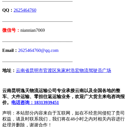
..............................................................
QQ：
2625464760
..............................................................
微信号：
niannian7069
..............................................................
Email：
2625464760@qq.com
..............................................................
地址：
云南省昆明市官渡区朱家村浩宏物流驾驶员广场
云南昆明逸天物流运输公司专业承接云南以及全国各地的整
车、大件运输、零担往返运输业务，欢迎广大货主来电咨询报
价。
电话咨询：18313939451
声明：本站部分内容来自于互联网，如在不经意间侵犯了贵司
权益，请及时联系我们，我们将在48小时之内对相关内容进行
处理并删除，谢谢合作！