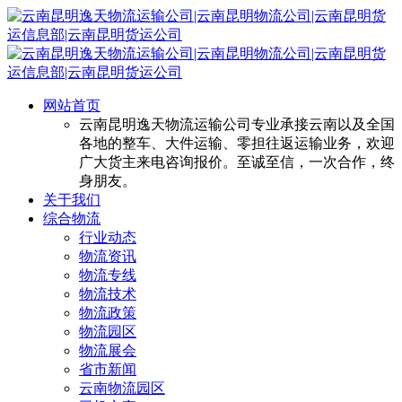
网站首页
云南昆明逸天物流运输公司专业承接云南以及全国
各地的整车、大件运输、零担往返运输业务，欢迎
广大货主来电咨询报价。至诚至信，一次合作，终
身朋友。
关于我们
综合物流
行业动态
物流资讯
物流专线
物流技术
物流政策
物流园区
物流展会
省市新闻
云南物流园区