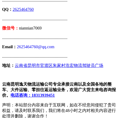
..............................................................
QQ：
2625464760
..............................................................
微信号：
niannian7069
..............................................................
Email：
2625464760@qq.com
..............................................................
地址：
云南省昆明市官渡区朱家村浩宏物流驾驶员广场
云南昆明逸天物流运输公司专业承接云南以及全国各地的整
车、大件运输、零担往返运输业务，欢迎广大货主来电咨询报
价。
电话咨询：18313939451
声明：本站部分内容来自于互联网，如在不经意间侵犯了贵司
权益，请及时联系我们，我们将在48小时之内对相关内容进行
处理并删除，谢谢合作！