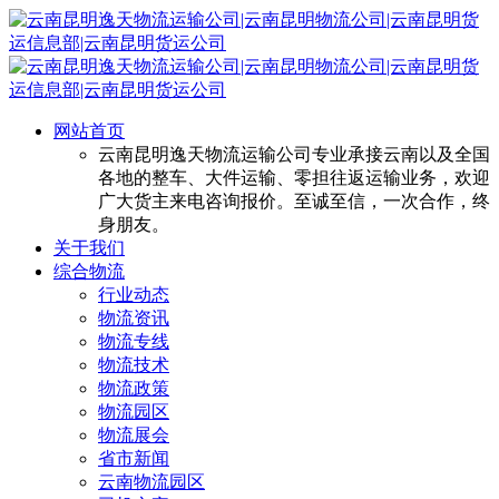
网站首页
云南昆明逸天物流运输公司专业承接云南以及全国
各地的整车、大件运输、零担往返运输业务，欢迎
广大货主来电咨询报价。至诚至信，一次合作，终
身朋友。
关于我们
综合物流
行业动态
物流资讯
物流专线
物流技术
物流政策
物流园区
物流展会
省市新闻
云南物流园区