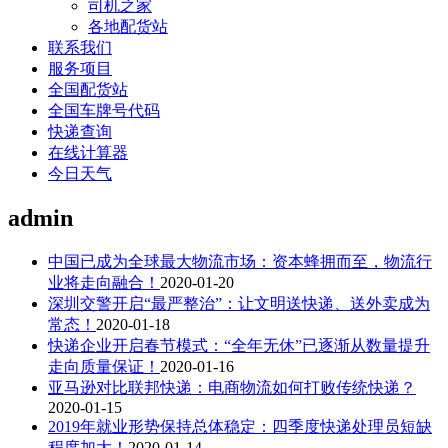
司机之家
各地配货站
联系我们
服务项目
全国配货站
全国车牌号代码
快递查询
在线计算器
今日天气
admin
中国已成为全球最大物流市场：资本蜂拥而至，物流行
业将走向融合！
2020-01-20
深圳交警开启“最严整治”：让文明送快递、送外卖成为
常态！
2020-01-18
快递企业开启春节模式：“全年无休”已逐渐从数量提升
走向质量保证！
2020-01-16
亚马逊对比联邦快递：电商物流如何打败传统快递？
2020-01-15
2019年就业形势保持总体稳定：四季度快递处理员短缺
程度加大！
2020-01-14