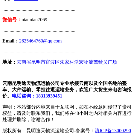
..............................................................
微信号：
niannian7069
..............................................................
Email：
2625464760@qq.com
..............................................................
地址：
云南省昆明市官渡区朱家村浩宏物流驾驶员广场
云南昆明逸天物流运输公司专业承接云南以及全国各地的整
车、大件运输、零担往返运输业务，欢迎广大货主来电咨询报
价。
电话咨询：18313939451
声明：本站部分内容来自于互联网，如在不经意间侵犯了贵司
权益，请及时联系我们，我们将在48小时之内对相关内容进行
处理并删除，谢谢合作！
版权所有：昆明逸天物流运输公司-备案号：
滇ICP备13000290