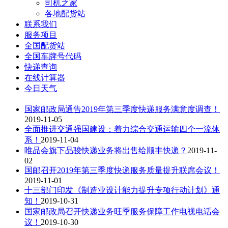
司机之家
各地配货站
联系我们
服务项目
全国配货站
全国车牌号代码
快递查询
在线计算器
今日天气
国家邮政局通告2019年第三季度快递服务满意度调查！
2019-11-05
全面推进交通强国建设：着力综合交通运输四个一流体
系！
2019-11-04
唯品会旗下品骏快递业务将出售给顺丰快递？
2019-11-
02
国邮召开2019年第三季度快递服务质量提升联席会议！
2019-11-01
十三部门印发《制造业设计能力提升专项行动计划》通
知！
2019-10-31
国家邮政局召开快递业务旺季服务保障工作电视电话会
议！
2019-10-30