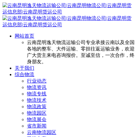
网站首页
云南昆明逸天物流运输公司专业承接云南以及全国
各地的整车、大件运输、零担往返运输业务，欢迎
广大货主来电咨询报价。至诚至信，一次合作，终
身朋友。
关于我们
综合物流
行业动态
物流资讯
物流专线
物流技术
物流政策
物流园区
物流展会
省市新闻
云南物流园区