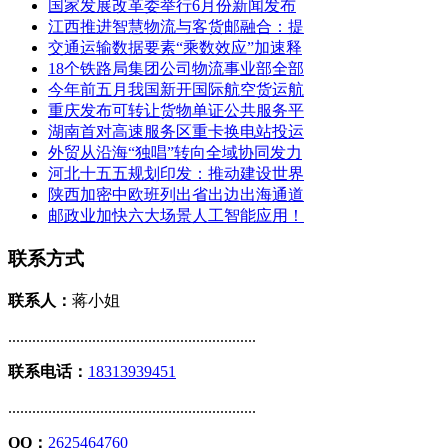
国家发展改革委举行6月份新闻发布
江西推进智慧物流与客货邮融合：提
交通运输数据要素“乘数效应”加速释
18个铁路局集团公司物流事业部全部
今年前五月我国新开国际航空货运航
重庆发布可转让货物单证公共服务平
湖南首对高速服务区重卡换电站投运
外贸从沿海“独唱”转向全域协同发力
河北十五五规划印发：推动建设世界
陕西加密中欧班列出省出边出海通道
邮政业加快六大场景人工智能应用！
联系方式
联系人：
蒋小姐
..............................................................
联系电话：
18313939451
..............................................................
QQ：
2625464760