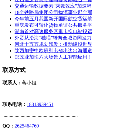
交通运输数据要素“乘数效应”加速释
18个铁路局集团公司物流事业部全部
今年前五月我国新开国际航空货运航
重庆发布可转让货物单证公共服务平
湖南首对高速服务区重卡换电站投运
外贸从沿海“独唱”转向全域协同发力
河北十五五规划印发：推动建设世界
陕西加密中欧班列出省出边出海通道
邮政业加快六大场景人工智能应用！
联系方式
联系人：
蒋小姐
..............................................................
联系电话：
18313939451
..............................................................
QQ：
2625464760