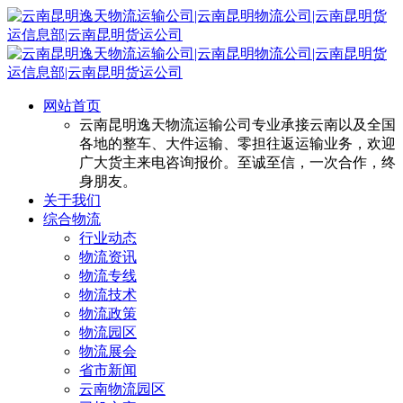
网站首页
云南昆明逸天物流运输公司专业承接云南以及全国
各地的整车、大件运输、零担往返运输业务，欢迎
广大货主来电咨询报价。至诚至信，一次合作，终
身朋友。
关于我们
综合物流
行业动态
物流资讯
物流专线
物流技术
物流政策
物流园区
物流展会
省市新闻
云南物流园区