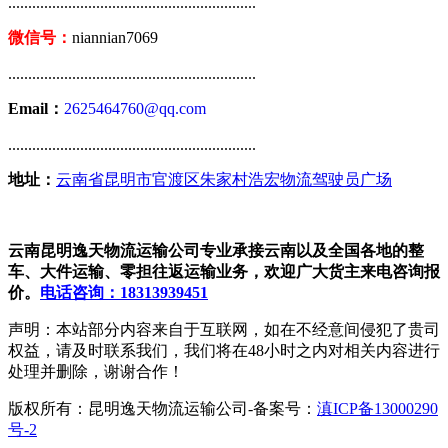
..............................................................
微信号：
niannian7069
..............................................................
Email：
2625464760@qq.com
..............................................................
地址：
云南省昆明市官渡区朱家村浩宏物流驾驶员广场
云南昆明逸天物流运输公司专业承接云南以及全国各地的整
车、大件运输、零担往返运输业务，欢迎广大货主来电咨询报
价。
电话咨询：18313939451
声明：本站部分内容来自于互联网，如在不经意间侵犯了贵司
权益，请及时联系我们，我们将在48小时之内对相关内容进行
处理并删除，谢谢合作！
版权所有：昆明逸天物流运输公司-备案号：
滇ICP备13000290
号-2