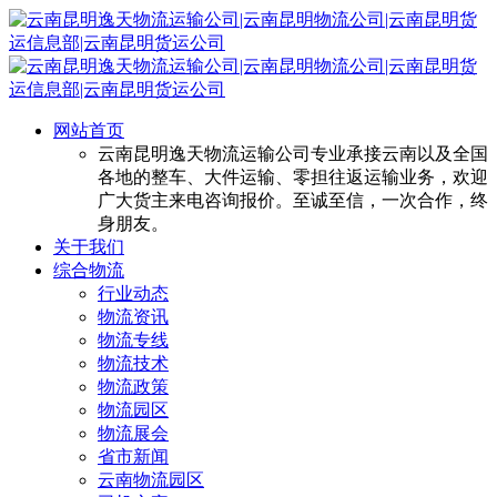
网站首页
云南昆明逸天物流运输公司专业承接云南以及全国
各地的整车、大件运输、零担往返运输业务，欢迎
广大货主来电咨询报价。至诚至信，一次合作，终
身朋友。
关于我们
综合物流
行业动态
物流资讯
物流专线
物流技术
物流政策
物流园区
物流展会
省市新闻
云南物流园区