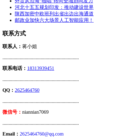
外贸从沿海“独唱”转向全域协同发力
河北十五五规划印发：推动建设世界
陕西加密中欧班列出省出边出海通道
邮政业加快六大场景人工智能应用！
联系方式
联系人：
蒋小姐
..............................................................
联系电话：
18313939451
..............................................................
QQ：
2625464760
..............................................................
微信号：
niannian7069
..............................................................
Email：
2625464760@qq.com