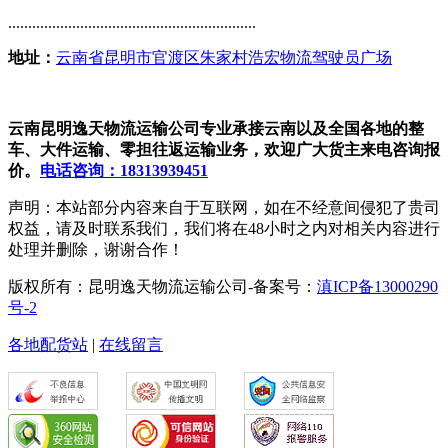
..............................................................
地址：
云南省昆明市官渡区朱家村浩宏物流驾驶员广场
云南昆明逸天物流运输公司专业承接云南以及全国各地的整
车、大件运输、零担往返运输业务，欢迎广大货主来电咨询报
价。
电话咨询：18313939451
声明：本站部分内容来自于互联网，如在不经意间侵犯了贵司
权益，请及时联系我们，我们将在48小时之内对相关内容进行
处理并删除，谢谢合作！
版权所有：昆明逸天物流运输公司-备案号：
滇ICP备13000290
号-2
各地配货站
|
在线留言