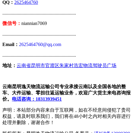
QQ：
2625464760
..............................................................
微信号：
niannian7069
..............................................................
Email：
2625464760@qq.com
..............................................................
地址：
云南省昆明市官渡区朱家村浩宏物流驾驶员广场
云南昆明逸天物流运输公司专业承接云南以及全国各地的整
车、大件运输、零担往返运输业务，欢迎广大货主来电咨询报
价。
电话咨询：18313939451
声明：本站部分内容来自于互联网，如在不经意间侵犯了贵司
权益，请及时联系我们，我们将在48小时之内对相关内容进行
处理并删除，谢谢合作！