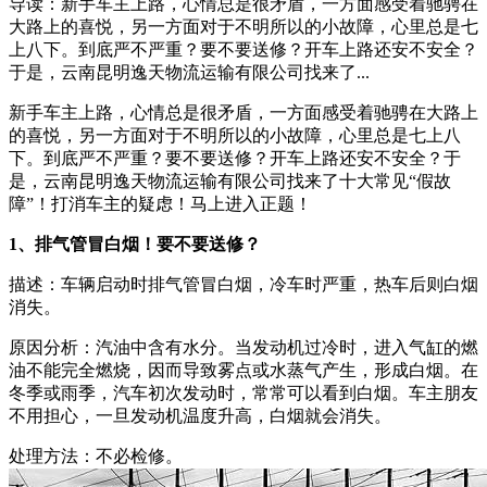
导读：新手车主上路，心情总是很矛盾，一方面感受着驰骋在
大路上的喜悦，另一方面对于不明所以的小故障，心里总是七
上八下。到底严不严重？要不要送修？开车上路还安不安全？
于是，云南昆明逸天物流运输有限公司找来了...
新手车主上路，心情总是很矛盾，一方面感受着驰骋在大路上
的喜悦，另一方面对于不明所以的小故障，心里总是七上八
下。到底严不严重？要不要送修？开车上路还安不安全？于
是，云南昆明逸天物流运输有限公司找来了十大常见“假故
障”！打消车主的疑虑！马上进入正题！
1、排气管冒白烟！要不要送修？
描述：车辆启动时排气管冒白烟，冷车时严重，热车后则白烟
消失。
原因分析：汽油中含有水分。当发动机过冷时，进入气缸的燃
油不能完全燃烧，因而导致雾点或水蒸气产生，形成白烟。在
冬季或雨季，汽车初次发动时，常常可以看到白烟。车主朋友
不用担心，一旦发动机温度升高，白烟就会消失。
处理方法：不必检修。