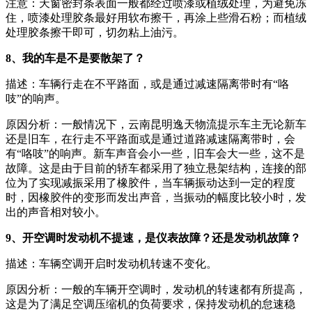
注意：天窗密封条表面一般都经过喷漆或植绒处理，为避免冻
住，喷漆处理胶条最好用软布擦干，再涂上些滑石粉；而植绒
处理胶条擦干即可，切勿粘上油污。
8、我的车是不是要散架了？
描述：车辆行走在不平路面，或是通过减速隔离带时有“咯
吱”的响声。
原因分析：一般情况下，云南昆明逸天物流提示车主无论新车
还是旧车，在行走不平路面或是通过道路减速隔离带时，会
有“咯吱”的响声。新车声音会小一些，旧车会大一些，这不是
故障。这是由于目前的轿车都采用了独立悬架结构，连接的部
位为了实现减振采用了橡胶件，当车辆振动达到一定的程度
时，因橡胶件的变形而发出声音，当振动的幅度比较小时，发
出的声音相对较小。
9、开空调时发动机不提速，是仪表故障？还是发动机故障？
描述：车辆空调开启时发动机转速不变化。
原因分析：一般的车辆开空调时，发动机的转速都有所提高，
这是为了满足空调压缩机的负荷要求，保持发动机的怠速稳