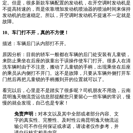
定。但是，很多新款车辆配置的发动机，在开空调时发动机是
不提高转速的，而是依靠增加发动机喷油器的喷油时间来保持
发动机的怠速稳定。所以，开空调时发动机不提速不一定就是
故障。
10、车门打不开，真的不方便！
描述：车辆后门从内部打不开。
原因分析：目前的轿车一般都在车辆的后门处安装有儿童锁，
来防止乘坐在后座的孩童出于误操作使车门打开。很多人在清
洗车辆时由于不注意，搬动了儿童锁的手柄，出现乘坐在后座
的乘员从内侧打不开门。这不是故障，只要从车辆外侧打开车
门然后再把儿童锁的手柄搬到开的位置就可以了。
看完以后，心里是不是踏实了很多呢？司机朋友不用急，云南
昆明逸天物流货运信息部提醒您只要留心一些车辆的常识，慢
慢的就会发现，自己也是专家！
免责声明：
对本文以及其中全部或者部分内容、文
字的真实性、完整性、及时性云南昆明逸天物流运
输公司不作任何保证或承诺，请读者仅作参考，并
请自行核实相关内容。