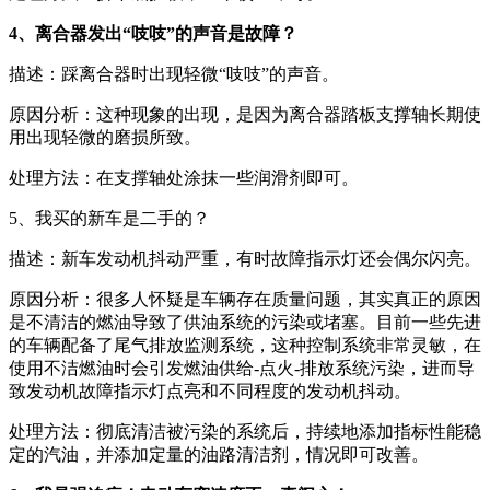
4、离合器发出“吱吱”的声音是故障？
描述：踩离合器时出现轻微“吱吱”的声音。
原因分析：这种现象的出现，是因为离合器踏板支撑轴长期使
用出现轻微的磨损所致。
处理方法：在支撑轴处涂抹一些润滑剂即可。
5、我买的新车是二手的？
描述：新车发动机抖动严重，有时故障指示灯还会偶尔闪亮。
原因分析：很多人怀疑是车辆存在质量问题，其实真正的原因
是不清洁的燃油导致了供油系统的污染或堵塞。目前一些先进
的车辆配备了尾气排放监测系统，这种控制系统非常灵敏，在
使用不洁燃油时会引发燃油供给-点火-排放系统污染，进而导
致发动机故障指示灯点亮和不同程度的发动机抖动。
处理方法：彻底清洁被污染的系统后，持续地添加指标性能稳
定的汽油，并添加定量的油路清洁剂，情况即可改善。