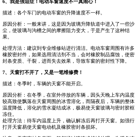
6、我是强迫症！电动车窗速度不一真闹心！
描述：各个车门的电动车窗的升降速度不一样。
原因分析：一般来讲，这是因为玻璃升降轨道中进入了一些沙
尘，使玻璃与沟槽之间的摩擦阻力变大，于是产生了这种结
果。
处理方法：建议到专业维修站进行清洁。电动车窗周围有许多
橡胶密封件，如果选用清洁剂不当，会对橡胶制品腐蚀，使密
封条变质、干裂，进而失去效果，导致车窗的密封性下降。
7、天窗打不开了，又是一笔维修费！
描述：冬季时，车辆的天窗不能开启。
原因分析：在冬季，在室外停放的车辆，因头天晚上车内温度
较高致使飘落在天窗周围的冰雪溶化，而隔夜后，车辆的整体
温度降低，溶化的雪水凝结成冰，极易使天窗玻璃与密封胶框
冻住。
处理方法：待车内温度上升，确认解冻后再打开天窗。如强行
打开天窗易使天窗电动机及橡胶密封条损坏。