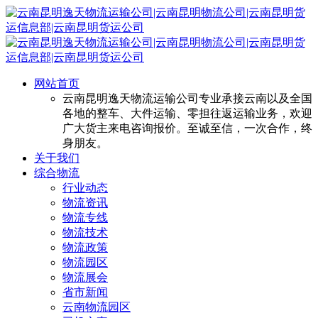
网站首页
云南昆明逸天物流运输公司专业承接云南以及全国
各地的整车、大件运输、零担往返运输业务，欢迎
广大货主来电咨询报价。至诚至信，一次合作，终
身朋友。
关于我们
综合物流
行业动态
物流资讯
物流专线
物流技术
物流政策
物流园区
物流展会
省市新闻
云南物流园区