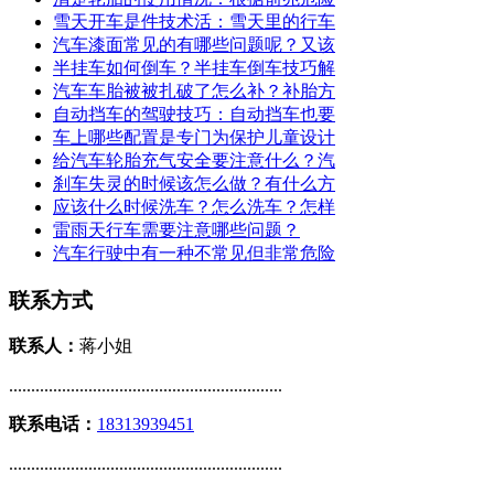
雪天开车是件技术活：雪天里的行车
汽车漆面常见的有哪些问题呢？又该
半挂车如何倒车？半挂车倒车技巧解
汽车车胎被被扎破了怎么补？补胎方
自动挡车的驾驶技巧：自动挡车也要
车上哪些配置是专门为保护儿童设计
给汽车轮胎充气安全要注意什么？汽
刹车失灵的时候该怎么做？有什么方
应该什么时候洗车？怎么洗车？怎样
雷雨天行车需要注意哪些问题？
汽车行驶中有一种不常见但非常危险
联系方式
联系人：
蒋小姐
..............................................................
联系电话：
18313939451
..............................................................