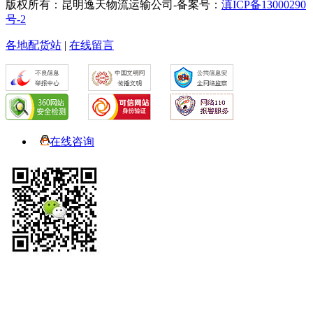
版权所有：昆明逸天物流运输公司-备案号：
滇ICP备13000290
号-2
各地配货站
|
在线留言
在线咨询