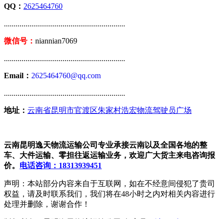
QQ：
2625464760
..............................................................
微信号：
niannian7069
..............................................................
Email：
2625464760@qq.com
..............................................................
地址：
云南省昆明市官渡区朱家村浩宏物流驾驶员广场
云南昆明逸天物流运输公司专业承接云南以及全国各地的整
车、大件运输、零担往返运输业务，欢迎广大货主来电咨询报
价。
电话咨询：18313939451
声明：本站部分内容来自于互联网，如在不经意间侵犯了贵司
权益，请及时联系我们，我们将在48小时之内对相关内容进行
处理并删除，谢谢合作！