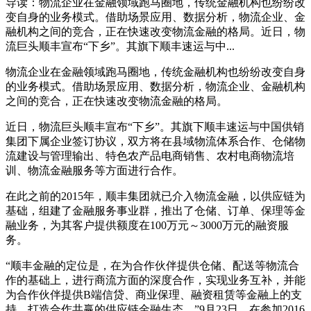
导读：物流企业在金融领域跑马圈地，传统金融机构也纷纷改
变自身的业务模式。借助场景应用、数据分析，物流企业、金
融机构之间的竞合，正在快速改变物流金融的格局。近日，物
流巨头顺丰宣布“下乡”。其旗下顺丰速运与中...
物流企业在金融领域跑马圈地，传统金融机构也纷纷改变自身
的业务模式。借助场景应用、数据分析，物流企业、金融机构
之间的竞合，正在快速改变物流金融的格局。
近日，物流巨头顺丰宣布“下乡”。其旗下顺丰速运与中国供销
集团下属企业签订协议，双方将在县域物流体系合作、仓储物
流建设与管理输出、特色农产品电商销售、农村电商物流培
训、物流金融服务等方面进行合作。
在此之前的2015年，顺丰集团就已介入物流金融，以供应链为
基础，组建了金融服务事业群，推出了仓储、订单、保理等金
融业务，为其客户提供额度在100万元～3000万元的融资服
务。
“顺丰金融的定位是，在为合作伙伴提供仓储、配送等物流合
作的基础上，进行商流方面的深度合作，实现业务互补，并能
为合作伙伴提供B端信贷、商业保理、融资租赁等金融上的支
持，打造合作共赢的供应链金融生态。”9月23日，在参加2016