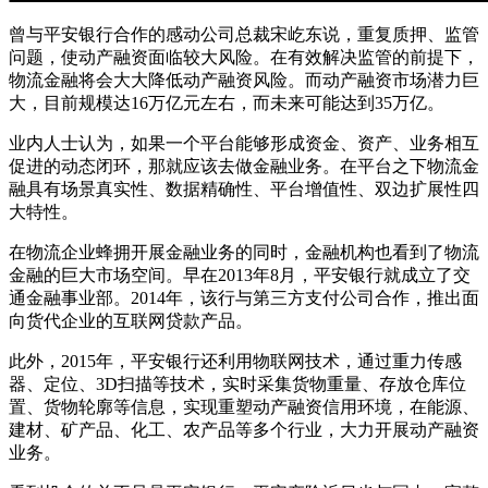
曾与平安银行合作的感动公司总裁宋屹东说，重复质押、监管
问题，使动产融资面临较大风险。在有效解决监管的前提下，
物流金融将会大大降低动产融资风险。而动产融资市场潜力巨
大，目前规模达16万亿元左右，而未来可能达到35万亿。
业内人士认为，如果一个平台能够形成资金、资产、业务相互
促进的动态闭环，那就应该去做金融业务。在平台之下物流金
融具有场景真实性、数据精确性、平台增值性、双边扩展性四
大特性。
在物流企业蜂拥开展金融业务的同时，金融机构也看到了物流
金融的巨大市场空间。早在2013年8月，平安银行就成立了交
通金融事业部。2014年，该行与第三方支付公司合作，推出面
向货代企业的互联网贷款产品。
此外，2015年，平安银行还利用物联网技术，通过重力传感
器、定位、3D扫描等技术，实时采集货物重量、存放仓库位
置、货物轮廓等信息，实现重塑动产融资信用环境，在能源、
建材、矿产品、化工、农产品等多个行业，大力开展动产融资
业务。