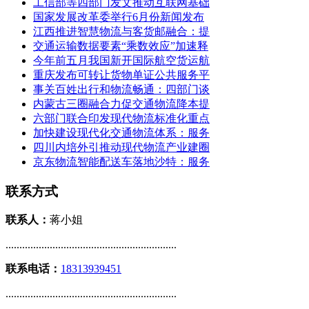
工信部等四部门发文推动互联网基础
国家发展改革委举行6月份新闻发布
江西推进智慧物流与客货邮融合：提
交通运输数据要素“乘数效应”加速释
今年前五月我国新开国际航空货运航
重庆发布可转让货物单证公共服务平
事关百姓出行和物流畅通：四部门谈
内蒙古三圈融合力促交通物流降本提
六部门联合印发现代物流标准化重点
加快建设现代化交通物流体系：服务
四川内培外引推动现代物流产业建圈
京东物流智能配送车落地沙特：服务
联系方式
联系人：
蒋小姐
..............................................................
联系电话：
18313939451
..............................................................