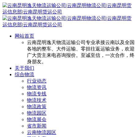
网站首页
云南昆明逸天物流运输公司专业承接云南以及全国
各地的整车、大件运输、零担往返运输业务，欢迎
广大货主来电咨询报价。至诚至信，一次合作，终
身朋友。
关于我们
综合物流
行业动态
物流资讯
物流专线
物流技术
物流政策
物流园区
物流展会
省市新闻
云南物流园区