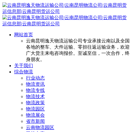
网站首页
云南昆明逸天物流运输公司专业承接云南以及全国
各地的整车、大件运输、零担往返运输业务，欢迎
广大货主来电咨询报价。至诚至信，一次合作，终
身朋友。
关于我们
综合物流
行业动态
物流资讯
物流专线
物流技术
物流政策
物流园区
物流展会
省市新闻
云南物流园区