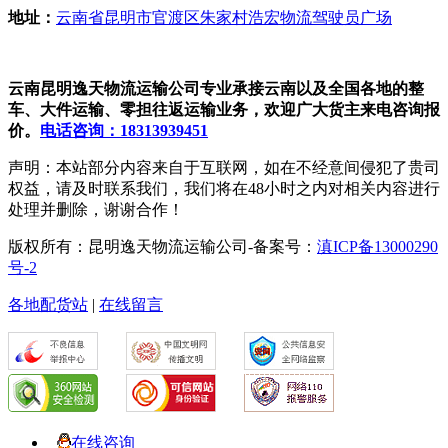
地址：
云南省昆明市官渡区朱家村浩宏物流驾驶员广场
云南昆明逸天物流运输公司专业承接云南以及全国各地的整
车、大件运输、零担往返运输业务，欢迎广大货主来电咨询报
价。
电话咨询：18313939451
声明：本站部分内容来自于互联网，如在不经意间侵犯了贵司
权益，请及时联系我们，我们将在48小时之内对相关内容进行
处理并删除，谢谢合作！
版权所有：昆明逸天物流运输公司-备案号：
滇ICP备13000290
号-2
各地配货站
|
在线留言
在线咨询