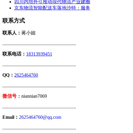
四川内培外引推动现代物流产业建圈
京东物流智能配送车落地沙特：服务
联系方式
联系人：
蒋小姐
..............................................................
联系电话：
18313939451
..............................................................
QQ：
2625464760
..............................................................
微信号：
niannian7069
..............................................................
Email：
2625464760@qq.com
..............................................................