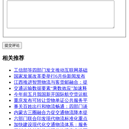
相关推荐
工信部等四部门发文推动互联网基础
国家发展改革委举行6月份新闻发布
江西推进智慧物流与客货邮融合：提
交通运输数据要素“乘数效应”加速释
今年前五月我国新开国际航空货运航
重庆发布可转让货物单证公共服务平
事关百姓出行和物流畅通：四部门谈
内蒙古三圈融合力促交通物流降本提
六部门联合印发现代物流标准化重点
加快建设现代化交通物流体系：服务