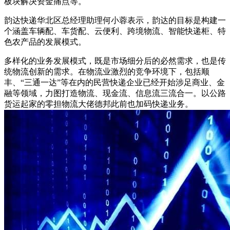
板块解决资金痛点等。
韵达快递华北区总经理助理何小蓉表示，韵达的目标是构建一
个涵盖车辆配、车货配、云便利、跨境物流、智能快递柜、特
色农产品的发展模式。
多样化的业务发展模式，既是市场细分后的必然需求，也是传
统物流创新的需求。在物流业激烈的竞争环境下，包括顺
丰、“三通一达”等在内的民营快递企业已经开始涉足商业、金
融等领域，力图打造物流、现金流、信息流三流合一。以公路
货运起家的零担物流大佬德邦此前也加码快递业务。