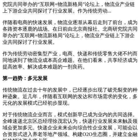
究院共同举办的“互联网+物流新格局”论坛上，物流业产业链
上下游企业共同探讨了行业发展。作为传统劳动...
伴随着电商的快速发展，物流业逐渐从幕后走到了前台，成为
各路资本逐鹿的战场。在日前由北京商报社、北商研究院共同
举办的“互联网+物流新格局”论坛上，物流业产业链上下游企
业共同探讨了行业发展。
作为传统劳动密集型产业，电商、快递和传统零售大佬不约而
同地谈到了物流业成本高企难题。在他们看来，共享经济成为
提高效率、解决成本难题的一剂良药。
第一趋势：多元发展
传统物流在过去十年的发展中，已经逐步出现了破壳裂变的种
种迹象。近几年，伴随着互联网的发达和市场需求的变化，多
元化的发展模式已经初步显现。
对于传统物流企业而言，模式创新早已成为业内的共同选择。
全峰速递北京区总经理徐茂宏认为，快递行业发展未来触及领
域会更加多元。快递企业未来会向综合性企业发展，可能会以
合资形式进入养老等地产领域、构建O2O生态圈，并建立金融