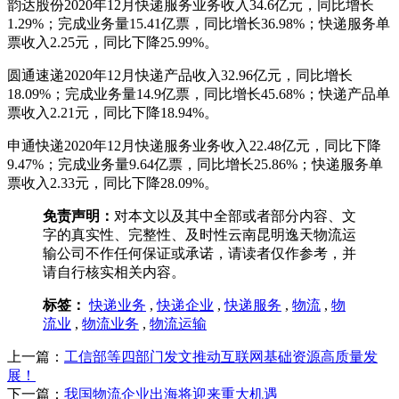
韵达股份2020年12月快递服务业务收入34.6亿元，同比增长
1.29%；完成业务量15.41亿票，同比增长36.98%；快递服务单
票收入2.25元，同比下降25.99%。
圆通速递2020年12月快递产品收入32.96亿元，同比增长
18.09%；完成业务量14.9亿票，同比增长45.68%；快递产品单
票收入2.21元，同比下降18.94%。
申通快递2020年12月快递服务业务收入22.48亿元，同比下降
9.47%；完成业务量9.64亿票，同比增长25.86%；快递服务单
票收入2.33元，同比下降28.09%。
免责声明：
对本文以及其中全部或者部分内容、文
字的真实性、完整性、及时性云南昆明逸天物流运
输公司不作任何保证或承诺，请读者仅作参考，并
请自行核实相关内容。
标签：
快递业务
,
快递企业
,
快递服务
,
物流
,
物
流业
,
物流业务
,
物流运输
上一篇：
工信部等四部门发文推动互联网基础资源高质量发
展！
下一篇：
我国物流企业出海将迎来重大机遇