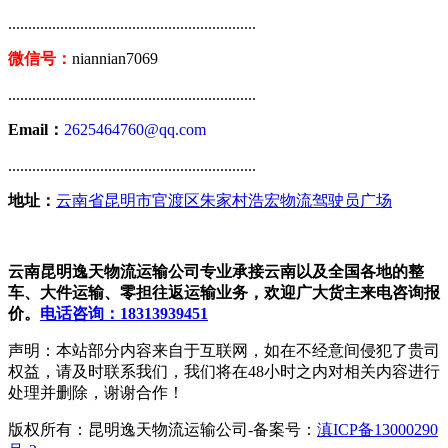
..............................................................
微信号：
niannian7069
..............................................................
Email：
2625464760@qq.com
..............................................................
地址：
云南省昆明市官渡区朱家村浩宏物流驾驶员广场
云南昆明逸天物流运输公司专业承接云南以及全国各地的整
车、大件运输、零担往返运输业务，欢迎广大货主来电咨询报
价。
电话咨询：18313939451
声明：本站部分内容来自于互联网，如在不经意间侵犯了贵司
权益，请及时联系我们，我们将在48小时之内对相关内容进行
处理并删除，谢谢合作！
版权所有：昆明逸天物流运输公司-备案号：
滇ICP备13000290