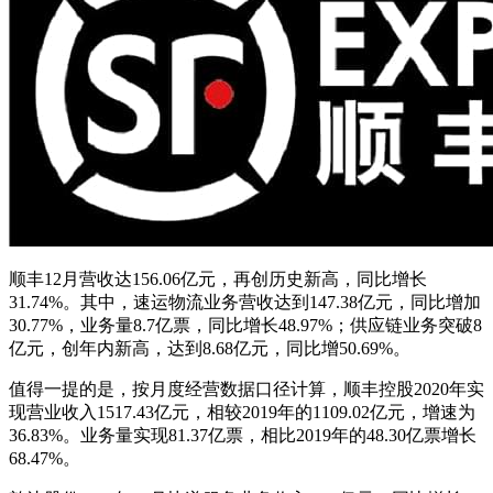
顺丰12月营收达156.06亿元，再创历史新高，同比增长
31.74%。其中，速运物流业务营收达到147.38亿元，同比增加
30.77%，业务量8.7亿票，同比增长48.97%；供应链业务突破8
亿元，创年内新高，达到8.68亿元，同比增50.69%。
值得一提的是，按月度经营数据口径计算，顺丰控股2020年实
现营业收入1517.43亿元，相较2019年的1109.02亿元，增速为
36.83%。业务量实现81.37亿票，相比2019年的48.30亿票增长
68.47%。