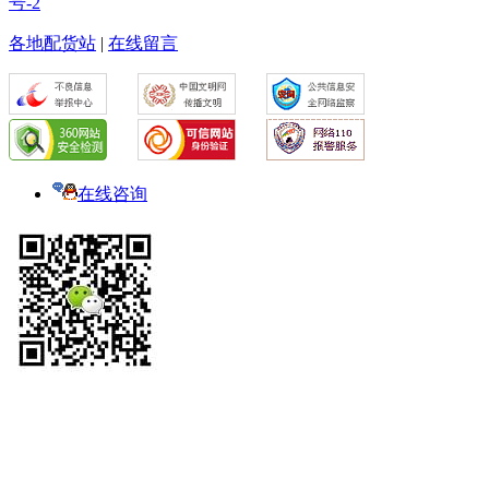
号-2
各地配货站
|
在线留言
在线咨询