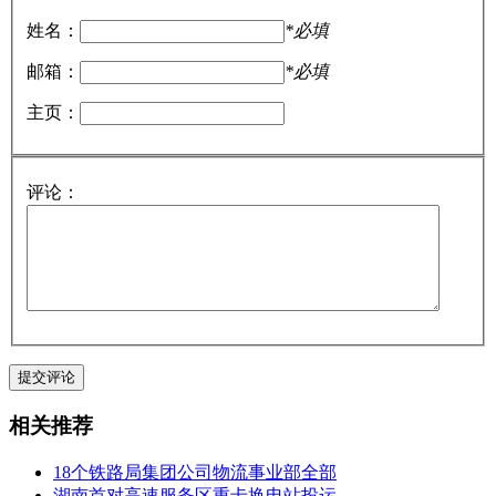
姓名：
*必填
邮箱：
*必填
主页：
评论：
相关推荐
18个铁路局集团公司物流事业部全部
湖南首对高速服务区重卡换电站投运