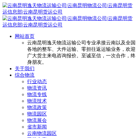
网站首页
云南昆明逸天物流运输公司专业承接云南以及全国
各地的整车、大件运输、零担往返运输业务，欢迎
广大货主来电咨询报价。至诚至信，一次合作，终
身朋友。
关于我们
综合物流
行业动态
物流资讯
物流专线
物流技术
物流政策
物流园区
物流展会
省市新闻
云南物流园区