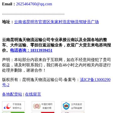
Email：
2625464760@qq.com
..............................................................
地址：
云南省昆明市官渡区朱家村浩宏物流驾驶员广场
云南昆明逸天物流运输公司专业承接云南以及全国各地的整
车、大件运输、零担往返运输业务，欢迎广大货主来电咨询报
价。
电话咨询：18313939451
声明：本站部分内容来自于互联网，如在不经意间侵犯了贵司
权益，请及时联系我们，我们将在48小时之内对相关内容进行
处理并删除，谢谢合作！
版权所有：昆明逸天物流运输公司-备案号：
滇ICP备13000290
号-2
各地配货站
|
在线留言