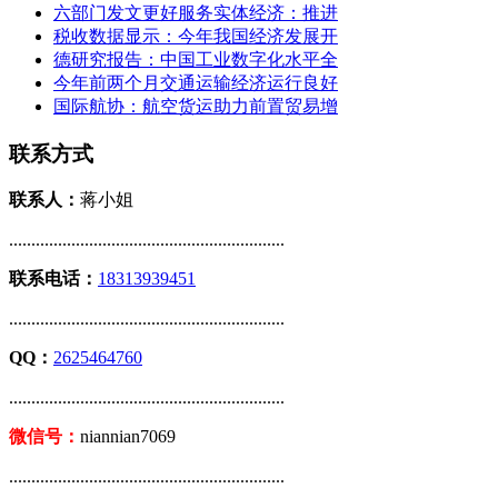
六部门发文更好服务实体经济：推进
税收数据显示：今年我国经济发展开
德研究报告：中国工业数字化水平全
今年前两个月交通运输经济运行良好
国际航协：航空货运助力前置贸易增
联系方式
联系人：
蒋小姐
..............................................................
联系电话：
18313939451
..............................................................
QQ：
2625464760
..............................................................
微信号：
niannian7069
..............................................................