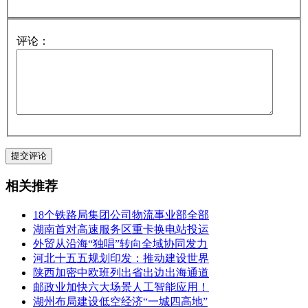
评论：
相关推荐
18个铁路局集团公司物流事业部全部
湖南首对高速服务区重卡换电站投运
外贸从沿海“独唱”转向全域协同发力
河北十五五规划印发：推动建设世界
陕西加密中欧班列出省出边出海通道
邮政业加快六大场景人工智能应用！
湖州布局建设低空经济“一城四高地”