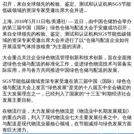
召开，来自全球领先的检验、鉴定、测试和认证机构SGS节能
低碳领域的资深专家受邀出席大会并进...
上海, 2016年5月11日电/美通社/ — 近日，由中国仓储协会举办
的第三届中国（国际）绿色仓储与配送大会于安徽成功召开，
来自全球领先的检验、鉴定、测试和认证机构SGS节能低碳领
域的资深专家受邀出席大会并进行了以“仓储与配送企业如何
开展温室气体排放核查”为主题的演讲。
大会重点关注企业绿色物流管理创新和技术创新，旨在全面推
进绿色仓储与配送的标准化工作，促进绿色物流技术与装备实
际应用，并与各方共同推进中国绿色仓储与配送的发展。
SGS节能低碳领域资深专家受邀在第三届中国（国际）绿色仓
储与配送大会上发言“绿色发展”是党的十八届五中全会确定的
五大发展理念之一，已经列入了国家的“十三五”时期经济社会
发展主要目标。
在物流行业，大力发展绿色物流是《物流业中长期发展规划》
的重点内容，列入了现代物流业七大主要发展任务之中。仓储
与配送是现代物流业最核心领域，在节能减排与绿色发展方面
有巨大潜力。