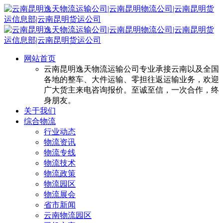
网站首页
云南昆明逸天物流运输公司专业承接云南以及全国
各地的整车、大件运输、零担往返运输业务，欢迎
广大货主来电咨询报价。至诚至信，一次合作，终
身朋友。
关于我们
综合物流
行业动态
物流资讯
物流专线
物流技术
物流政策
物流园区
物流展会
省市新闻
云南物流园区