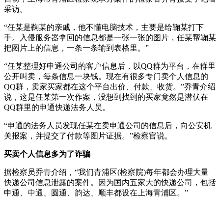
采访。
“任某是鞠某的亲戚，他不懂电脑技术，主要是给鞠某打下
手。入侵服务器拿回的信息都是一张一张的图片，任某帮鞠某
把图片上的信息，一条一条输到表格里。”
“任某整理好申通公司的客户信息后，以QQ群为平台，在群里
公开叫卖，每条信息一块钱。现在有很多专门卖个人信息的
QQ群，卖家买家都在这个平台出价、付款、收货。”乔青介绍
说，这是任某第一次作案，没想到找到的买家竟然是潜伏在
QQ群里的申通快递法务人员。
“申通的法务人员发现任某在卖申通公司的信息后，向公安机
关报案，并提交了付款等图片证据。”检察官说。
买卖个人信息多为了诈骗
据检察员乔青介绍，“我们青浦区(检察院)每年都会办理大量
快递公司信息泄露的案件。因为国内五家大的快递公司，包括
申通、中通、圆通、韵达、顺丰都设在上海青浦区。”