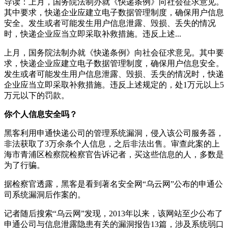
导读：上月，国务院法制办就《快递条例》向社会征求意见。
其中要求，快递企业应建立电子数据管理制度，确保用户信息
安全。发生或者可能发生用户信息泄露、毁损、丢失的情况
时，快递企业应当立即采取补救措施。违反上述...
上月，国务院法制办就《快递条例》向社会征求意见。其中要
求，快递企业应建立电子数据管理制度，确保用户信息安全。
发生或者可能发生用户信息泄露、毁损、丢失的情况时，快递
企业应当立即采取补救措施。违反上述规定的，处1万元以上5
万元以下的罚款。
你个人信息安全吗？
黑客利用申通快递公司的管理系统漏洞，侵入该公司服务器，
非法获取了3万余条个人信息，之后非法出售。审查此案的上
海市青浦区检察院检察官告诉记者，买这些信息的人，多数是
为了行骗。
据检察官透露，黑客是看到著名安全网“乌云网”公布的申通公
司系统漏洞后作案的。
记者随后搜索“乌云网”发现，2013年以来，该网站至少公布了
申通公司与信息泄露隐患有关的漏洞报告13篇，涉及系统弱口