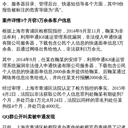
令、服务器目录、管理后台、快递短信等各个方面，其中9份
报告被标注的危害等级为“高”。
案件详情3个月窃3万余条客户信息
根据上海市青浦区检察院指控，2014年9月至11月，鞠某为非
法牟利，利用申通K8速运管理系统漏洞，非法侵入申通快递
有限公司服务器，下载包含公民个人信息的快递面单信息3万
余条。后通过网络出售给他人，非法获利3万余元。
其中，2014年9月，任某在鞠某的安排下，利用申通K8速运管
理系统漏洞非法侵入申通快递有限公司服务器，下载包含公民
个人信息的快递面单信息2000余条并提供给鞠某。后鞠某通过
网络将信息出售给他人，并向任某支付报酬2000余元。
经过审理，上海市青浦区法院认定了检方指控的事实。2015年
4月2日，法院以非法获取公民个人信息罪判处鞠某有期徒刑7
个月，并处罚金1万元;8月24日，法院以同样的罪名判处任某
拘役4个月，并处罚金4000元。
QQ群公开叫卖被申通发现
日前，上海市青浦区检察院承办案件的检察官乔青接受了记者