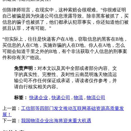
但陈律师坦言，在现实中，这种索赔会很艰难。“你很难证明
自己被骗是因为快递公司信息泄露导致。除非黑客被抓了，买
信息的骗子也被抓了，他们都承认犯罪事实，你还知道他们被
抓且认罪，才有可能。”
“但实际上，往往是快递客户在A地，窃取信息的黑客在B地，
买信息的人在C地，实施诈骗的人在D地。你人在A地，怎么
可能会知道千里之外的B地，有个非法获取个人信息的刑事案
件和你有关?”他说。
免责声明：
对本文以及其中全部或者部分内容、文
字的真实性、完整性、及时性云南昆明逸天物流运
输公司不作任何保证或承诺，请读者仅作参考，并
请自行核实相关内容。
标签：
快递企业
,
快递公司
,
物流
,
物流公司
上一篇：
工信部等四部门发文推动互联网基础资源高质量发
展！
下一篇：
我国物流企业出海将迎来重大机遇