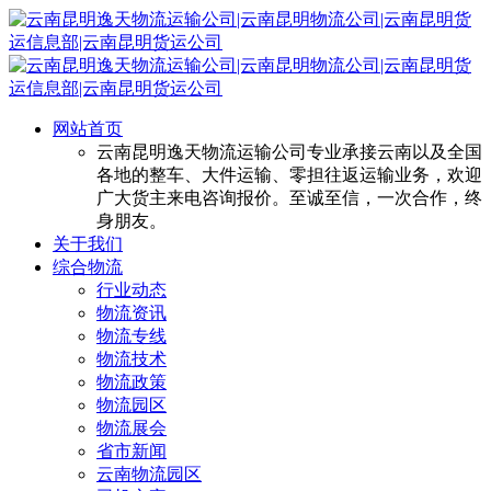
网站首页
云南昆明逸天物流运输公司专业承接云南以及全国
各地的整车、大件运输、零担往返运输业务，欢迎
广大货主来电咨询报价。至诚至信，一次合作，终
身朋友。
关于我们
综合物流
行业动态
物流资讯
物流专线
物流技术
物流政策
物流园区
物流展会
省市新闻
云南物流园区