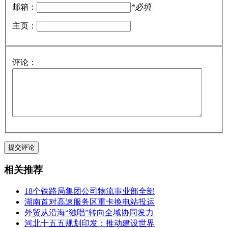
邮箱：
*必填
主页：
评论：
相关推荐
18个铁路局集团公司物流事业部全部
湖南首对高速服务区重卡换电站投运
外贸从沿海“独唱”转向全域协同发力
河北十五五规划印发：推动建设世界