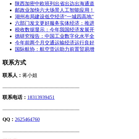
陕西加密中欧班列出省出边出海通道
邮政业加快六大场景人工智能应用！
湖州布局建设低空经济“一城四高地”
六部门发文更好服务实体经济：推进
税收数据显示：今年我国经济发展开
德研究报告：中国工业数字化水平全
今年前两个月交通运输经济运行良好
国际航协：航空货运助力前置贸易增
联系方式
联系人：
蒋小姐
..............................................................
联系电话：
18313939451
..............................................................
QQ：
2625464760
..............................................................