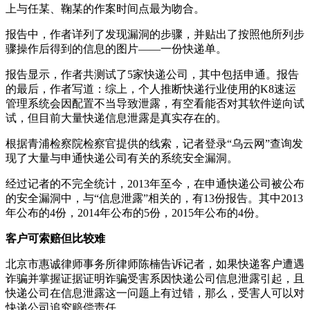
上与任某、鞠某的作案时间点最为吻合。
报告中，作者详列了发现漏洞的步骤，并贴出了按照他所列步
骤操作后得到的信息的图片——一份快递单。
报告显示，作者共测试了5家快递公司，其中包括申通。报告
的最后，作者写道：综上，个人推断快递行业使用的K8速运
管理系统会因配置不当导致泄露，有空看能否对其软件逆向试
试，但目前大量快递信息泄露是真实存在的。
根据青浦检察院检察官提供的线索，记者登录“乌云网”查询发
现了大量与申通快递公司有关的系统安全漏洞。
经过记者的不完全统计，2013年至今，在申通快递公司被公布
的安全漏洞中，与“信息泄露”相关的，有13份报告。其中2013
年公布的4份，2014年公布的5份，2015年公布的4份。
客户可索赔但比较难
北京市惠诚律师事务所律师陈楠告诉记者，如果快递客户遭遇
诈骗并掌握证据证明诈骗受害系因快递公司信息泄露引起，且
快递公司在信息泄露这一问题上有过错，那么，受害人可以对
快递公司追究赔偿责任。