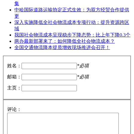
集
中哈国际道路运输协定正式生效：为双方经贸合作提供
更
深入实施降低全社会物流成本专项行动：提升资源跨区
域
我国社会物流成本呈现稳步下降态势：比上年下降0.3个
两办最新部署来了：如何降低全社会物流成本？
全国交通物流降本提质增效现场推进会召开！
姓名：
*必填
邮箱：
*必填
主页：
评论：