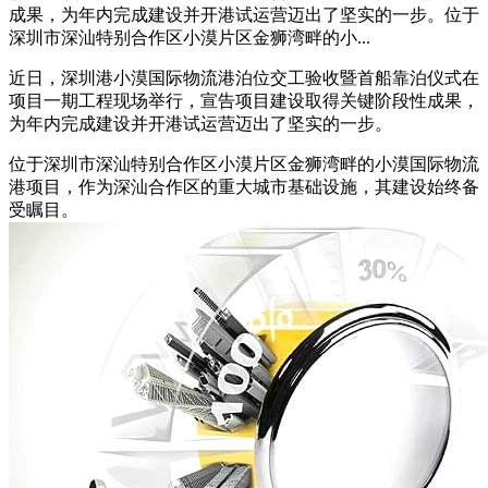
成果，为年内完成建设并开港试运营迈出了坚实的一步。位于
深圳市深汕特别合作区小漠片区金狮湾畔的小...
近日，深圳港小漠国际物流港泊位交工验收暨首船靠泊仪式在
项目一期工程现场举行，宣告项目建设取得关键阶段性成果，
为年内完成建设并开港试运营迈出了坚实的一步。
位于深圳市深汕特别合作区小漠片区金狮湾畔的小漠国际物流
港项目，作为深汕合作区的重大城市基础设施，其建设始终备
受瞩目。