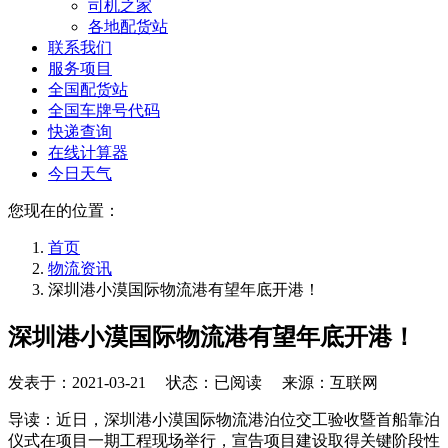
司机之家
各地配货站
联系我们
服务项目
全国配货站
全国车牌号代码
快递查询
在线计算器
今日天气
您现在的位置：
首页
物流资讯
深圳港小漠国际物流港有望年底开港！
深圳港小漠国际物流港有望年底开港！
发表于：
2021-03-21
状态：已阅读 来源：互联网
导读：近日，深圳港小漠国际物流港泊位交工验收暨首船靠泊
仪式在项目一期工程现场举行，宣告项目建设取得关键阶段性