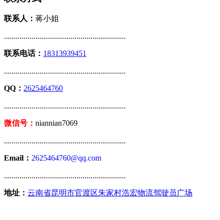
联系人：
蒋小姐
..............................................................
联系电话：
18313939451
..............................................................
QQ：
2625464760
..............................................................
微信号：
niannian7069
..............................................................
Email：
2625464760@qq.com
..............................................................
地址：
云南省昆明市官渡区朱家村浩宏物流驾驶员广场