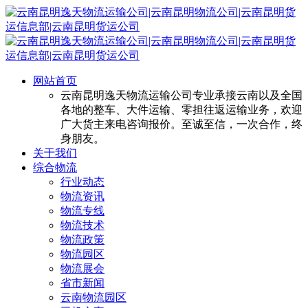
网站首页
云南昆明逸天物流运输公司专业承接云南以及全国
各地的整车、大件运输、零担往返运输业务，欢迎
广大货主来电咨询报价。至诚至信，一次合作，终
身朋友。
关于我们
综合物流
行业动态
物流资讯
物流专线
物流技术
物流政策
物流园区
物流展会
省市新闻
云南物流园区