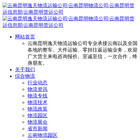
网站首页
云南昆明逸天物流运输公司专业承接云南以及全国
各地的整车、大件运输、零担往返运输业务，欢迎
广大货主来电咨询报价。至诚至信，一次合作，终
身朋友。
关于我们
综合物流
行业动态
物流资讯
物流专线
物流技术
物流政策
物流园区
物流展会
省市新闻
云南物流园区