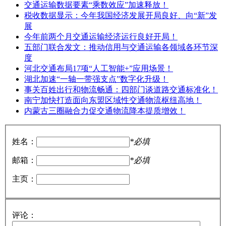
交通运输数据要素“乘数效应”加速释放！
税收数据显示：今年我国经济发展开局良好、向“新”发
展
今年前两个月交通运输经济运行良好开局！
五部门联合发文：推动信用与交通运输各领域各环节深
度
河北交通布局17项“人工智能+”应用场景！
湖北加速“一轴一带强支点”数字化升级！
事关百姓出行和物流畅通：四部门谈道路交通标准化！
南宁加快打造面向东盟区域性交通物流枢纽高地！
内蒙古三圈融合力促交通物流降本提质增效！
姓名：
*必填
邮箱：
*必填
主页：
评论：