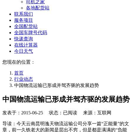
司机之家
各地配货站
联系我们
服务项目
全国配货站
全国车牌号代码
快递查询
在线计算器
今日天气
您现在的位置：
首页
行业动态
中国物流运输已形成并驾齐驱的发展趋势
中国物流运输已形成并驾齐驱的发展趋势
发表于：
2015-06-25
状态：已阅读 来源：互联网
导读：今天云南昆明逸天物流运输公司分享一篇“正能量”的文
章，前一久铁老大的新闻是层出不穷，但是都是满满的“负能