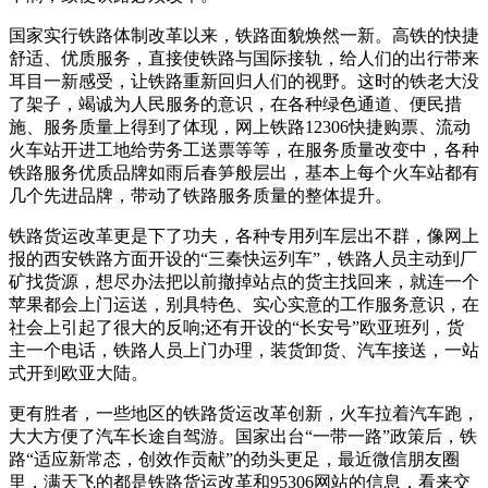
国家实行铁路体制改革以来，铁路面貌焕然一新。高铁的快捷
舒适、优质服务，直接使铁路与国际接轨，给人们的出行带来
耳目一新感受，让铁路重新回归人们的视野。这时的铁老大没
了架子，竭诚为人民服务的意识，在各种绿色通道、便民措
施、服务质量上得到了体现，网上铁路12306快捷购票、流动
火车站开进工地给劳务工送票等等，在服务质量改变中，各种
铁路服务优质品牌如雨后春笋般层出，基本上每个火车站都有
几个先进品牌，带动了铁路服务质量的整体提升。
铁路货运改革更是下了功夫，各种专用列车层出不群，像网上
报的西安铁路方面开设的“三秦快运列车”，铁路人员主动到厂
矿找货源，想尽办法把以前撤掉站点的货主找回来，就连一个
苹果都会上门运送，别具特色、实心实意的工作服务意识，在
社会上引起了很大的反响;还有开设的“长安号”欧亚班列，货
主一个电话，铁路人员上门办理，装货卸货、汽车接送，一站
式开到欧亚大陆。
更有胜者，一些地区的铁路货运改革创新，火车拉着汽车跑，
大大方便了汽车长途自驾游。国家出台“一带一路”政策后，铁
路“适应新常态，创效作贡献”的劲头更足，最近微信朋友圈
里，满天飞的都是铁路货运改革和95306网站的信息，看来交