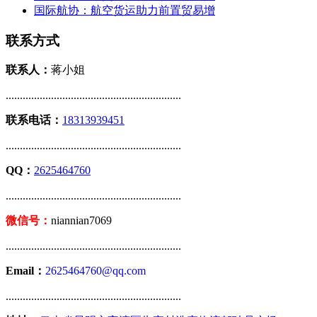
国际航协：航空货运助力前置贸易增
联系方式
联系人：
蒋小姐
..............................................................
联系电话：
18313939451
..............................................................
QQ：
2625464760
..............................................................
微信号：
niannian7069
..............................................................
Email：
2625464760@qq.com
..............................................................