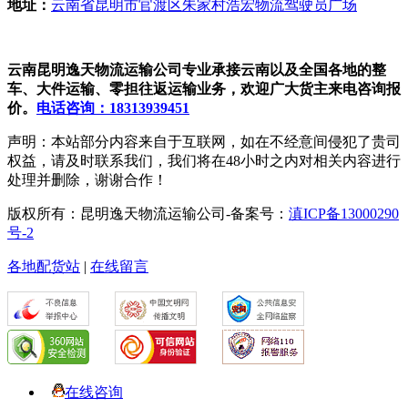
地址：
云南省昆明市官渡区朱家村浩宏物流驾驶员广场
云南昆明逸天物流运输公司专业承接云南以及全国各地的整
车、大件运输、零担往返运输业务，欢迎广大货主来电咨询报
价。
电话咨询：18313939451
声明：本站部分内容来自于互联网，如在不经意间侵犯了贵司
权益，请及时联系我们，我们将在48小时之内对相关内容进行
处理并删除，谢谢合作！
版权所有：昆明逸天物流运输公司-备案号：
滇ICP备13000290
号-2
各地配货站
|
在线留言
在线咨询