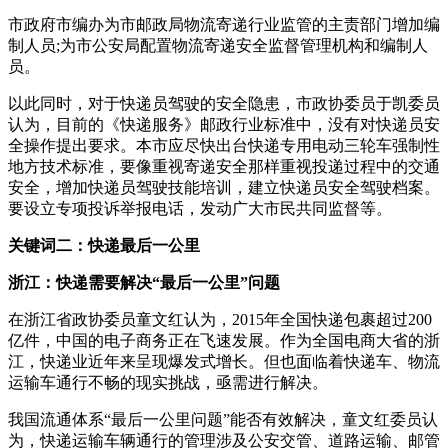
市政府市编办为市邮政局物流寄递行业监管的主责部门增加编
制人员;为市公安局配置物流寄递安全监督管理机构和编制人
员。
以此同时，对于快递员驾驶的安全隐患，市政协委员于凯委员
认为，目前的《快递服务》邮政行业标准中，没有对快递员安
全操作提出要求。本市应尽快出台快递专用电动三轮车强制性
地方技术标准，要像重视寄递安全那样重视投递过程中的交通
安全，增加快递员驾驶技能培训，建立快递员安全驾驶档案。
要设立专项投诉举报电话，发动广大市民共同监督等。
关键词二：快递最后一公里
浙江：快递需要解决“最后一公里”问题
在浙江省政协委员童文红认为，2015年全国快递包裹超过200
亿件，中国的电子商务正在飞速发展。作为全国电商大省的浙
江，快递业近年来呈现爆发式增长。但也面临着快递车、物流
运输车通行不畅的现实挑战，亟需进行解决。
我国流通体系“最后一公里问题”能否有效解决，童文红委员认
为，快递运输车辆通行的管理涉及公安交管、道路运输、邮管