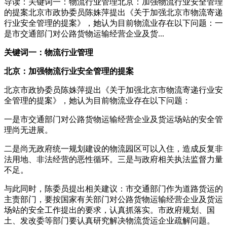
导读：关键词一：物流行业管理北京：加强物流行业安全管理
的提案北京市政协委员陈姝萍提出《关于加强北京市物流寄递
行业安全管理的提案》，她认为目前物流业存在以下问题：一
是市交通部门对公路货物运输经营企业及货...
关键词一：物流行业管理
北京：加强物流行业安全管理的提案
北京市政协委员陈姝萍提出《关于加强北京市物流寄递行业安
全管理的提案》，她认为目前物流业存在以下问题：
一是市交通部门对公路货物运输经营企业及货运场站的安全管
理尚无进展。
二是尚无政府统一规划建设的物流园区可以入住，造成反复非
法用地、非法经营的恶性循环。三是与政府相关执法监督力量
不足。
与此同时，陈委员提出相关建议：市交通部门作为道路货运的
主责部门，要按国家有关部门对公路货物运输经营企业及货运
场站的安全工作提出的要求，认真抓落实。市政府规划、国
土、发改委等部门要认真研究解决物流货运企业疏解问题。