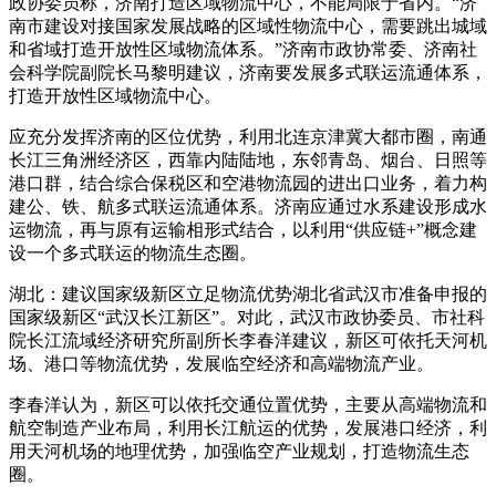
政协委员称，济南打造区域物流中心，不能局限于省内。“济
南市建设对接国家发展战略的区域性物流中心，需要跳出城域
和省域打造开放性区域物流体系。”济南市政协常委、济南社
会科学院副院长马黎明建议，济南要发展多式联运流通体系，
打造开放性区域物流中心。
应充分发挥济南的区位优势，利用北连京津冀大都市圈，南通
长江三角洲经济区，西靠内陆陆地，东邻青岛、烟台、日照等
港口群，结合综合保税区和空港物流园的进出口业务，着力构
建公、铁、航多式联运流通体系。济南应通过水系建设形成水
运物流，再与原有运输相形式结合，以利用“供应链+”概念建
设一个多式联运的物流生态圈。
湖北：建议国家级新区立足物流优势湖北省武汉市准备申报的
国家级新区“武汉长江新区”。对此，武汉市政协委员、市社科
院长江流域经济研究所副所长李春洋建议，新区可依托天河机
场、港口等物流优势，发展临空经济和高端物流产业。
李春洋认为，新区可以依托交通位置优势，主要从高端物流和
航空制造产业布局，利用长江航运的优势，发展港口经济，利
用天河机场的地理优势，加强临空产业规划，打造物流生态
圈。