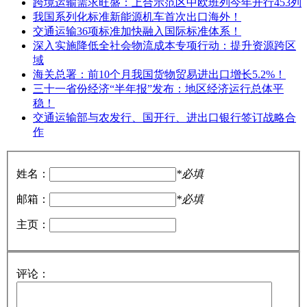
跨境运输需求旺盛：上合示范区中欧班列今年开行453列
我国系列化标准新能源机车首次出口海外！
交通运输36项标准加快融入国际标准体系！
深入实施降低全社会物流成本专项行动：提升资源跨区
域
海关总署：前10个月我国货物贸易进出口增长5.2%！
三十一省份经济“半年报”发布：地区经济运行总体平
稳！
交通运输部与农发行、国开行、进出口银行签订战略合
作
姓名：
*必填
邮箱：
*必填
主页：
评论：