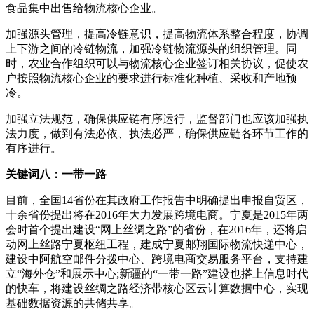
食品集中出售给物流核心企业。
加强源头管理，提高冷链意识，提高物流体系整合程度，协调
上下游之间的冷链物流，加强冷链物流源头的组织管理。同
时，农业合作组织可以与物流核心企业签订相关协议，促使农
户按照物流核心企业的要求进行标准化种植、采收和产地预
冷。
加强立法规范，确保供应链有序运行，监督部门也应该加强执
法力度，做到有法必依、执法必严，确保供应链各环节工作的
有序进行。
关键词八：一带一路
目前，全国14省份在其政府工作报告中明确提出申报自贸区，
十余省份提出将在2016年大力发展跨境电商。宁夏是2015年两
会时首个提出建设“网上丝绸之路”的省份，在2016年，还将启
动网上丝路宁夏枢纽工程，建成宁夏邮翔国际物流快递中心，
建设中阿航空邮件分拨中心、跨境电商交易服务平台，支持建
立“海外仓”和展示中心;新疆的“一带一路”建设也搭上信息时代
的快车，将建设丝绸之路经济带核心区云计算数据中心，实现
基础数据资源的共储共享。