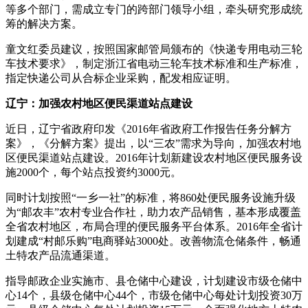
等多个部门，需成立专门的跨部门领导小组，牵头研究形成统
筹的解决方案。
童文红委员建议，按照国家邮管局颁布的《快递专用电动三轮
车技术要求》，制定浙江省电动三轮车技术标准和生产标准，
指定快递公司从合标企业采购，配发相应证明。
辽宁：加强农村地区便民渠道站点建设
近日，辽宁省政府印发《2016年省政府工作报告任务分解方
案》，《分解方案》提出，以“三农”需求为导向，加强农村地
区便民渠道站点建设。2016年计划新建设农村地区便民服务设
施2000个，每个站点投资约3000元。
同时计划按照“一乡一社”的标准，将860处便民服务设施升级
为“邮农丰”农村专业合作社，助力农产品销售，基本形成覆盖
全省农村地区，布局合理的便民服务平台体系。2016年全省计
划建成“村邮乐购”电商驿站3000处。改善物流仓储条件，畅通
土特农产品流通渠道。
指导邮政企业实施市、县仓储中心建设，计划建设市级仓储中
心14个，县级仓储中心44个，市级仓储中心每处计划投资30万