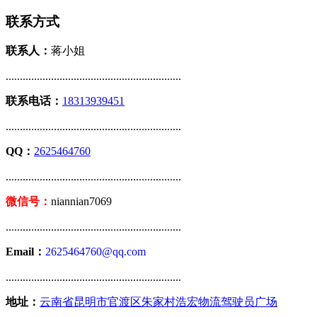
联系方式
联系人：
蒋小姐
..............................................................
联系电话：
18313939451
..............................................................
QQ：
2625464760
..............................................................
微信号：
niannian7069
..............................................................
Email：
2625464760@qq.com
..............................................................
地址：
云南省昆明市官渡区朱家村浩宏物流驾驶员广场