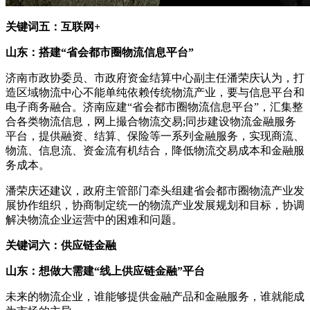
关键词五：互联网+
山东：搭建“省会都市圈物流信息平台”
济南市政协委员、市政府资金结算中心副主任潘荣庆认为，打
造区域物流中心不能单纯依赖传统物流产业，要与信息平台和
电子商务融合。济南应建“省会都市圈物流信息平台”，汇集整
合各类物流信息，网上撮合物流交易;同步建设物流金融服务
平台，提供融资、结算、保险等一系列金融服务，实现商流、
物流、信息流、资金流有机结合，降低物流交易成本和金融服
务成本。
潘荣庆还建议，政府主管部门牵头组建省会都市圈物流产业发
展协作组织，协商制定统一的物流产业发展规划和目标，协调
解决物流企业运营中的困难和问题。
关键词六：供应链金融
山东：想做大需建“线上供应链金融”平台
未来的物流企业，谁能够提供金融产品和金融服务，谁就能成