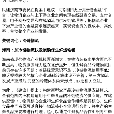
为市场的主导。
民建济南市委员在提案中建议，可以建“线上供应链金融”平
台，让物流企业与上下游企业之间实现在线融资交易、支付交
易、电子商务交易和在线物流与供应链管理等，把物流企业上
下游产业链的金融需求连接起来，实现资金流的低成本、高效
率，带动整个产业的发展。
关键词七：冷链物流
海南：加冷链物流快发展确保生鲜运输畅
海南省现代物流产业规模逐渐增大，在物流装备水平方面也不
断提高，物流服务能力也在逐步提升，但生鲜食品冷链物流目
前仍存在许多问题：冷链经营意识不足，冷链物流使用率低;
缺乏规模较大的核心企业;基础设施建设不完善，第三方物流
发展严重滞后;完整的冷链体系尚未形成，缺乏相关立法。
为此，《建议》提出：构建新型农产品冷链物流供应链模式。
全省范围内应构建适用于生鲜食品的冷链物流的供应链。在此
供应链中，物流核心企业和生鲜食品合作组织是其核心。生鲜
食品生产者既可以直接与物流核心企业进行合作，将生产的生
鲜食品按要求进行处理，也可以通过生鲜食品合作组织将生鲜