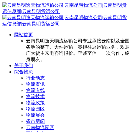
网站首页
云南昆明逸天物流运输公司专业承接云南以及全国
各地的整车、大件运输、零担往返运输业务，欢迎
广大货主来电咨询报价。至诚至信，一次合作，终
身朋友。
关于我们
综合物流
行业动态
物流资讯
物流专线
物流技术
物流政策
物流园区
物流展会
省市新闻
云南物流园区