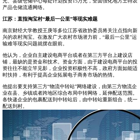
元、县级仓储中心每处计划投资15万元，全面强化地方土特农
产品仓储流通网络。
江苏：直指淘宝村“最后一公里”等现实难题
南京财经大学教授王庚等多位江苏省政协委员将关注点指向新
兴的农村淘宝。在激发广大农村市场潜力前，“最后一公里”运
输难等现实问题就摆在眼前。
他认为，企业自主建设电商平台或者在第三方平台上建设店
铺，最缺的是资金和技术。资金方面，由于建设电商平台的投
资往往不能立竿见影，企业投资积极性不高，政府方面如能适
时扶持，有利于提高企业拓展电子商务市场的热情。
他提出要支持第三方“物流中转站”网络建设，由第三方物流企
业在县、乡镇或者跨地区综合布局中转网络，延伸配送范围。
各快递企业的包裹配送到中转站后，由中转站重新组合，统一
配送到村。