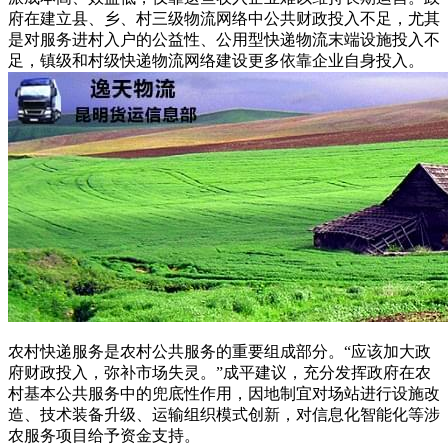
府在建立县、乡、村三级物流网络中公共财政投入不足，尤其
是对服务进村入户的公益性、公用型快递物流末端设施投入不
足，镇级和村级快递物流网络建设更多依靠企业自身投入。
农村快递服务是农村公共服务的重要组成部分。“应该加大政
府财政投入，弥补市场失灵。”成平建议，充分发挥政府在农
村基本公共服务中的兜底性作用，因地制宜对场站进行设施改
造、技术装备升级、运输组织模式创新，对信息化智能化等涉
农服务项目给予资金支持。