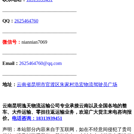
..............................................................
QQ：
2625464760
..............................................................
微信号：
niannian7069
..............................................................
Email：
2625464760@qq.com
..............................................................
地址：
云南省昆明市官渡区朱家村浩宏物流驾驶员广场
云南昆明逸天物流运输公司专业承接云南以及全国各地的整
车、大件运输、零担往返运输业务，欢迎广大货主来电咨询报
价。
电话咨询：18313939451
声明：本站部分内容来自于互联网，如在不经意间侵犯了贵司