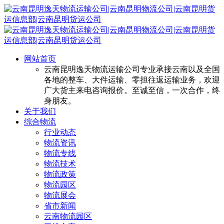
网站首页
云南昆明逸天物流运输公司专业承接云南以及全国
各地的整车、大件运输、零担往返运输业务，欢迎
广大货主来电咨询报价。至诚至信，一次合作，终
身朋友。
关于我们
综合物流
行业动态
物流资讯
物流专线
物流技术
物流政策
物流园区
物流展会
省市新闻
云南物流园区