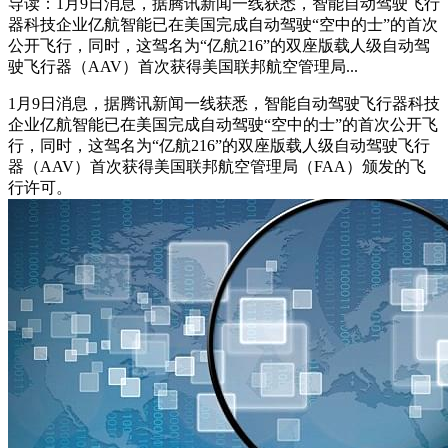
导读：1月9日消息，据腾讯新闻一线获悉，智能自动驾驶飞行
器科技企业亿航智能已在美国完成自动驾驶“空中的士”的首次
公开飞行，同时，这驾名为“亿航216”的双座版载人级自动驾
驶飞行器（AAV）首次获得美国联邦航空管理局...
1月9日消息，据腾讯新闻一线获悉，智能自动驾驶飞行器科技
企业亿航智能已在美国完成自动驾驶“空中的士”的首次公开飞
行，同时，这驾名为“亿航216”的双座版载人级自动驾驶飞行
器（AAV）首次获得美国联邦航空管理局（FAA）颁发的飞
行许可。