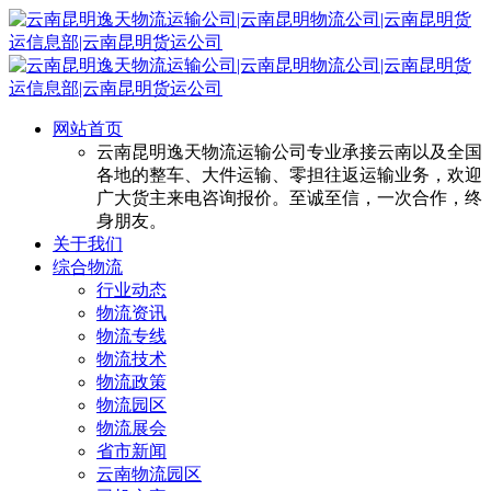
网站首页
云南昆明逸天物流运输公司专业承接云南以及全国
各地的整车、大件运输、零担往返运输业务，欢迎
广大货主来电咨询报价。至诚至信，一次合作，终
身朋友。
关于我们
综合物流
行业动态
物流资讯
物流专线
物流技术
物流政策
物流园区
物流展会
省市新闻
云南物流园区