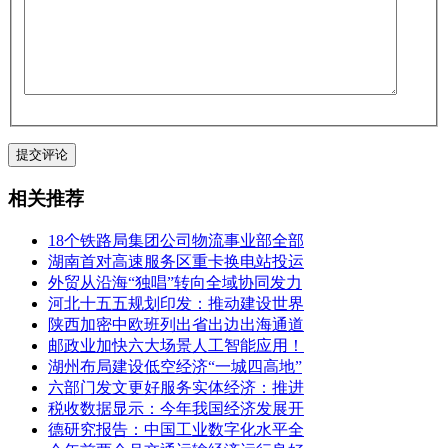
相关推荐
18个铁路局集团公司物流事业部全部
湖南首对高速服务区重卡换电站投运
外贸从沿海“独唱”转向全域协同发力
河北十五五规划印发：推动建设世界
陕西加密中欧班列出省出边出海通道
邮政业加快六大场景人工智能应用！
湖州布局建设低空经济“一城四高地”
六部门发文更好服务实体经济：推进
税收数据显示：今年我国经济发展开
德研究报告：中国工业数字化水平全