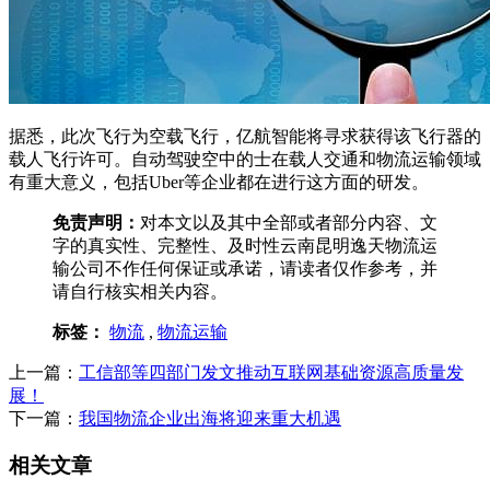
据悉，此次飞行为空载飞行，亿航智能将寻求获得该飞行器的
载人飞行许可。自动驾驶空中的士在载人交通和物流运输领域
有重大意义，包括Uber等企业都在进行这方面的研发。
免责声明：
对本文以及其中全部或者部分内容、文
字的真实性、完整性、及时性云南昆明逸天物流运
输公司不作任何保证或承诺，请读者仅作参考，并
请自行核实相关内容。
标签：
物流
,
物流运输
上一篇：
工信部等四部门发文推动互联网基础资源高质量发
展！
下一篇：
我国物流企业出海将迎来重大机遇
相关文章