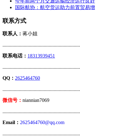
今年前两个月交通运输经济运行良好
国际航协：航空货运助力前置贸易增
联系方式
联系人：
蒋小姐
..............................................................
联系电话：
18313939451
..............................................................
QQ：
2625464760
..............................................................
微信号：
niannian7069
..............................................................
Email：
2625464760@qq.com
..............................................................