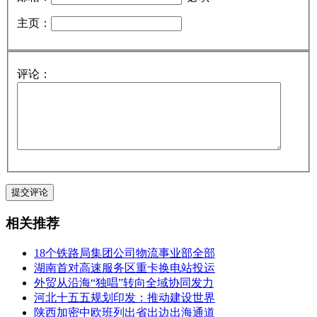
主页：
评论：
相关推荐
18个铁路局集团公司物流事业部全部
湖南首对高速服务区重卡换电站投运
外贸从沿海“独唱”转向全域协同发力
河北十五五规划印发：推动建设世界
陕西加密中欧班列出省出边出海通道