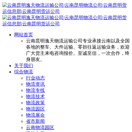
网站首页
云南昆明逸天物流运输公司专业承接云南以及全国
各地的整车、大件运输、零担往返运输业务，欢迎
广大货主来电咨询报价。至诚至信，一次合作，终
身朋友。
关于我们
综合物流
行业动态
物流资讯
物流专线
物流技术
物流政策
物流园区
物流展会
省市新闻
云南物流园区