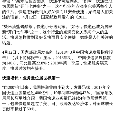
导读：“柴米油盐酱醋茶，快递小哥送到家。”如今，快递已成
为居民新“开门七件事”之一，这个行业的点滴变化关系每个人
的生活。快递怎样做到又好又快而且安全便捷，始终是人们关
注的话题。4月12日，国家邮政局发布的《201...
“柴米油盐酱醋茶，快递小哥送到家。”如今，快递已成为居民
新“开门七件事”之一，这个行业的点滴变化关系每个人的生
活。快递怎样做到又好又快而且安全便捷，始终是人们关注的
话题。
4月12日，国家邮政局发布的《2018年3月中国快递发展指数报
告》（以下简称报告）显示，2018年3月，中国快递发展指数
为140.8，同比提高22.8%；2018年第一季度，快递服务满意
度、快递时效均有提升。
快速增长：业务量位居世界第一
“自2007年以来，我国快递业由小到大，发展迅猛，2017年全
国快递业务量超过400亿件，10年间年均增幅42％。”国家邮政
局局长马军胜介绍，我国快递业务量已连续4年位居世界第
一，包裹快递量超过了美、日、欧等发达经济体，对全球增长
贡献率超过了50％。