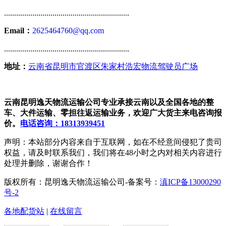
..............................................................
Email：
2625464760@qq.com
..............................................................
地址：
云南省昆明市官渡区朱家村浩宏物流驾驶员广场
云南昆明逸天物流运输公司专业承接云南以及全国各地的整
车、大件运输、零担往返运输业务，欢迎广大货主来电咨询报
价。
电话咨询：18313939451
声明：本站部分内容来自于互联网，如在不经意间侵犯了贵司
权益，请及时联系我们，我们将在48小时之内对相关内容进行
处理并删除，谢谢合作！
版权所有：昆明逸天物流运输公司-备案号：
滇ICP备13000290
号-2
各地配货站
|
在线留言