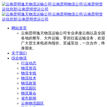
网站首页
云南昆明逸天物流运输公司专业承接云南以及全国
各地的整车、大件运输、零担往返运输业务，欢迎
广大货主来电咨询报价。至诚至信，一次合作，终
身朋友。
关于我们
综合物流
行业动态
物流资讯
物流专线
物流技术
物流政策
物流园区
物流展会
省市新闻
云南物流园区