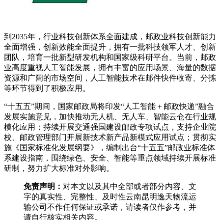
到2035年，行业科技创新体系全面建成，邮政业科技创新能力
全面增强，创新效能全面提升，拥有一批科技领军人才、创新
团队，培育一批新型研发机构和国家级科研平台。当前，邮政
业高度重视人工智能发展，拥有丰富的应用场景、海量的数据
资源和广阔的市场空间，人工智能技术在邮件快件收寄、分拣
等环节得到了积极应用。
“十五五”期间，国家邮政局将印发“人工智能＋邮政快递”融合
发展实施意见，加快推动无人机、无人车、智能云仓在行业规
模化应用；持续开展交通强国建设邮政专项试点，支持企业院
校、邮政管理部门开展新技术新产品新模式应用试点；贯彻实
施《国家标准化发展纲要》，编制出台“十五五”邮政业标准体
系建设指南，围绕绿色、安全、智能等重点领域持续开展标准
研制，努力扩大标准对外影响。
免责声明：
对本文以及其中全部或者部分内容、文
字的真实性、完整性、及时性云南昆明逸天物流运
输公司不作任何保证或承诺，请读者仅作参考，并
请自行核实相关内容。