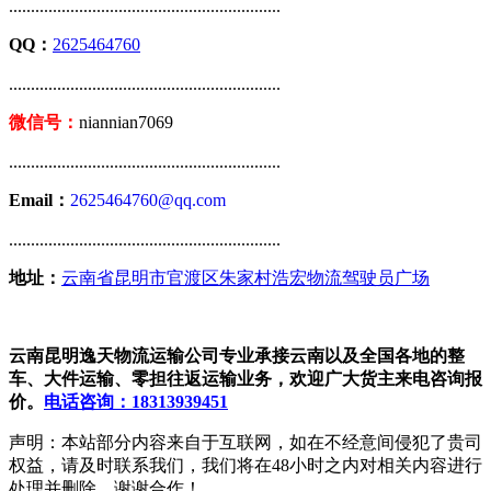
..............................................................
QQ：
2625464760
..............................................................
微信号：
niannian7069
..............................................................
Email：
2625464760@qq.com
..............................................................
地址：
云南省昆明市官渡区朱家村浩宏物流驾驶员广场
云南昆明逸天物流运输公司专业承接云南以及全国各地的整
车、大件运输、零担往返运输业务，欢迎广大货主来电咨询报
价。
电话咨询：18313939451
声明：本站部分内容来自于互联网，如在不经意间侵犯了贵司
权益，请及时联系我们，我们将在48小时之内对相关内容进行
处理并删除，谢谢合作！