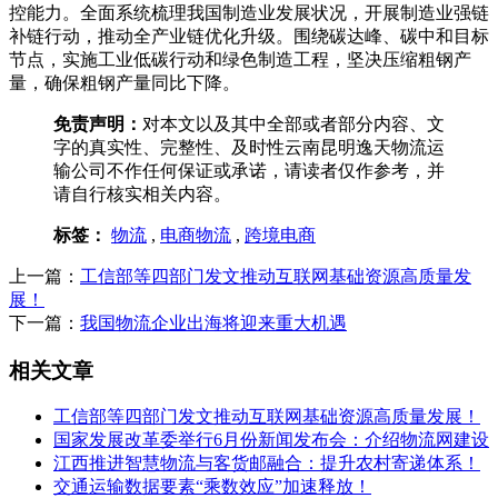
控能力。全面系统梳理我国制造业发展状况，开展制造业强链
补链行动，推动全产业链优化升级。围绕碳达峰、碳中和目标
节点，实施工业低碳行动和绿色制造工程，坚决压缩粗钢产
量，确保粗钢产量同比下降。
免责声明：
对本文以及其中全部或者部分内容、文
字的真实性、完整性、及时性云南昆明逸天物流运
输公司不作任何保证或承诺，请读者仅作参考，并
请自行核实相关内容。
标签：
物流
,
电商物流
,
跨境电商
上一篇：
工信部等四部门发文推动互联网基础资源高质量发
展！
下一篇：
我国物流企业出海将迎来重大机遇
相关文章
工信部等四部门发文推动互联网基础资源高质量发展！
国家发展改革委举行6月份新闻发布会：介绍物流网建设
江西推进智慧物流与客货邮融合：提升农村寄递体系！
交通运输数据要素“乘数效应”加速释放！