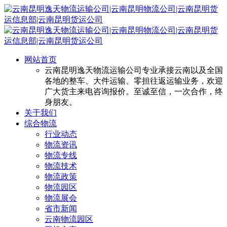
网站首页
云南昆明逸天物流运输公司专业承接云南以及全国
各地的整车、大件运输、零担往返运输业务，欢迎
广大货主来电咨询报价。至诚至信，一次合作，终
身朋友。
关于我们
综合物流
行业动态
物流资讯
物流专线
物流技术
物流政策
物流园区
物流展会
省市新闻
云南物流园区