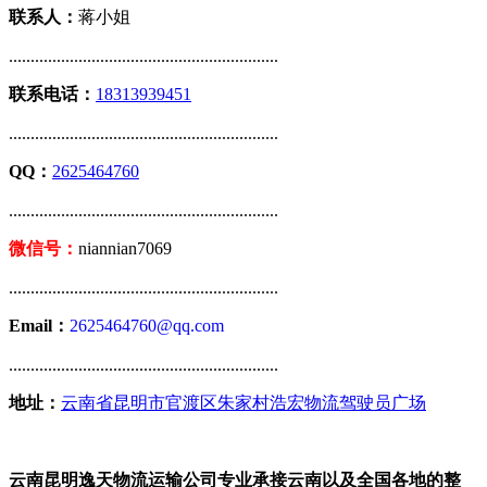
联系人：
蒋小姐
..............................................................
联系电话：
18313939451
..............................................................
QQ：
2625464760
..............................................................
微信号：
niannian7069
..............................................................
Email：
2625464760@qq.com
..............................................................
地址：
云南省昆明市官渡区朱家村浩宏物流驾驶员广场
云南昆明逸天物流运输公司专业承接云南以及全国各地的整