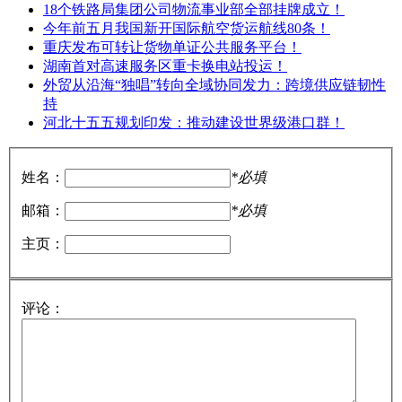
18个铁路局集团公司物流事业部全部挂牌成立！
今年前五月我国新开国际航空货运航线80条！
重庆发布可转让货物单证公共服务平台！
湖南首对高速服务区重卡换电站投运！
外贸从沿海“独唱”转向全域协同发力：跨境供应链韧性
持
河北十五五规划印发：推动建设世界级港口群！
姓名：
*必填
邮箱：
*必填
主页：
评论：