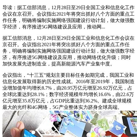
导读：据工信部消息，12月28日至29日全国工业和信息化工作
会议在京召开。会议指出2021年将突出抓好八个方面的重点工
作任务，明确将编制实施网络强国建设行动计划，做大做强数
字经济，有序推进5G网络建设及应用，推动网...
据工信部消息，12月28日至29日全国工业和信息化工作会议在
京召开。会议指出2021年将突出抓好八个方面的重点工作任
务，明确将编制实施网络强国建设行动计划，做大做强数字经
济，有序推进5G网络建设及应用，推动网络优化升级；同时
加快发展先进制造业，提高新能源汽车产业集中度。
会议指出，“十三五”规划主要目标任务如期完成，我国工业和
信息化发展取得新的历史性成就。2016年至2019年，我国制造
业增加值年均增长8.7%，由20.95万亿元增至26.92万亿元，占
全球比重达到28.1%；数字经济规模年均增长16.6%，由22.6万
亿元增至35.8万亿元，占GDP比重达到36.2%。建成全球规模
最大的光纤和4G网络，5G产业整体实力跻身全球高端。