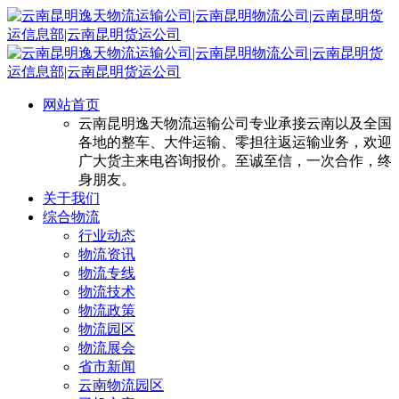
网站首页
云南昆明逸天物流运输公司专业承接云南以及全国
各地的整车、大件运输、零担往返运输业务，欢迎
广大货主来电咨询报价。至诚至信，一次合作，终
身朋友。
关于我们
综合物流
行业动态
物流资讯
物流专线
物流技术
物流政策
物流园区
物流展会
省市新闻
云南物流园区