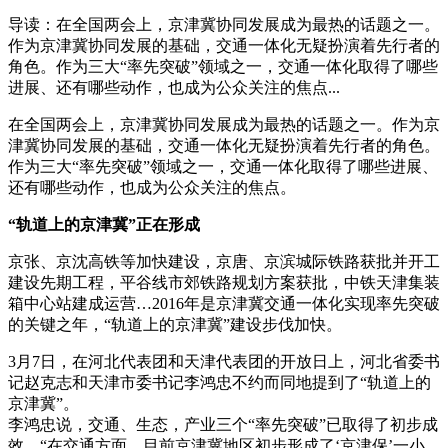
导读：在全国两会上，京津冀协同发展成为最热的话题之一。
作为京津冀协同发展的基础，交通一体化无疑扮演着先行者的
角色。作为三大“率先突破”领域之一，交通一体化取得了哪些
进展、还有哪些动作，也成为公众关注的焦点...
在全国两会上，京津冀协同发展成为最热的话题之一。作为京
津冀协同发展的基础，交通一体化无疑扮演着先行者的角色。
作为三大“率先突破”领域之一，交通一体化取得了哪些进展、
还有哪些动作，也成为公众关注的焦点。
“轨道上的京津冀”正在形成
京张、京沈高铁等加快建设，京唐、京滨城际铁路获批并开工
建设先期工程，平谷线市郊铁路规划方案获批，中铁天津集装
箱中心站建成运营…2016年是京津冀交通一体化实现率先突破
的关键之年，“轨道上的京津冀”建设步伐加快。
3月7日，在河北代表团和天津代表团的开放日上，河北省委书
记赵克志和天津市委书记李鸿忠不约而同地提到了“轨道上的
京津冀”。
李鸿忠说，交通、生态，产业三个“率先突破”已取得了初步成
效，“在交通方面，目前京津冀地区初步形成了‘京津保’一小