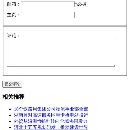
邮箱：
*必填
主页：
评论：
相关推荐
18个铁路局集团公司物流事业部全部
湖南首对高速服务区重卡换电站投运
外贸从沿海“独唱”转向全域协同发力
河北十五五规划印发：推动建设世界