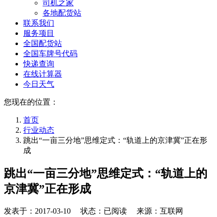
司机之家
各地配货站
联系我们
服务项目
全国配货站
全国车牌号代码
快递查询
在线计算器
今日天气
您现在的位置：
首页
行业动态
跳出“一亩三分地”思维定式：“轨道上的京津冀”正在形
成
跳出“一亩三分地”思维定式：“轨道上的
京津冀”正在形成
发表于：
2017-03-10
状态：已阅读 来源：互联网