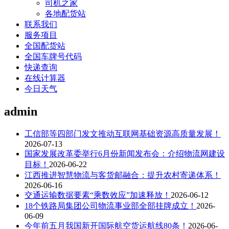
司机之家
各地配货站
联系我们
服务项目
全国配货站
全国车牌号代码
快递查询
在线计算器
今日天气
admin
工信部等四部门发文推动互联网基础资源高质量发展！
2026-07-13
国家发展改革委举行6月份新闻发布会：介绍物流网建设
目标！
2026-06-22
江西推进智慧物流与客货邮融合：提升农村寄递体系！
2026-06-16
交通运输数据要素“乘数效应”加速释放！
2026-06-12
18个铁路局集团公司物流事业部全部挂牌成立！
2026-
06-09
今年前五月我国新开国际航空货运航线80条！
2026-06-