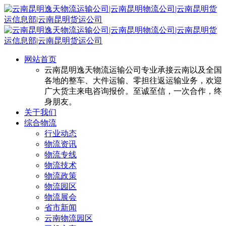
网站首页
云南昆明逸天物流运输公司专业承接云南以及全国
各地的整车、大件运输、零担往返运输业务，欢迎
广大货主来电咨询报价。至诚至信，一次合作，终
身朋友。
关于我们
综合物流
行业动态
物流资讯
物流专线
物流技术
物流政策
物流园区
物流展会
省市新闻
云南物流园区