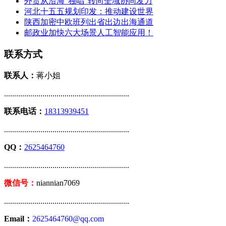
外贸从沿海“独唱”转向全域协同发力
河北十五五规划印发：推动建设世界
陕西加密中欧班列出省出边出海通道
邮政业加快六大场景人工智能应用！
联系方式
联系人：
蒋小姐
..............................................................
联系电话：
18313939451
..............................................................
QQ：
2625464760
..............................................................
微信号：
niannian7069
..............................................................
Email：
2625464760@qq.com