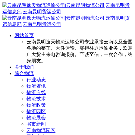
网站首页
云南昆明逸天物流运输公司专业承接云南以及全国
各地的整车、大件运输、零担往返运输业务，欢迎
广大货主来电咨询报价。至诚至信，一次合作，终
身朋友。
关于我们
综合物流
行业动态
物流资讯
物流专线
物流技术
物流政策
物流园区
物流展会
省市新闻
云南物流园区