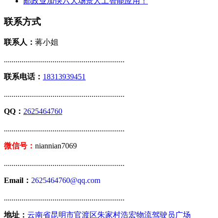
邮政业加快六大场景人工智能应用！
联系方式
联系人：
蒋小姐
..............................................................
联系电话：
18313939451
..............................................................
QQ：
2625464760
..............................................................
微信号：
niannian7069
..............................................................
Email：
2625464760@qq.com
..............................................................
地址：
云南省昆明市官渡区朱家村浩宏物流驾驶员广场