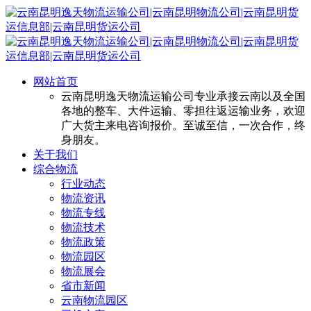
网站首页
云南昆明逸天物流运输公司专业承接云南以及全国
各地的整车、大件运输、零担往返运输业务，欢迎
广大货主来电咨询报价。至诚至信，一次合作，终
身朋友。
关于我们
综合物流
行业动态
物流资讯
物流专线
物流技术
物流政策
物流园区
物流展会
省市新闻
云南物流园区