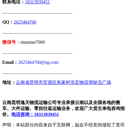
联系电话：
18313939451
..............................................................
QQ：
2625464760
..............................................................
微信号：
niannian7069
..............................................................
Email：
2625464760@qq.com
..............................................................
地址：
云南省昆明市官渡区朱家村浩宏物流驾驶员广场
云南昆明逸天物流运输公司专业承接云南以及全国各地的整
车、大件运输、零担往返运输业务，欢迎广大货主来电咨询报
价。
电话咨询：18313939451
声明：本站部分内容来自于互联网，如在不经意间侵犯了贵司