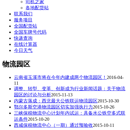
司机之家
各地配货站
联系我们
服务项目
全国配货站
全国车牌号代码
快递查询
在线计算器
今日天气
物流园区
云南省玉溪市将在今年内建成两个物流园区！
2016-04-
11
调整、转型、变革、创新成为行业新闻话题：关于物流
园区的讨论与分析
2015-11-13
内蒙古落成：西北最大公铁联运物流园区
2015-10-30
鄂尔多斯空港物流园区切实加强执行力
2015-10-26
三峡保税物流中心计划年内试运：具备水公铁空多式联
运条件
2015-10-20
西咸保税物流中心（一期）通过预验收
2015-10-11