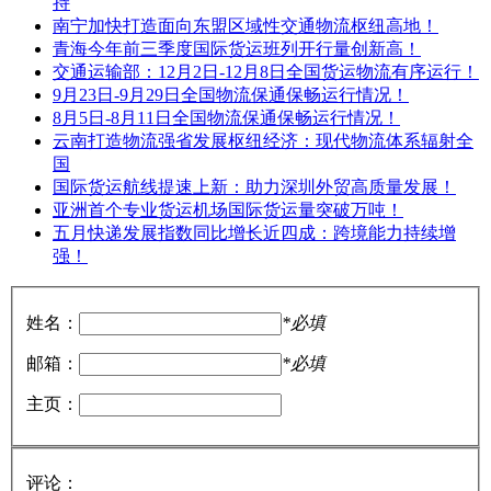
持
南宁加快打造面向东盟区域性交通物流枢纽高地！
青海今年前三季度国际货运班列开行量创新高！
交通运输部：12月2日-12月8日全国货运物流有序运行！
9月23日-9月29日全国物流保通保畅运行情况！
8月5日-8月11日全国物流保通保畅运行情况！
云南打造物流强省发展枢纽经济：现代物流体系辐射全
国
国际货运航线提速上新：助力深圳外贸高质量发展！
亚洲首个专业货运机场国际货运量突破万吨！
五月快递发展指数同比增长近四成：跨境能力持续增
强！
姓名：
*必填
邮箱：
*必填
主页：
评论：