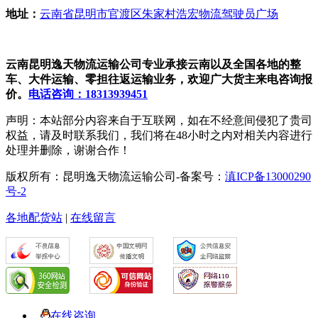
地址：
云南省昆明市官渡区朱家村浩宏物流驾驶员广场
云南昆明逸天物流运输公司专业承接云南以及全国各地的整
车、大件运输、零担往返运输业务，欢迎广大货主来电咨询报
价。
电话咨询：18313939451
声明：本站部分内容来自于互联网，如在不经意间侵犯了贵司
权益，请及时联系我们，我们将在48小时之内对相关内容进行
处理并删除，谢谢合作！
版权所有：昆明逸天物流运输公司-备案号：
滇ICP备13000290
号-2
各地配货站
|
在线留言
在线咨询