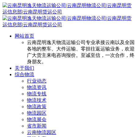
网站首页
云南昆明逸天物流运输公司专业承接云南以及全国
各地的整车、大件运输、零担往返运输业务，欢迎
广大货主来电咨询报价。至诚至信，一次合作，终
身朋友。
关于我们
综合物流
行业动态
物流资讯
物流专线
物流技术
物流政策
物流园区
物流展会
省市新闻
云南物流园区