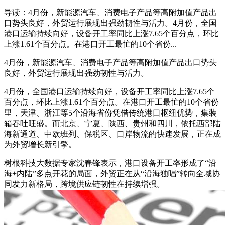
导读：4月份，新能源汽车、消费电子产品等高附加值产品出
口势头良好，外贸运行展现出强劲韧性与活力。4月份，全国
港口运输持续向好，设备开工率同比上涨7.65个百分点，环比
上涨1.61个百分点。在港口开工最忙的10个省份...
4月份，新能源汽车、消费电子产品等高附加值产品出口势头
良好，外贸运行展现出强劲韧性与活力。
4月份，全国港口运输持续向好，设备开工率同比上涨7.65个
百分点，环比上涨1.61个百分点。在港口开工最忙的10个省份
里，天津、浙江等5个沿海省份凭借传统港口枢纽优势，集装
箱吞吐旺盛。而北京、宁夏、陕西、贵州和四川，依托西部陆
海新通道、中欧班列、保税区、口岸物流的快速发展，正在成
为外贸增长新引擎。
树根科技大数据专家沈春锋表示，港口设备开工率形成了“沿
海+内陆”多点开花的局面，外贸正在从“沿海独唱”转向全域协
同发力新格局，跨境供应链韧性在持续增强。