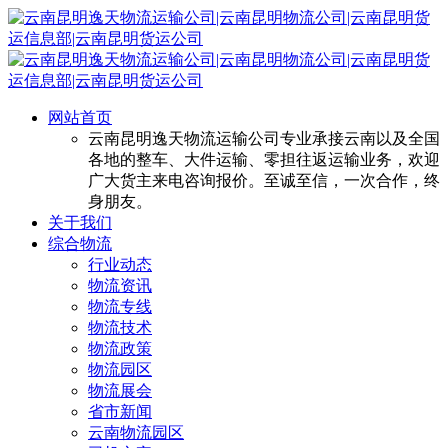
网站首页
云南昆明逸天物流运输公司专业承接云南以及全国
各地的整车、大件运输、零担往返运输业务，欢迎
广大货主来电咨询报价。至诚至信，一次合作，终
身朋友。
关于我们
综合物流
行业动态
物流资讯
物流专线
物流技术
物流政策
物流园区
物流展会
省市新闻
云南物流园区