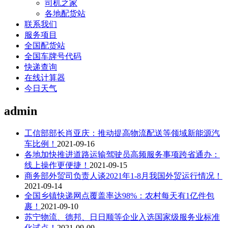
司机之家
各地配货站
联系我们
服务项目
全国配货站
全国车牌号代码
快递查询
在线计算器
今日天气
admin
工信部部长肖亚庆：推动提高物流配送等领域新能源汽
车比例！
2021-09-16
各地加快推进道路运输驾驶员高频服务事项跨省通办：
线上操作更便捷！
2021-09-15
商务部外贸司负责人谈2021年1-8月我国外贸运行情况！
2021-09-14
全国乡镇快递网点覆盖率达98%：农村每天有1亿件包
裹！
2021-09-10
苏宁物流、德邦、日日顺等企业入选国家级服务业标准
化试点！
2021-09-09