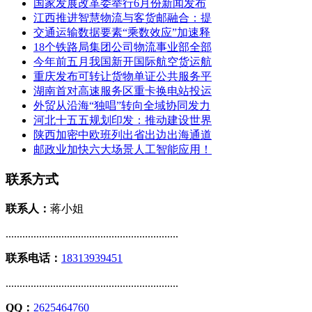
国家发展改革委举行6月份新闻发布
江西推进智慧物流与客货邮融合：提
交通运输数据要素“乘数效应”加速释
18个铁路局集团公司物流事业部全部
今年前五月我国新开国际航空货运航
重庆发布可转让货物单证公共服务平
湖南首对高速服务区重卡换电站投运
外贸从沿海“独唱”转向全域协同发力
河北十五五规划印发：推动建设世界
陕西加密中欧班列出省出边出海通道
邮政业加快六大场景人工智能应用！
联系方式
联系人：
蒋小姐
..............................................................
联系电话：
18313939451
..............................................................
QQ：
2625464760