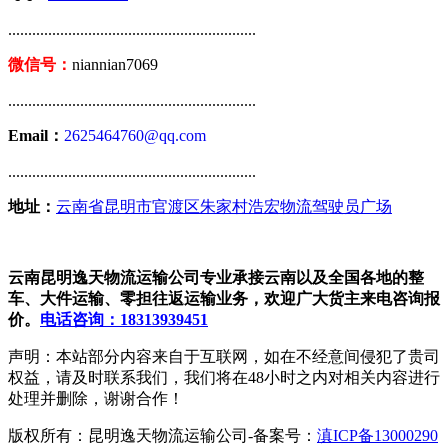
..............................................................
微信号：
niannian7069
..............................................................
Email：
2625464760@qq.com
..............................................................
地址：
云南省昆明市官渡区朱家村浩宏物流驾驶员广场
云南昆明逸天物流运输公司专业承接云南以及全国各地的整
车、大件运输、零担往返运输业务，欢迎广大货主来电咨询报
价。
电话咨询：18313939451
声明：本站部分内容来自于互联网，如在不经意间侵犯了贵司
权益，请及时联系我们，我们将在48小时之内对相关内容进行
处理并删除，谢谢合作！
版权所有：昆明逸天物流运输公司-备案号：
滇ICP备13000290