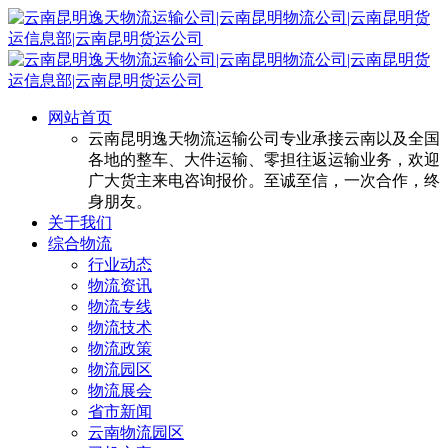
网站首页
云南昆明逸天物流运输公司专业承接云南以及全国
各地的整车、大件运输、零担往返运输业务，欢迎
广大货主来电咨询报价。至诚至信，一次合作，终
身朋友。
关于我们
综合物流
行业动态
物流资讯
物流专线
物流技术
物流政策
物流园区
物流展会
省市新闻
云南物流园区