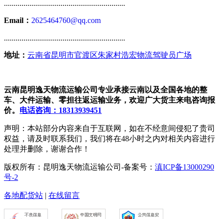
..............................................................
Email：
2625464760@qq.com
..............................................................
地址：
云南省昆明市官渡区朱家村浩宏物流驾驶员广场
云南昆明逸天物流运输公司专业承接云南以及全国各地的整
车、大件运输、零担往返运输业务，欢迎广大货主来电咨询报
价。
电话咨询：18313939451
声明：本站部分内容来自于互联网，如在不经意间侵犯了贵司
权益，请及时联系我们，我们将在48小时之内对相关内容进行
处理并删除，谢谢合作！
版权所有：昆明逸天物流运输公司-备案号：
滇ICP备13000290
号-2
各地配货站
|
在线留言