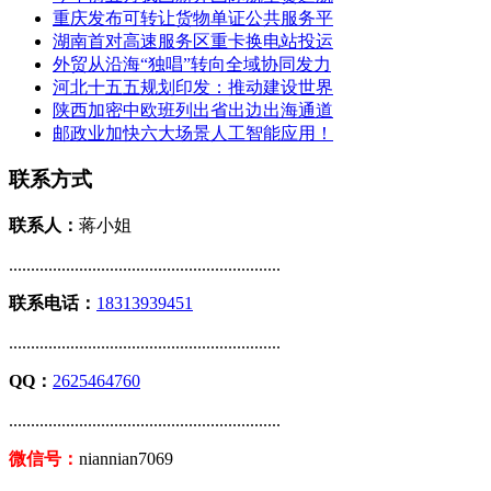
重庆发布可转让货物单证公共服务平
湖南首对高速服务区重卡换电站投运
外贸从沿海“独唱”转向全域协同发力
河北十五五规划印发：推动建设世界
陕西加密中欧班列出省出边出海通道
邮政业加快六大场景人工智能应用！
联系方式
联系人：
蒋小姐
..............................................................
联系电话：
18313939451
..............................................................
QQ：
2625464760
..............................................................
微信号：
niannian7069