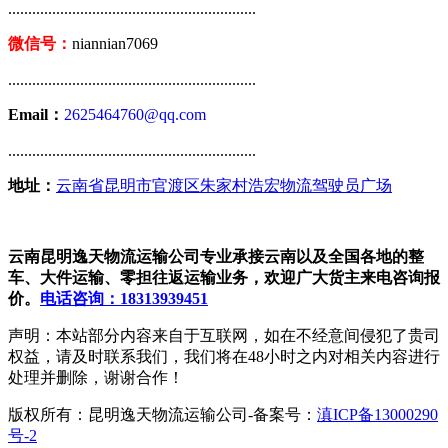
..............................................................
微信号：
niannian7069
..............................................................
Email：
2625464760@qq.com
..............................................................
地址：
云南省昆明市官渡区朱家村浩宏物流驾驶员广场
云南昆明逸天物流运输公司专业承接云南以及全国各地的整
车、大件运输、零担往返运输业务，欢迎广大货主来电咨询报
价。
电话咨询：18313939451
声明：本站部分内容来自于互联网，如在不经意间侵犯了贵司
权益，请及时联系我们，我们将在48小时之内对相关内容进行
处理并删除，谢谢合作！
版权所有：昆明逸天物流运输公司-备案号：
滇ICP备13000290
号-2