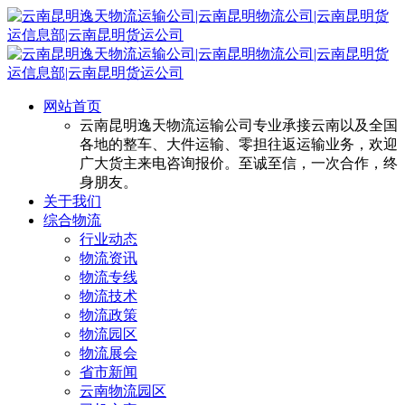
网站首页
云南昆明逸天物流运输公司专业承接云南以及全国
各地的整车、大件运输、零担往返运输业务，欢迎
广大货主来电咨询报价。至诚至信，一次合作，终
身朋友。
关于我们
综合物流
行业动态
物流资讯
物流专线
物流技术
物流政策
物流园区
物流展会
省市新闻
云南物流园区