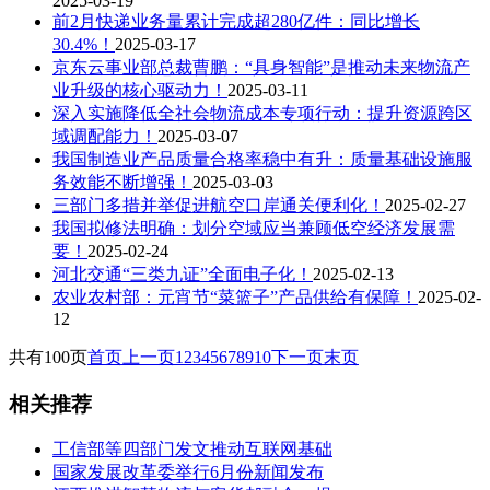
2025-03-19
前2月快递业务量累计完成超280亿件：同比增长
30.4%！
2025-03-17
京东云事业部总裁曹鹏：“具身智能”是推动未来物流产
业升级的核心驱动力！
2025-03-11
深入实施降低全社会物流成本专项行动：提升资源跨区
域调配能力！
2025-03-07
我国制造业产品质量合格率稳中有升：质量基础设施服
务效能不断增强！
2025-03-03
三部门多措并举促进航空口岸通关便利化！
2025-02-27
我国拟修法明确：划分空域应当兼顾低空经济发展需
要！
2025-02-24
河北交通“三类九证”全面电子化！
2025-02-13
农业农村部：元宵节“菜篮子”产品供给有保障！
2025-02-
12
共有100页
首页
上一页
1
2
3
4
5
6
7
8
9
10
下一页
末页
相关推荐
工信部等四部门发文推动互联网基础
国家发展改革委举行6月份新闻发布