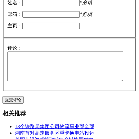
姓名：
*必填
邮箱：
*必填
主页：
评论：
相关推荐
18个铁路局集团公司物流事业部全部
湖南首对高速服务区重卡换电站投运