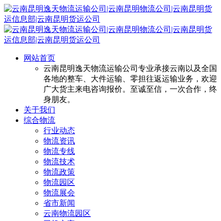
网站首页
云南昆明逸天物流运输公司专业承接云南以及全国
各地的整车、大件运输、零担往返运输业务，欢迎
广大货主来电咨询报价。至诚至信，一次合作，终
身朋友。
关于我们
综合物流
行业动态
物流资讯
物流专线
物流技术
物流政策
物流园区
物流展会
省市新闻
云南物流园区