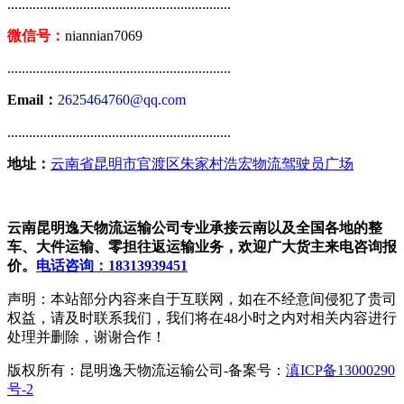
..............................................................
微信号：
niannian7069
..............................................................
Email：
2625464760@qq.com
..............................................................
地址：
云南省昆明市官渡区朱家村浩宏物流驾驶员广场
云南昆明逸天物流运输公司专业承接云南以及全国各地的整
车、大件运输、零担往返运输业务，欢迎广大货主来电咨询报
价。
电话咨询：18313939451
声明：本站部分内容来自于互联网，如在不经意间侵犯了贵司
权益，请及时联系我们，我们将在48小时之内对相关内容进行
处理并删除，谢谢合作！
版权所有：昆明逸天物流运输公司-备案号：
滇ICP备13000290
号-2