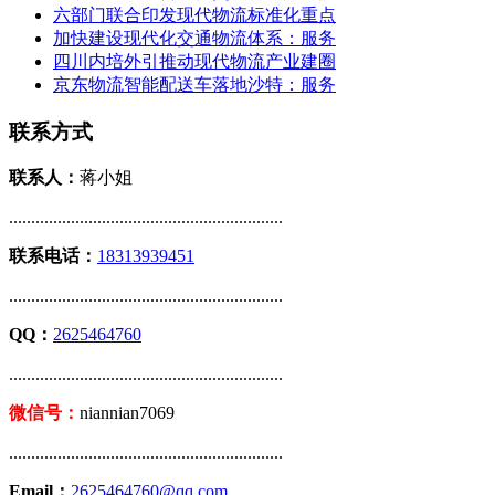
六部门联合印发现代物流标准化重点
加快建设现代化交通物流体系：服务
四川内培外引推动现代物流产业建圈
京东物流智能配送车落地沙特：服务
联系方式
联系人：
蒋小姐
..............................................................
联系电话：
18313939451
..............................................................
QQ：
2625464760
..............................................................
微信号：
niannian7069
..............................................................
Email：
2625464760@qq.com