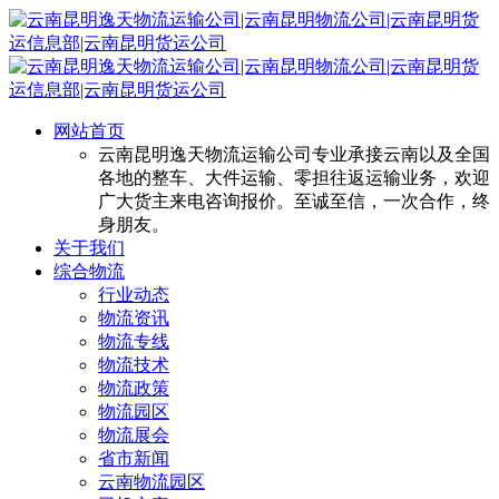
网站首页
云南昆明逸天物流运输公司专业承接云南以及全国
各地的整车、大件运输、零担往返运输业务，欢迎
广大货主来电咨询报价。至诚至信，一次合作，终
身朋友。
关于我们
综合物流
行业动态
物流资讯
物流专线
物流技术
物流政策
物流园区
物流展会
省市新闻
云南物流园区