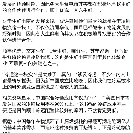
发展的瓶颈时期。因此各大生鲜电商其实都在积极地寻找更好
的合作伙伴进行合作。顺丰优选、京东生鲜、...
对于生鲜电商的发展来说，或许限制他们最大的就是在于冷链
物流这一块了。不仅仅流通率低，而且已经迎来了物流发展的
瓶颈时期。因此各大生鲜电商其实都在积极地寻找更好的合作
伙伴进行合作。
顺丰优选、京东生鲜、1号生鲜、喵鲜生、苏宁易购、亚马逊
生鲜纷纷跨界冷链物流，这也是生鲜电商区别于其他传统企
业”互联网+”的关键点之一。
“冷运这一块实在是太难了，真的。”谈及冷运，不少业内人士
都是纷纷摇头。因为新中国成立比较晚，因此我们在冷运技术
上的研究跟发达国家也是有着较大的差距。
相关资料显示，中国综合冷链应用率仅为19%，而美国日本等
发达国家的冷链应用率在90%以上。”这19%的冷链应用率主
要还是因为顺丰冷运配置比较好的原因，不然肯定更低。”
据悉，中国每年在物流环节上腐烂损耗的果蔬可满足近两亿人
的基本营养需求，而造成这种浪费的罪魁祸首，正是冷链物流