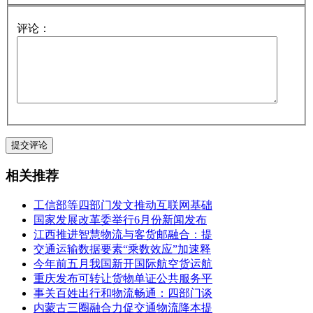
评论：
相关推荐
工信部等四部门发文推动互联网基础
国家发展改革委举行6月份新闻发布
江西推进智慧物流与客货邮融合：提
交通运输数据要素“乘数效应”加速释
今年前五月我国新开国际航空货运航
重庆发布可转让货物单证公共服务平
事关百姓出行和物流畅通：四部门谈
内蒙古三圈融合力促交通物流降本提