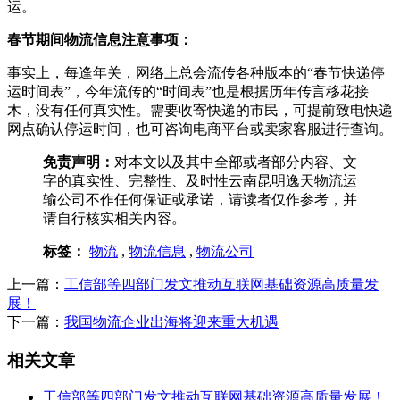
运。
春节期间物流信息注意事项：
事实上，每逢年关，网络上总会流传各种版本的“春节快递停
运时间表”，今年流传的“时间表”也是根据历年传言移花接
木，没有任何真实性。需要收寄快递的市民，可提前致电快递
网点确认停运时间，也可咨询电商平台或卖家客服进行查询。
免责声明：
对本文以及其中全部或者部分内容、文
字的真实性、完整性、及时性云南昆明逸天物流运
输公司不作任何保证或承诺，请读者仅作参考，并
请自行核实相关内容。
标签：
物流
,
物流信息
,
物流公司
上一篇：
工信部等四部门发文推动互联网基础资源高质量发
展！
下一篇：
我国物流企业出海将迎来重大机遇
相关文章
工信部等四部门发文推动互联网基础资源高质量发展！