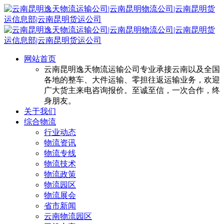
网站首页
云南昆明逸天物流运输公司专业承接云南以及全国
各地的整车、大件运输、零担往返运输业务，欢迎
广大货主来电咨询报价。至诚至信，一次合作，终
身朋友。
关于我们
综合物流
行业动态
物流资讯
物流专线
物流技术
物流政策
物流园区
物流展会
省市新闻
云南物流园区