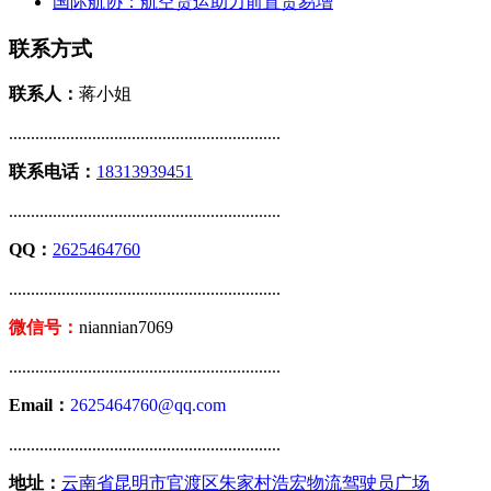
国际航协：航空货运助力前置贸易增
联系方式
联系人：
蒋小姐
..............................................................
联系电话：
18313939451
..............................................................
QQ：
2625464760
..............................................................
微信号：
niannian7069
..............................................................
Email：
2625464760@qq.com
..............................................................
地址：
云南省昆明市官渡区朱家村浩宏物流驾驶员广场