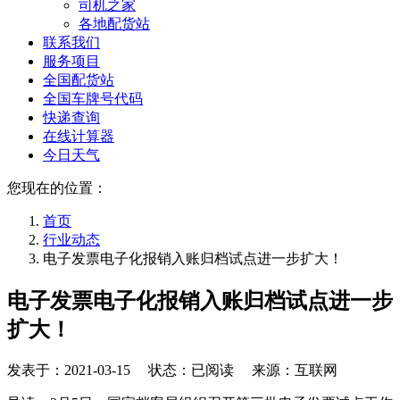
司机之家
各地配货站
联系我们
服务项目
全国配货站
全国车牌号代码
快递查询
在线计算器
今日天气
您现在的位置：
首页
行业动态
电子发票电子化报销入账归档试点进一步扩大！
电子发票电子化报销入账归档试点进一步
扩大！
发表于：
2021-03-15
状态：已阅读 来源：互联网