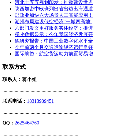
河北十五五规划印发：推动建设世界
陕西加密中欧班列出省出边出海通道
邮政业加快六大场景人工智能应用！
湖州布局建设低空经济“一城四高地”
六部门发文更好服务实体经济：推进
税收数据显示：今年我国经济发展开
德研究报告：中国工业数字化水平全
今年前两个月交通运输经济运行良好
国际航协：航空货运助力前置贸易增
联系方式
联系人：
蒋小姐
..............................................................
联系电话：
18313939451
..............................................................
QQ：
2625464760
..............................................................