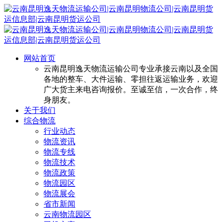
网站首页
云南昆明逸天物流运输公司专业承接云南以及全国
各地的整车、大件运输、零担往返运输业务，欢迎
广大货主来电咨询报价。至诚至信，一次合作，终
身朋友。
关于我们
综合物流
行业动态
物流资讯
物流专线
物流技术
物流政策
物流园区
物流展会
省市新闻
云南物流园区