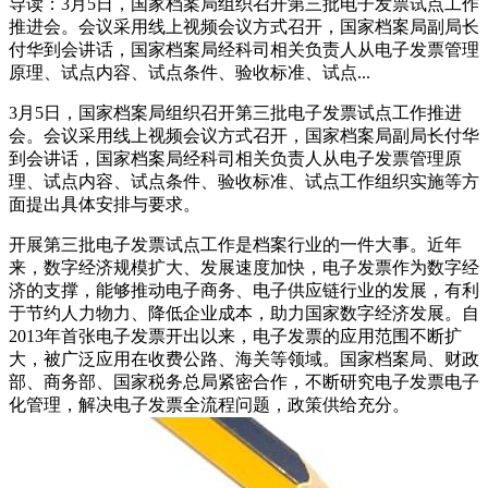
导读：3月5日，国家档案局组织召开第三批电子发票试点工作
推进会。会议采用线上视频会议方式召开，国家档案局副局长
付华到会讲话，国家档案局经科司相关负责人从电子发票管理
原理、试点内容、试点条件、验收标准、试点...
3月5日，国家档案局组织召开第三批电子发票试点工作推进
会。会议采用线上视频会议方式召开，国家档案局副局长付华
到会讲话，国家档案局经科司相关负责人从电子发票管理原
理、试点内容、试点条件、验收标准、试点工作组织实施等方
面提出具体安排与要求。
开展第三批电子发票试点工作是档案行业的一件大事。近年
来，数字经济规模扩大、发展速度加快，电子发票作为数字经
济的支撑，能够推动电子商务、电子供应链行业的发展，有利
于节约人力物力、降低企业成本，助力国家数字经济发展。自
2013年首张电子发票开出以来，电子发票的应用范围不断扩
大，被广泛应用在收费公路、海关等领域。国家档案局、财政
部、商务部、国家税务总局紧密合作，不断研究电子发票电子
化管理，解决电子发票全流程问题，政策供给充分。