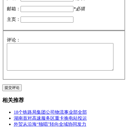
邮箱：
*必填
主页：
评论：
相关推荐
18个铁路局集团公司物流事业部全部
湖南首对高速服务区重卡换电站投运
外贸从沿海“独唱”转向全域协同发力