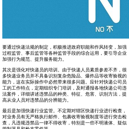
要通过快递法规的制定，积极推进政府职能和作风转变，加强
过程监管、事后监管等各种监管手段的综合运用，要引导企业
加强行为规范、提升服务能力。
其次是强化对快递员的培训。由于快递人员素质参差不齐，很
多快递业务员并不具备识别复杂危险品、爆炸品等收寄验视的
能力，这在实际操作中必然带来很多问题。应针对快递公司员
工的工作特点，定期组织专门培训，及时通报各地快递公司违
法案件，详细讲述违禁品的种类、特征、危害、识别方法，提
高从业人员对违禁品的分辨能力。
最后是加强快递行业监管。不定期对辖区快递行业进行检查，
对业务员有无严格执行邮件、包裹收寄验视制度等进行突击检
查，凡违规违禁品一律不得收寄，特别是一些不明液体、疑似
管制器具和枪支零件等。