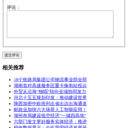
评论：
相关推荐
18个铁路局集团公司物流事业部全部
湖南首对高速服务区重卡换电站投运
外贸从沿海“独唱”转向全域协同发力
河北十五五规划印发：推动建设世界
陕西加密中欧班列出省出边出海通道
邮政业加快六大场景人工智能应用！
湖州布局建设低空经济“一城四高地”
六部门发文更好服务实体经济：推进
税收数据显示：今年我国经济发展开