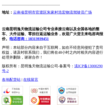
..............................................................
地址：
云南省昆明市官渡区朱家村浩宏物流驾驶员广场
云南昆明逸天物流运输公司专业承接云南以及全国各地的整
车、大件运输、零担往返运输业务，欢迎广大货主来电咨询报
价。
电话咨询：18313939451
声明：本站部分内容来自于互联网，如在不经意间侵犯了贵司
权益，请及时联系我们，我们将在48小时之内对相关内容进行
处理并删除，谢谢合作！
版权所有：昆明逸天物流运输公司-备案号：
滇ICP备13000290
号-2
各地配货站
|
在线留言