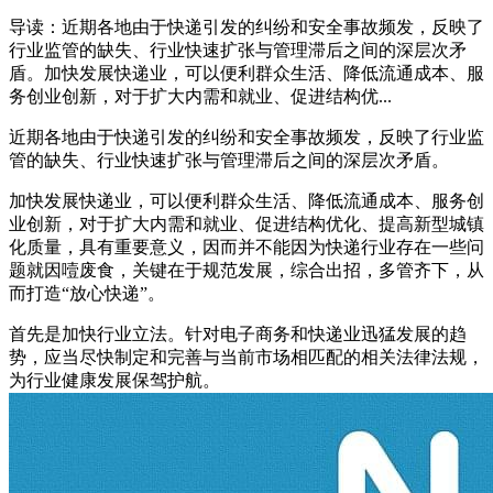
导读：近期各地由于快递引发的纠纷和安全事故频发，反映了
行业监管的缺失、行业快速扩张与管理滞后之间的深层次矛
盾。加快发展快递业，可以便利群众生活、降低流通成本、服
务创业创新，对于扩大内需和就业、促进结构优...
近期各地由于快递引发的纠纷和安全事故频发，反映了行业监
管的缺失、行业快速扩张与管理滞后之间的深层次矛盾。
加快发展快递业，可以便利群众生活、降低流通成本、服务创
业创新，对于扩大内需和就业、促进结构优化、提高新型城镇
化质量，具有重要意义，因而并不能因为快递行业存在一些问
题就因噎废食，关键在于规范发展，综合出招，多管齐下，从
而打造“放心快递”。
首先是加快行业立法。针对电子商务和快递业迅猛发展的趋
势，应当尽快制定和完善与当前市场相匹配的相关法律法规，
为行业健康发展保驾护航。