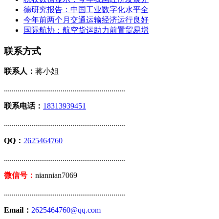
德研究报告：中国工业数字化水平全
今年前两个月交通运输经济运行良好
国际航协：航空货运助力前置贸易增
联系方式
联系人：
蒋小姐
..............................................................
联系电话：
18313939451
..............................................................
QQ：
2625464760
..............................................................
微信号：
niannian7069
..............................................................
Email：
2625464760@qq.com