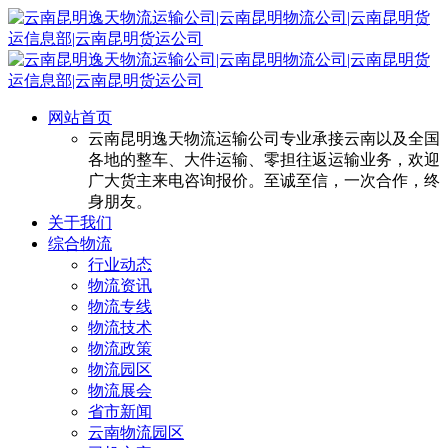
网站首页
云南昆明逸天物流运输公司专业承接云南以及全国
各地的整车、大件运输、零担往返运输业务，欢迎
广大货主来电咨询报价。至诚至信，一次合作，终
身朋友。
关于我们
综合物流
行业动态
物流资讯
物流专线
物流技术
物流政策
物流园区
物流展会
省市新闻
云南物流园区