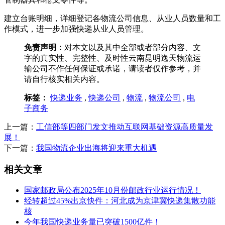
建立台账明细，详细登记各物流公司信息、从业人员数量和工
作模式，进一步加强快递从业人员管理。
免责声明：
对本文以及其中全部或者部分内容、文
字的真实性、完整性、及时性云南昆明逸天物流运
输公司不作任何保证或承诺，请读者仅作参考，并
请自行核实相关内容。
标签：
快递业务
,
快递公司
,
物流
,
物流公司
,
电
子商务
上一篇：
工信部等四部门发文推动互联网基础资源高质量发
展！
下一篇：
我国物流企业出海将迎来重大机遇
相关文章
国家邮政局公布2025年10月份邮政行业运行情况！
经转超过45%出京快件：河北成为京津冀快递集散功能
核
今年我国快递业务量已突破1500亿件！