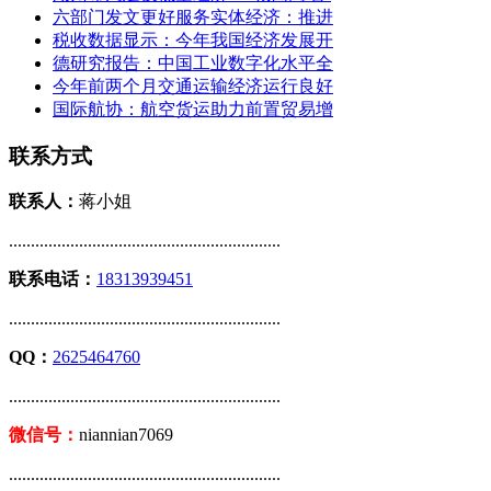
六部门发文更好服务实体经济：推进
税收数据显示：今年我国经济发展开
德研究报告：中国工业数字化水平全
今年前两个月交通运输经济运行良好
国际航协：航空货运助力前置贸易增
联系方式
联系人：
蒋小姐
..............................................................
联系电话：
18313939451
..............................................................
QQ：
2625464760
..............................................................
微信号：
niannian7069
..............................................................