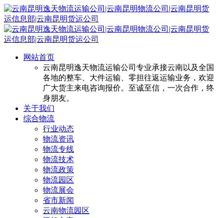
网站首页
云南昆明逸天物流运输公司专业承接云南以及全国
各地的整车、大件运输、零担往返运输业务，欢迎
广大货主来电咨询报价。至诚至信，一次合作，终
身朋友。
关于我们
综合物流
行业动态
物流资讯
物流专线
物流技术
物流政策
物流园区
物流展会
省市新闻
云南物流园区