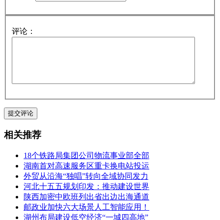
评论：
相关推荐
18个铁路局集团公司物流事业部全部
湖南首对高速服务区重卡换电站投运
外贸从沿海“独唱”转向全域协同发力
河北十五五规划印发：推动建设世界
陕西加密中欧班列出省出边出海通道
邮政业加快六大场景人工智能应用！
湖州布局建设低空经济“一城四高地”