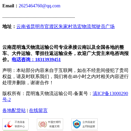
Email：
2625464760@qq.com
..............................................................
地址：
云南省昆明市官渡区朱家村浩宏物流驾驶员广场
云南昆明逸天物流运输公司专业承接云南以及全国各地的整
车、大件运输、零担往返运输业务，欢迎广大货主来电咨询报
价。
电话咨询：18313939451
声明：本站部分内容来自于互联网，如在不经意间侵犯了贵司
权益，请及时联系我们，我们将在48小时之内对相关内容进行
处理并删除，谢谢合作！
版权所有：昆明逸天物流运输公司-备案号：
滇ICP备13000290
号-2
各地配货站
|
在线留言