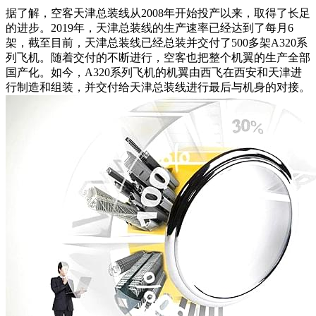
据了解，空客天津总装线从2008年开始投产以来，取得了长足
的进步。2019年，天津总装线的生产速率已经达到了每月6
架，截至目前，天津总装线已经总装并交付了500多架A320系
列飞机。随着交付的不断进行，空客也把整个机翼的生产全部
国产化。如今，A320系列飞机的机翼由西飞在西安和天津进
行制造和组装，并交付给天津总装线进行最后与机身的对接。