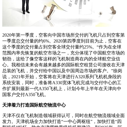
2020年第一季度，空客向中国市场所交付的飞机只占到空客第
一季度总交付量的约6%。2020第四季度到目前为止，空客在
这个季度的交付量占到空客全球交付量约25%。“作为在全球
范围内率先恢复的航空市场之一，充分体现了中国航空市场的
韧劲，这给了像空客这样的飞机制造商在内的全球航空业信
心。我相信未来会有越来越多的国际航空租赁公司接收在天津
总装的飞机，并交付给中国以及中国周边市场的客户。”徐岗
说，2021年开始，空客将在天津进行A320系列飞机机身段的
系统安装，同时，准备将A330宽体飞机完成与交付中心的工
作扩展到最新一代A350飞机上，计划今年上半年在天津向中
国客户交付A350飞机。
天津着力打造国际航空物流中心
天津不仅在飞机制造领域获得认可，同时在航空物流领域全面
发力。天津机场全力加快打造“一中心两枢纽”，加快打造“四