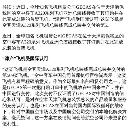
导读：近日，全球知名飞机租赁公司GECAS在位于天津港保
税区的空中客车A320系列飞机亚洲总装线接收了其订购并在
此完成总装的首架飞机。“津产”飞机受国际认可“这架飞机是
空客天津A320系列飞机总装线完成总装并交付的第5...
近日，全球知名飞机租赁公司GECAS在位于天津港保税区的
空中客车A320系列飞机亚洲总装线接收了其订购并在此完成
总装的首架飞机。
“津产”飞机受国际认可
“这架飞机是空客天津A320系列飞机总装线完成总装并交付的
第509架飞机。”空中客车中国公司首席执行官徐岗表示，这架
飞机有着里程碑的意义。作为全球最知名的租赁公司之一，这
是GECAS第一次把自购订单中的飞机放在中国来生产，并在
中国进行交付。此次交付不仅证明了GECAS对中国制造的信
心和认可，是对在空客天津飞机总装线总装的产品质量和服务
的充分认可，也是GECAS在面对当前国内国际双循环的战略
下，针对中国航空市场以及中国航空公司交付的本地化解决方
案。毫无疑问，这一方案在疫情期间会给航空公司带来更多的
便利性。