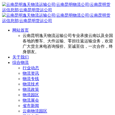
网站首页
云南昆明逸天物流运输公司专业承接云南以及全国
各地的整车、大件运输、零担往返运输业务，欢迎
广大货主来电咨询报价。至诚至信，一次合作，终
身朋友。
关于我们
综合物流
行业动态
物流资讯
物流专线
物流技术
物流政策
物流园区
物流展会
省市新闻
云南物流园区