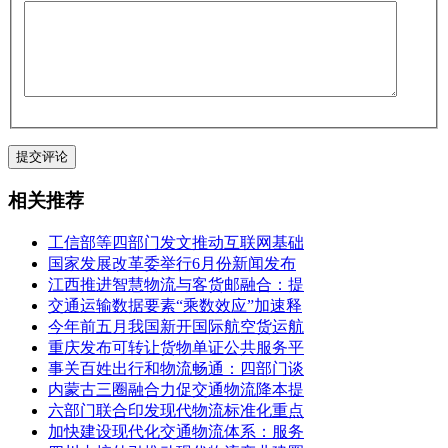
相关推荐
工信部等四部门发文推动互联网基础
国家发展改革委举行6月份新闻发布
江西推进智慧物流与客货邮融合：提
交通运输数据要素“乘数效应”加速释
今年前五月我国新开国际航空货运航
重庆发布可转让货物单证公共服务平
事关百姓出行和物流畅通：四部门谈
内蒙古三圈融合力促交通物流降本提
六部门联合印发现代物流标准化重点
加快建设现代化交通物流体系：服务