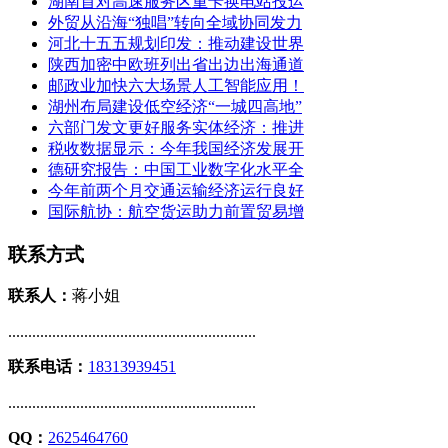
湖南首对高速服务区重卡换电站投运
外贸从沿海“独唱”转向全域协同发力
河北十五五规划印发：推动建设世界
陕西加密中欧班列出省出边出海通道
邮政业加快六大场景人工智能应用！
湖州布局建设低空经济“一城四高地”
六部门发文更好服务实体经济：推进
税收数据显示：今年我国经济发展开
德研究报告：中国工业数字化水平全
今年前两个月交通运输经济运行良好
国际航协：航空货运助力前置贸易增
联系方式
联系人：
蒋小姐
..............................................................
联系电话：
18313939451
..............................................................
QQ：
2625464760