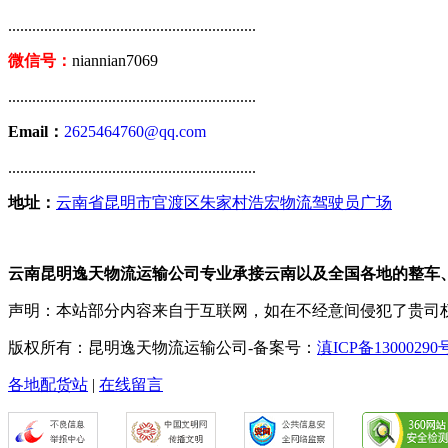
..............................................................
微信号：
niannian7069
..............................................................
Email：
2625464760@qq.com
..............................................................
地址：
云南省昆明市官渡区朱家村浩宏物流驾驶员广场
云南昆明逸天物流运输公司专业承接云南以及全国各地的整车
声明：本站部分内容来自于互联网，如在不经意间侵犯了贵司
版权所有：昆明逸天物流运输公司-备案号：
滇ICP备13000290
各地配货站
|
在线留言