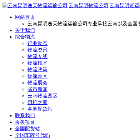
网站首页
云南昆明逸天物流运输公司专业承接云南以及全国
关于我们
综合物流
行业动态
物流资讯
物流专线
物流技术
物流政策
物流园区
物流展会
省市新闻
云南物流园区
司机之家
各地配货站
联系我们
服务项目
全国配货站
全国车牌号代码