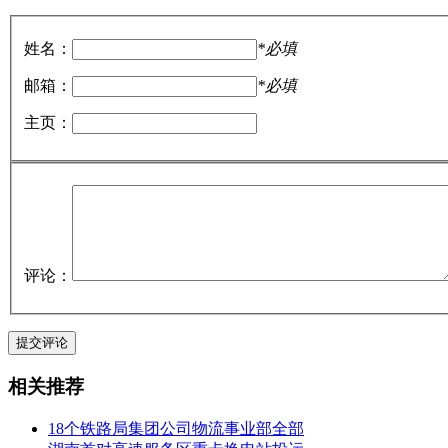
姓名：
*必填
邮箱：
*必填
主页：
评论：
相关推荐
18个铁路局集团公司物流事业部全部