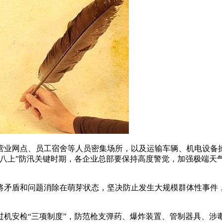
营业网点、员工宿舍等人员密集场所，以及运输车辆、机电设备
下八上”防汛关键时期，各企业总部要保持高度警觉，加强极端天
将矛盾和问题消除在萌芽状态，坚决防止发生大规模群体性事件
过机安检“三项制度”，防范枪支弹药、爆炸装置、管制器具、涉