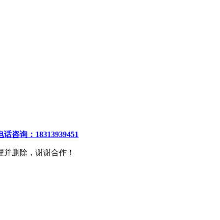
电话咨询：18313939451
理并删除，谢谢合作！