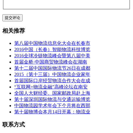
相关推荐
第八届中国物流信息化大会在长春市
2016中国（长春）智能物流科技博览
2016全球冷链物流峰会暨第八届中美
首届金桥·中国商贸物流峰会在湖南
第十二届中国国际物流节26日在成都
2015（第十三届）中国物流企业家年
首届国际口岸经贸物流合作大会在成
“互联网+物流金融”高峰论坛在南安
全国人大财经委、国家邮政局赴上海
第十届深圳国际物流与交通运输博览
中国物流园学术年会下个月将在西部
第十届物博会本月14日开幕：物流业
联系方式