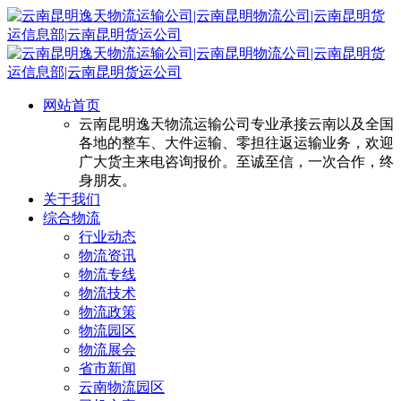
网站首页
云南昆明逸天物流运输公司专业承接云南以及全国
各地的整车、大件运输、零担往返运输业务，欢迎
广大货主来电咨询报价。至诚至信，一次合作，终
身朋友。
关于我们
综合物流
行业动态
物流资讯
物流专线
物流技术
物流政策
物流园区
物流展会
省市新闻
云南物流园区