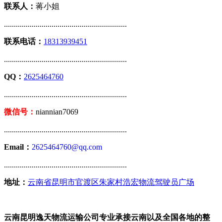
联系人：
蒋小姐
..............................................................
联系电话：
18313939451
..............................................................
QQ：
2625464760
..............................................................
微信号：
niannian7069
..............................................................
Email：
2625464760@qq.com
..............................................................
地址：
云南省昆明市官渡区朱家村浩宏物流驾驶员广场
云南昆明逸天物流运输公司专业承接云南以及全国各地的整