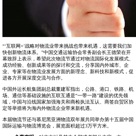
“‘互联网+’战略对物流业带来挑战也带来机遇，这需要我们加
快创新物流体系。”中国交通运输协会常务副会长王德荣在开
幕致辞上表示，希望此次物流节通过对物流国际化发展模式、
成功经验、创新成果等的探讨和交流，分享国内外城市、企
业、专家等在物流业发展方面的新理念、新科技和新模式，促
进各方开展深度交流与合作。
中国外运长航集团副总裁董建军指出，公路、港口、铁路、机
场、通信等基础设施的互联互通是“一带一路”建设的优先领
域，中国与沿线国家加强海关和商检执法互认、商签自贸区协
定等举措将为海内外物流企业带来新机遇。
本届物流节还与慕尼黑亚洲物流双年展共同举办第十五届中国
国际运输与物流博览会，展览面积超过3万平方米。