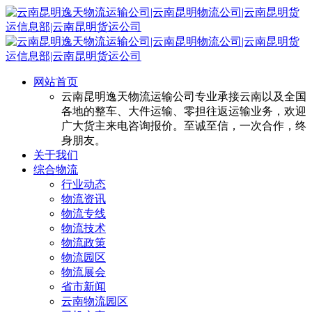
网站首页
云南昆明逸天物流运输公司专业承接云南以及全国
各地的整车、大件运输、零担往返运输业务，欢迎
广大货主来电咨询报价。至诚至信，一次合作，终
身朋友。
关于我们
综合物流
行业动态
物流资讯
物流专线
物流技术
物流政策
物流园区
物流展会
省市新闻
云南物流园区