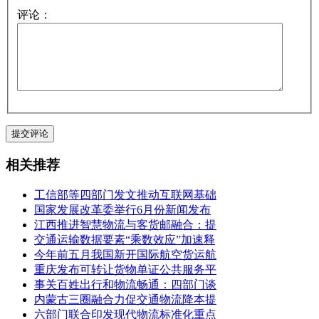
评论：
相关推荐
工信部等四部门发文推动互联网基础
国家发展改革委举行6月份新闻发布
江西推进智慧物流与客货邮融合：提
交通运输数据要素“乘数效应”加速释
今年前五月我国新开国际航空货运航
重庆发布可转让货物单证公共服务平
事关百姓出行和物流畅通：四部门谈
内蒙古三圈融合力促交通物流降本提
六部门联合印发现代物流标准化重点