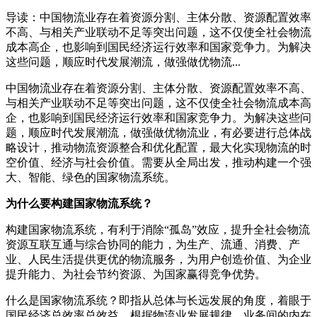
导读：中国物流业存在着资源分割、主体分散、资源配置效率
不高、与相关产业联动不足等突出问题，这不仅使全社会物流
成本高企，也影响到国民经济运行效率和国家竞争力。为解决
这些问题，顺应时代发展潮流，做强做优物流...
中国物流业存在着资源分割、主体分散、资源配置效率不高、
与相关产业联动不足等突出问题，这不仅使全社会物流成本高
企，也影响到国民经济运行效率和国家竞争力。为解决这些问
题，顺应时代发展潮流，做强做优物流业，有必要进行总体战
略设计，推动物流资源整合和优化配置，最大化实现物流的时
空价值、经济与社会价值。需要从全局出发，推动构建一个强
大、智能、绿色的国家物流系统。
为什么要构建国家物流系统？
构建国家物流系统，有利于消除“孤岛”效应，提升全社会物流
资源互联互通与综合协同的能力，为生产、流通、消费、产
业、人民生活提供更优的物流服务，为用户创造价值、为企业
提升能力、为社会节约资源、为国家赢得竞争优势。
什么是国家物流系统？即指从总体与长远发展的角度，着眼于
国民经济总效率总效益，根据物流业发展规律、业务间的内在