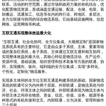
联系、活动的时空范围，通过市场和政府力量的有机结合，优
化配置物流资源，形成涵盖交通运输、配送、仓储、包装、装
卸搬运、流通加工、信息等在内的跨行业、跨地区、多层次、
全方位联接与协同的综合物流系统。它由基础设施网络、信息
网络、运营网络等构成。
互联互通实现整体效益最大化
“互联互通、社会化协同、全方位集成、大规模定制”是国家物
流系统具有的主要特征。它是由众多子系统、主体、要素等组
成的复杂巨系统，各子系统、主体通过互联互通和相互协同，
实现整体效益的最大化，其核心特征是物流活动、生产运作、
资源环境、基础设施、组织管理和技术装备等方面的联通、协
同，实现横向、纵向、端到端的全方位集成，实现“多样化、
个性化、定制化”物流服务。
实现多主体间的全方位互联互通是构建系统的基础。国家物流
系统的联通可分为内外两个层面。外部联通，是物流系统与经
济、社会、环境主体之间的联通。外部联通表现为物流主体与
外部主体之间存在物质、资金、信息、价值、业务、能源等各
种形式的有机衔接和交互。内部联通，分为决策、管理和操作
三个层面。