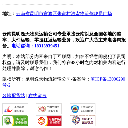
..............................................................
地址：
云南省昆明市官渡区朱家村浩宏物流驾驶员广场
云南昆明逸天物流运输公司专业承接云南以及全国各地的整
车、大件运输、零担往返运输业务，欢迎广大货主来电咨询报
价。
电话咨询：18313939451
声明：本站部分内容来自于互联网，如在不经意间侵犯了贵司
权益，请及时联系我们，我们将在48小时之内对相关内容进行
处理并删除，谢谢合作！
版权所有：昆明逸天物流运输公司-备案号：
滇ICP备13000290
号-2
各地配货站
|
在线留言