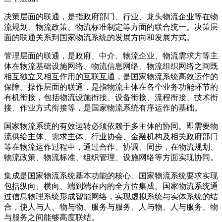
决策层面的联通，是指政府部门、行业、龙头物流企业等在物
流规划、物流政策、物流标准制定等方面的联合统一。决策层
面的联通关系到国家物流系统的发展方向和发展方式。
管理层面的联通，是政府、中介、物流企业、物流需求方等主
体在物流基础设施网络、物流信息网络、物流组织网络之间既
相互独立又相互作用的互联互通，是国家物流系统高效运作的
保障。操作层面的联通，是指物流主体在各个业务功能环节的
有机衔接，包括物流设施衔接、设备衔接、流程衔接、技术衔
接、作业方式衔接等，是国家物流系统有序运作的基础。
国家物流系统的有效运转必须依赖于多主体的协同。即需要物
流供给主体、需求主体、行业协会、金融机构及相关政府部门
等在物流运作过程中，通过合作、协调、同步，在物流规划、
物流政策、物流标准、组织管理、设施网络等方面实现协同。
集成是国家物流系统基本功能的核心。国家物流系统要求实现
包括纵向、横向、端到端在内的全方位集成。国家物流系统通
过信息物理系统形成智能网络，实现虚拟系统与实体系统的结
合，使人与人、物与物、服务与服务、人与物、人与服务、物
与服务之间能够高度联结。