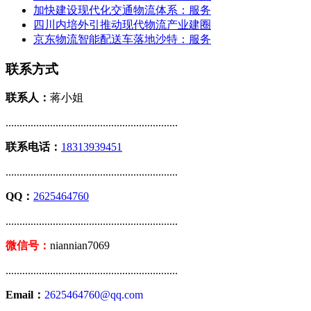
加快建设现代化交通物流体系：服务
四川内培外引推动现代物流产业建圈
京东物流智能配送车落地沙特：服务
联系方式
联系人：
蒋小姐
..............................................................
联系电话：
18313939451
..............................................................
QQ：
2625464760
..............................................................
微信号：
niannian7069
..............................................................
Email：
2625464760@qq.com