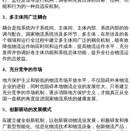
行、监控反馈等运行机构，调整和完善自身的目标、结构、功
能和行为的一种自适应机制。
3、多主体间广泛耦合
耦合是指系统内子系统间、主体间、主体内部、系统内部的协
调与配合。国家物流系统涉及多环节、多主体，在所涉及的各
个领域和运行全过程中建立多主体间广泛的耦合机制，能有效
降低物流运作响应时间和运作成本，提高物流运作水平，充分
发挥并协调好各主体功能和系统总体功能，提升全社会物流运
作的总效益。
4、充分竞争的市场
地方保护主义和较低的物流市场开放水平，不仅阻碍外来物流
企业的进驻，同时也阻碍本地物流企业的发展壮大。只有建立
充分竞争的市场机制，逐步消除地方保护主义，才能真正从全
国一盘棋的角度促进国家物流系统的健康发展。
5、创新驱动的发展模式
应建立健全创新机制，以创新驱动物流业发展，积极研发和推
广新型智能化、信息化物流技术和物流设备，创新物流产品，