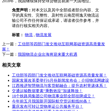
2018年，我国继续保持全球货物贸易第一大国地位。
免责声明：
对本文以及其中全部或者部分内容、文
字的真实性、完整性、及时性云南昆明逸天物流运
输公司不作任何保证或承诺，请读者仅作参考，并
请自行核实相关内容。
标签：
物流
,
物流发展
上一篇：
工信部等四部门发文推动互联网基础资源高质量发
展！
下一篇：
我国物流企业出海将迎来重大机遇
相关文章
工信部等四部门发文推动互联网基础资源高质量发展！
国家发展改革委举行6月份新闻发布会：介绍物流网建设
江西推进智慧物流与客货邮融合：提升农村寄递体系！
交通运输数据要素“乘数效应”加速释放！
18个铁路局集团公司物流事业部全部挂牌成立！
今年前五月我国新开国际航空货运航线80条！
重庆发布可转让货物单证公共服务平台！