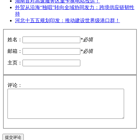
湖南首对高速服务区重卡换电站投运！
外贸从沿海“独唱”转向全域协同发力：跨境供应链韧性
持
河北十五五规划印发：推动建设世界级港口群！
姓名：
*必填
邮箱：
*必填
主页：
评论：