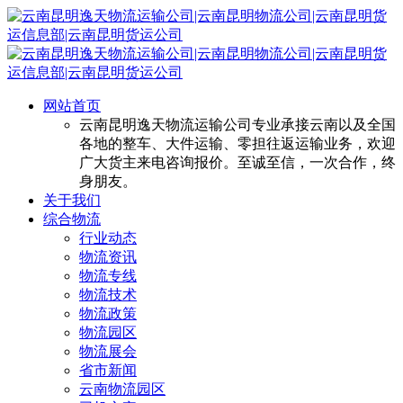
网站首页
云南昆明逸天物流运输公司专业承接云南以及全国
各地的整车、大件运输、零担往返运输业务，欢迎
广大货主来电咨询报价。至诚至信，一次合作，终
身朋友。
关于我们
综合物流
行业动态
物流资讯
物流专线
物流技术
物流政策
物流园区
物流展会
省市新闻
云南物流园区