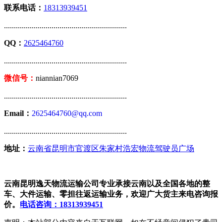
联系电话：
18313939451
..............................................................
QQ：
2625464760
..............................................................
微信号：
niannian7069
..............................................................
Email：
2625464760@qq.com
..............................................................
地址：
云南省昆明市官渡区朱家村浩宏物流驾驶员广场
云南昆明逸天物流运输公司专业承接云南以及全国各地的整
车、大件运输、零担往返运输业务，欢迎广大货主来电咨询报
价。
电话咨询：18313939451