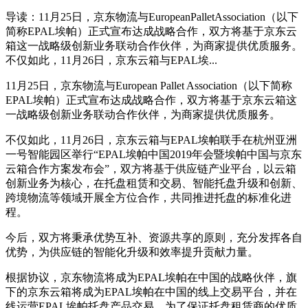
导读：11月25日，京东物流与EuropeanPalletAssociation（以下
简称EPAL埃帕）正式宣布达成战略合作，双方将基于京东云
箱这一战略级创新业务联动合作伙伴，为商家提供优质服务。
不仅如此，11月26日，京东云箱与EPAL埃...
11月25日，京东物流与European Pallet Association（以下简称
EPAL埃帕）正式宣布达成战略合作，双方将基于京东云箱这
一战略级创新业务联动合作伙伴，为商家提供优质服务。
不仅如此，11月26日，京东云箱与EPAL埃帕联手在杭州亚洲
一号智能园区举行“EPAL埃帕中国2019年会暨埃帕中国与京东
云箱合作方案发布会”，双方将基于供应链产业平台，以云箱
创新业务为核心，在托盘租赁和交易、智能托盘升级和创新、
跨境物流等领域开展全方位合作，共同推进托盘的标准化进
程。
今后，双方将秉承优势互补、资源共享的原则，充分发挥各自
优势，为供应链的智能化升级和效率提升贡献力量。
根据协议，京东物流将成为EPAL埃帕在中国的战略伙伴，旗
下的京东云箱将成为EPAL埃帕在中国的线上交易平台，并在
线运营EPAL埃帕托盘产品交易，为了保证托盘租赁商的优质