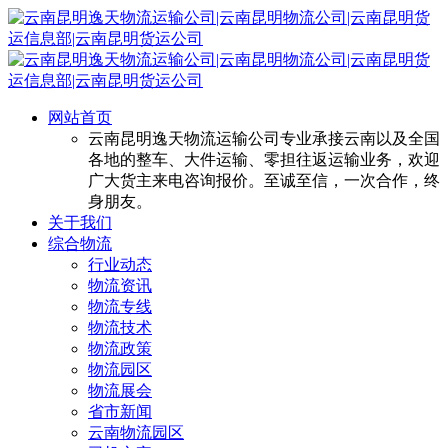
网站首页
云南昆明逸天物流运输公司专业承接云南以及全国
各地的整车、大件运输、零担往返运输业务，欢迎
广大货主来电咨询报价。至诚至信，一次合作，终
身朋友。
关于我们
综合物流
行业动态
物流资讯
物流专线
物流技术
物流政策
物流园区
物流展会
省市新闻
云南物流园区