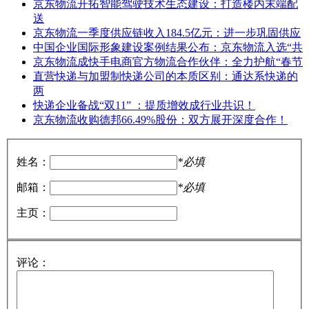
京东物流开拓智能驾驶技术生态建设：打造楼内末端配
送
京东物流一季度供应链收入184.5亿元：进一步巩固供应
中国企业国际形象建设案例结果公布：京东物流入选“共
京东物流成快手电商官方物流合作伙伴：全力护航“春节
直营快递与加盟制快递公司的本质区别：通达系快递的
两
快递企业备战“双11” ：提质增效成行业共识！
京东物流收购德邦66.49%股份：双方展开深度合作！
姓名：
*必填
邮箱：
*必填
主页：
评论：