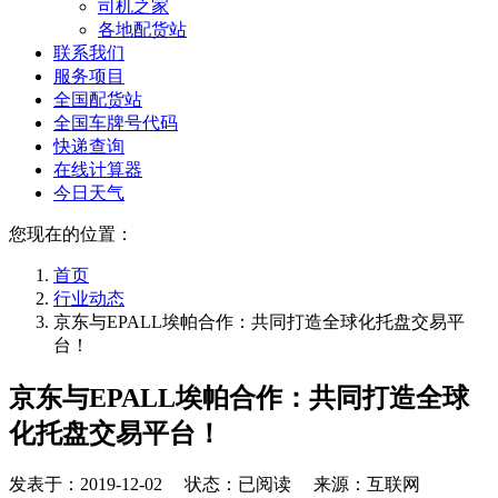
司机之家
各地配货站
联系我们
服务项目
全国配货站
全国车牌号代码
快递查询
在线计算器
今日天气
您现在的位置：
首页
行业动态
京东与EPALL埃帕合作：共同打造全球化托盘交易平
台！
京东与EPALL埃帕合作：共同打造全球
化托盘交易平台！
发表于：
2019-12-02
状态：已阅读 来源：互联网