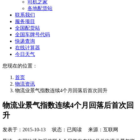
司机之家
各地配货站
联系我们
服务项目
全国配货站
全国车牌号代码
快递查询
在线计算器
今日天气
您现在的位置：
首页
物流资讯
物流业景气指数连续4个月回落后首次回升
物流业景气指数连续4个月回落后首次回
升
发表于：
2015-10-13
状态：已阅读 来源：互联网