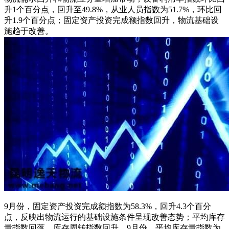
升1个百分点，回升至49.8%，从业人员指数为51.7%，环比回
升1.9个百分点；固定资产投资完成额指数回升，物流基础设
施趋于改善。
9月份，固定资产投资完成额指数为58.3%，回升4.3个百分
点，反映出物流运行的基础设施条件呈现改善态势；平均库存
量指数回落，库存周转指数回升。9月份，平均库存量指数为