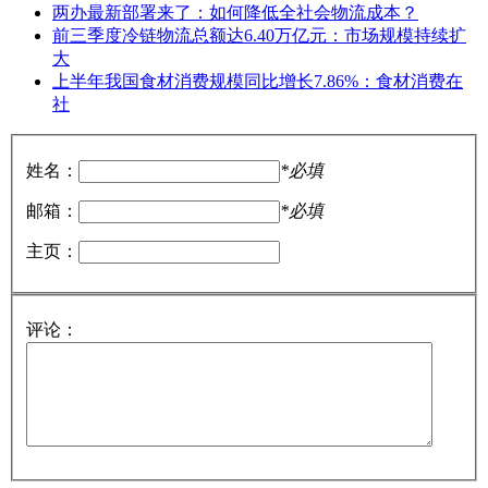
两办最新部署来了：如何降低全社会物流成本？
前三季度冷链物流总额达6.40万亿元：市场规模持续扩
大
上半年我国食材消费规模同比增长7.86%：食材消费在
社
姓名：
*必填
邮箱：
*必填
主页：
评论：