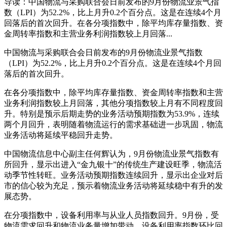
导读：中国物流与采购联合会日前发布的9月份物流业景气指
数（LPI）为52.2%，比上月升0.2个百分点。这是在连续4个月
回落后的首次回升。在各分项指数中，除平均库存量指数、资
金周转率指数和主营业务利润指数较上月回落...
中国物流与采购联合会日前发布的9月份物流业景气指数
（LPI）为52.2%，比上月升0.2个百分点。这是在连续4个月回
落后的首次回升。
在各分项指数中，除平均库存量指数、资金周转率指数和主营
业务利润指数较上月回落，其他分项指数较上月有不同程度回
升。特别是预示后期走势的业务活动预期指数为53.9%，连续
两个月回升，表明随着物流运行的需求基础进一步巩固，物流
业务活动将延续平稳回升走势。
中国物流信息中心副主任何辉认为，9月份物流业景气指数有
所回升，显示出进入“金九银十”的传统生产建设旺季，物流活
动季节性转旺。业务活动预期指数连续回升，显示出企业对后
市的信心较为充足，预示着物流业务活动将延续稳中有升的发
展态势。
在分项指数中，设备利用率与从业人员指数回升。9月份，受
物流需求回升和物流业务量增加带动，设备利用率指数环比回