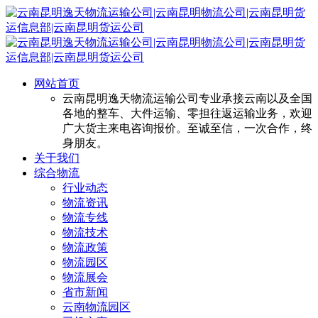
网站首页
云南昆明逸天物流运输公司专业承接云南以及全国
各地的整车、大件运输、零担往返运输业务，欢迎
广大货主来电咨询报价。至诚至信，一次合作，终
身朋友。
关于我们
综合物流
行业动态
物流资讯
物流专线
物流技术
物流政策
物流园区
物流展会
省市新闻
云南物流园区