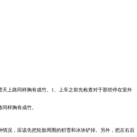
雪天上路同样胸有成竹。1、上车之前先检查对于那些停在室外
路同样胸有成竹。
种情况，应该先把轮胎周围的积雪和冰块铲掉。另外，把左右后