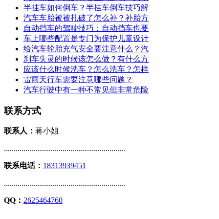
半挂车如何倒车？半挂车倒车技巧解
汽车车胎被被扎破了怎么补？补胎方
自动挡车的驾驶技巧：自动挡车也要
车上哪些配置是专门为保护儿童设计
给汽车轮胎充气安全要注意什么？汽
刹车失灵的时候该怎么做？有什么方
应该什么时候洗车？怎么洗车？怎样
雷雨天行车需要注意哪些问题？
汽车行驶中有一种不常见但非常危险
联系方式
联系人：
蒋小姐
..............................................................
联系电话：
18313939451
..............................................................
QQ：
2625464760
..............................................................