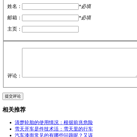
姓名：
*必填
邮箱：
*必填
主页：
评论：
相关推荐
清楚轮胎的使用情况：根据前兆危险
雪天开车是件技术活：雪天里的行车
汽车漆面常见的有哪些问题呢？又该