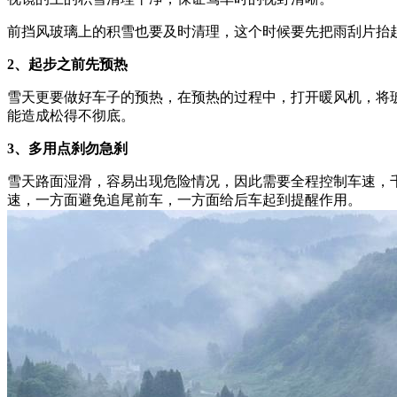
前挡风玻璃上的积雪也要及时清理，这个时候要先把雨刮片抬
2、起步之前先预热
雪天更要做好车子的预热，在预热的过程中，打开暖风机，将
能造成松得不彻底。
3、多用点刹勿急刹
雪天路面湿滑，容易出现危险情况，因此需要全程控制车速，
速，一方面避免追尾前车，一方面给后车起到提醒作用。