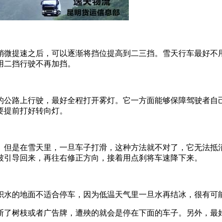
稍微提速之后，可以逐渐将挡位提高到二三挡。雪天行车最好不用
用二挡行驶不再加挡。
的公路上行驶，最好全程打开雾灯。它一方面能够保障驾驶者自
要提前打好转向灯。
。但是在雪天里，一旦车子打滑，这种方法就不对了，它无法抵
被引导回来，再往右修正方向，接着用点刹将车速降下来。
积水的地面不适合停车，因为低温天气里一旦水再结冰，很有可
断了树枝或者广告牌，遭殃的就会是停在下面的车子。另外，最好