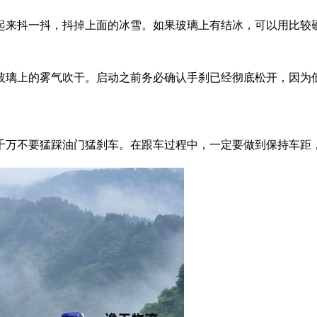
起来抖一抖，抖掉上面的冰雪。如果玻璃上有结冰，可以用比较
玻璃上的雾气吹干。启动之前务必确认手刹已经彻底松开，因为
千万不要猛踩油门猛刹车。在跟车过程中，一定要做到保持车距