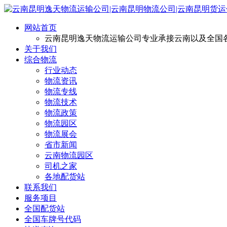
网站首页
云南昆明逸天物流运输公司专业承接云南以及全国
关于我们
综合物流
行业动态
物流资讯
物流专线
物流技术
物流政策
物流园区
物流展会
省市新闻
云南物流园区
司机之家
各地配货站
联系我们
服务项目
全国配货站
全国车牌号代码