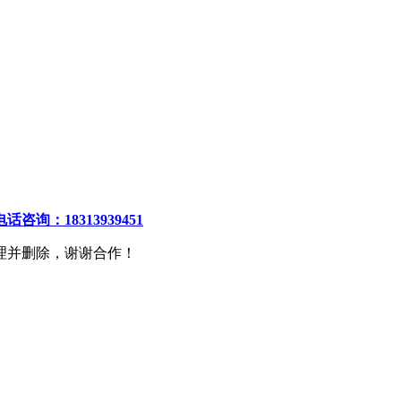
电话咨询：18313939451
理并删除，谢谢合作！