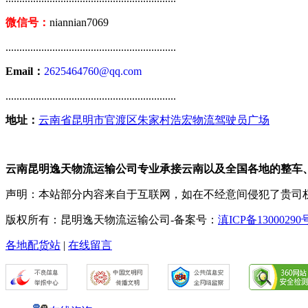
微信号：
niannian7069
..............................................................
Email：
2625464760@qq.com
..............................................................
地址：
云南省昆明市官渡区朱家村浩宏物流驾驶员广场
云南昆明逸天物流运输公司专业承接云南以及全国各地的整车
声明：本站部分内容来自于互联网，如在不经意间侵犯了贵司
版权所有：昆明逸天物流运输公司-备案号：
滇ICP备13000290
各地配货站
|
在线留言