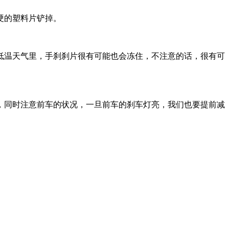
硬的塑料片铲掉。
低温天气里，手刹刹片很有可能也会冻住，不注意的话，很有可
，同时注意前车的状况，一旦前车的刹车灯亮，我们也要提前减