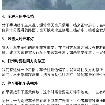
4、全程只用中低挡
对于手动挡车主来说，通常雪天也只需用一挡来正常起步，在
碰到十分湿滑的路面，也可以考虑直接用二挡起步，接着全程
5、风雪大时开雾灯
雪天行车中车灯的使用非常重要。在与对方车道之间没有护栏
撞。建议大家在雪天行车不要频繁变道，如果非要变道，一定
6、打滑时要往同方向修正
我们有这样一个习惯，车子往哪边偏了，就立马往反方向修正
油门，不要急着踩刹车，把方向盘也往左打，等到车身的惯性
7、停车要把车头朝外
如果要把车子露天停放，这个时候需要选好停车地点。一些有
另外，千万别把车子停在树下或者广告牌下，否者积雪过重压