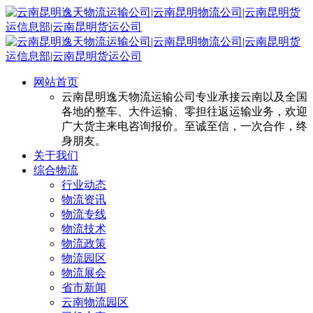
网站首页
云南昆明逸天物流运输公司专业承接云南以及全国
各地的整车、大件运输、零担往返运输业务，欢迎
广大货主来电咨询报价。至诚至信，一次合作，终
身朋友。
关于我们
综合物流
行业动态
物流资讯
物流专线
物流技术
物流政策
物流园区
物流展会
省市新闻
云南物流园区