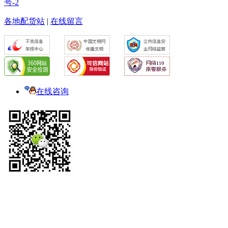
号-2
各地配货站
|
在线留言
在线咨询