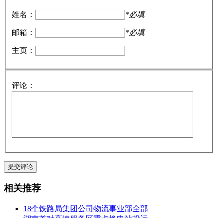
姓名：
*必填
邮箱：
*必填
主页：
评论：
相关推荐
18个铁路局集团公司物流事业部全部