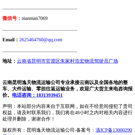
..............................................................
微信号：
niannian7069
..............................................................
Email：
2625464760@qq.com
..............................................................
地址：
云南省昆明市官渡区朱家村浩宏物流驾驶员广场
云南昆明逸天物流运输公司专业承接云南以及全国各地的整
车、大件运输、零担往返运输业务，欢迎广大货主来电咨询报
价。
电话咨询：18313939451
声明：本站部分内容来自于互联网，如在不经意间侵犯了贵司
权益，请及时联系我们，我们将在48小时之内对相关内容进行
处理并删除，谢谢合作！
版权所有：昆明逸天物流运输公司-备案号：
滇ICP备13000290