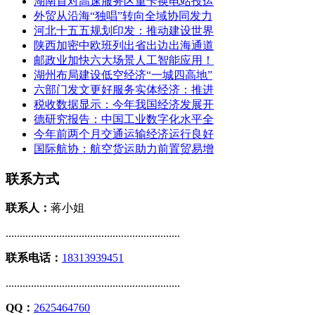
湖南首对高速服务区重卡换电站投运
外贸从沿海“独唱”转向全域协同发力
河北十五五规划印发：推动建设世界
陕西加密中欧班列出省出边出海通道
邮政业加快六大场景人工智能应用！
湖州布局建设低空经济“一城四高地”
六部门发文更好服务实体经济：推进
税收数据显示：今年我国经济发展开
德研究报告：中国工业数字化水平全
今年前两个月交通运输经济运行良好
国际航协：航空货运助力前置贸易增
联系方式
联系人：
蒋小姐
..............................................................
联系电话：
18313939451
..............................................................
QQ：
2625464760