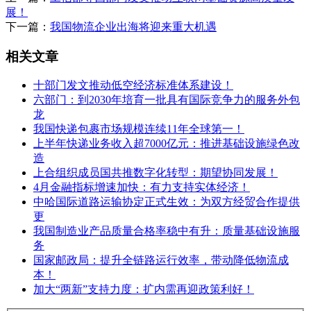
展！
下一篇：
我国物流企业出海将迎来重大机遇
相关文章
十部门发文推动低空经济标准体系建设！
六部门：到2030年培育一批具有国际竞争力的服务外包
龙
我国快递包裹市场规模连续11年全球第一！
上半年快递业务收入超7000亿元：推进基础设施绿色改
造
上合组织成员国共推数字化转型：期望协同发展！
4月金融指标增速加快：有力支持实体经济！
中哈国际道路运输协定正式生效：为双方经贸合作提供
更
我国制造业产品质量合格率稳中有升：质量基础设施服
务
国家邮政局：提升全链路运行效率，带动降低物流成
本！
加大“两新”支持力度：扩内需再迎政策利好！